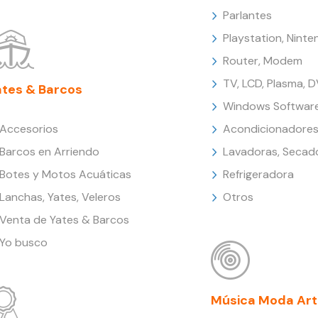
Parlantes
Playstation, Nint
Router, Modem
TV, LCD, Plasma, 
ates & Barcos
Windows Softwar
Accesorios
Acondicionadores
Barcos en Arriendo
Lavadoras, Secad
Botes y Motos Acuáticas
Refrigeradora
Lanchas, Yates, Veleros
Otros
Venta de Yates & Barcos
Yo busco
Música Moda Art