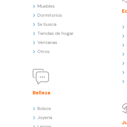
Muebles
E
Dormitorios
Se busca
Tiendas de hogar
Ventanas
Otros
Belleza
Bolsos
Joyería
J
Lentes