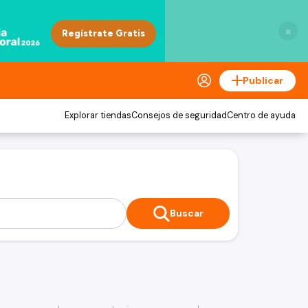
×
Publicar
Explorar tiendas
Consejos de seguridad
Centro de ayuda
Buscar