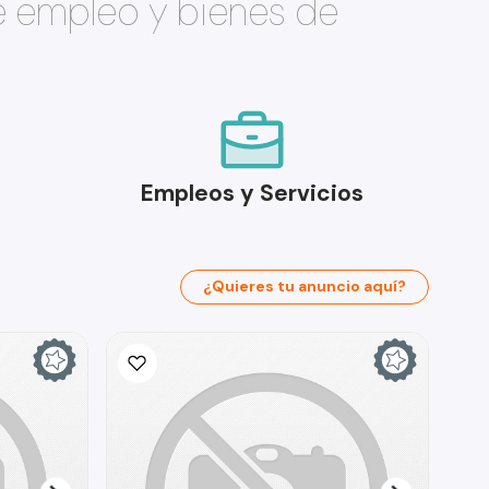
e empleo y bienes de
Empleos y Servicios
¿Quieres tu anuncio aquí?