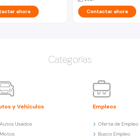
actar ahora
Contactar ahora
Categorías
utos y Vehículos
Empleos
Autos Usados
Oferta de Empleo
Motos
Busco Empleo