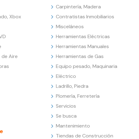
Carpintería, Madera
endo, Xbox
Contratistas Inmobiliarios
Misceláneos
DVD
Herramientas Eléctricas
e
Herramientas Manuales
 de Aire
Herramientas de Gas
oras
Equipo pesado, Maquinaria
Eléctrico
Ladrillo, Piedra
Plomería, Ferretería
Servicios
Se busca
Mantenimiento
e
Tiendas de Construcción