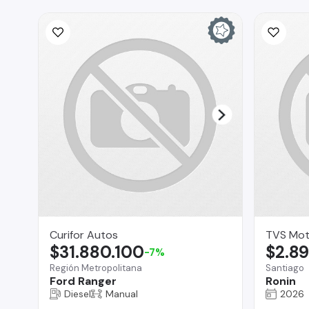
Curifor Autos
TVS Mot
$31.880.100
$2.8
-7%
Región Metropolitana
Santiago
Ford Ranger
Ronin
Diesel
Manual
2026