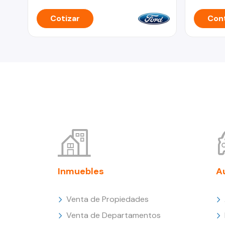
Cotizar
Cont
Inmuebles
A
Venta de Propiedades
Venta de Departamentos