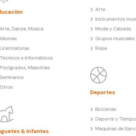
Arte
ducación
Instrumentos musi
Arte, Danza, Música
Moda y Calzado
Idiomas
Grupos musicales
Licenciaturas
Ropa
Técnicos e Informáticos
Postgrados, Maestrías
Seminarios
Otros
Deportes
Bicicletas
Deporte y Tiempo 
Maquinas de Ejerc
uguetes & Infantes