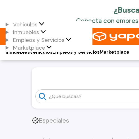
Vehículos
Inmuebles
Empleos y Servicios
Marketplace
Inmuebles
Vehículos
Empleos y Servicios
Marketplace
Especiales