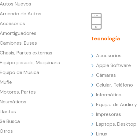
Autos Nuevos
Arriendo de Autos
Accesorios
Amortiguadores
Tecnología
Camiones, Buses
Chasis, Partes externas
Accesorios
Equipo pesado, Maquinaria
Apple Software
Equipo de Música
Cámaras
Mufle
Celular, Teléfono
Motores, Partes
Informática
Neumáticos
Equipo de Audio y
Llantas
Impresoras
Se Busca
Laptops, Desktop
Otros
Linux