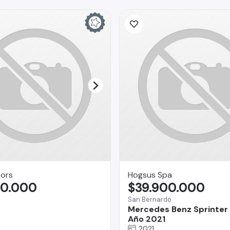
ors
Hogsus Spa
90.000
$39.900.000
San Bernardo
Mercedes Benz Sprinter 
Año 2021
2021