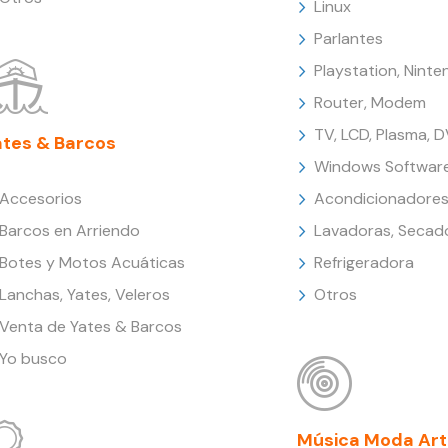
Linux
Parlantes
Playstation, Nint
Router, Modem
TV, LCD, Plasma, 
ates & Barcos
Windows Softwar
Accesorios
Acondicionadores
Barcos en Arriendo
Lavadoras, Secad
Botes y Motos Acuáticas
Refrigeradora
Lanchas, Yates, Veleros
Otros
Venta de Yates & Barcos
Yo busco
Música Moda Art