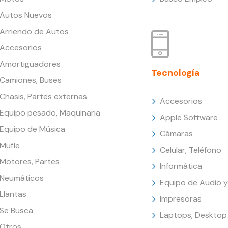
Autos Nuevos
Arriendo de Autos
Accesorios
Amortiguadores
Tecnología
Camiones, Buses
Chasis, Partes externas
Accesorios
Equipo pesado, Maquinaria
Apple Software
Equipo de Música
Cámaras
Mufle
Celular, Teléfono
Motores, Partes
Informática
Neumáticos
Equipo de Audio y
Llantas
Impresoras
Se Busca
Laptops, Desktop
Otros