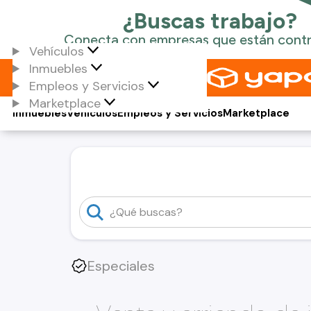
Vehículos
Inmuebles
Empleos y Servicios
Marketplace
Inmuebles
Vehículos
Empleos y Servicios
Marketplace
Especiales