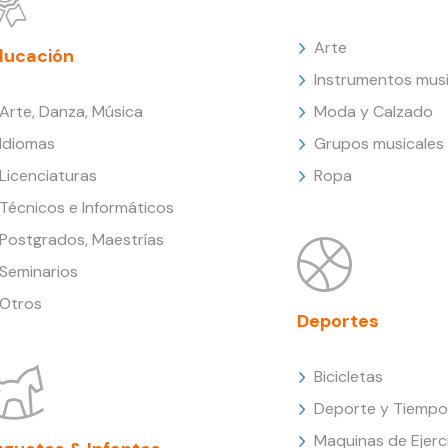
Arte
ducación
Instrumentos musi
Arte, Danza, Música
Moda y Calzado
Idiomas
Grupos musicales
Licenciaturas
Ropa
Técnicos e Informáticos
Postgrados, Maestrías
Seminarios
Otros
Deportes
Bicicletas
Deporte y Tiempo 
Maquinas de Ejerc