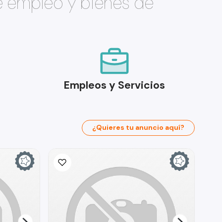
e empleo y bienes de
Empleos y Servicios
¿Quieres tu anuncio aquí?