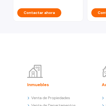
Contactar ahora
Cont
Inmuebles
A
Venta de Propiedades
Venta de Departamentos