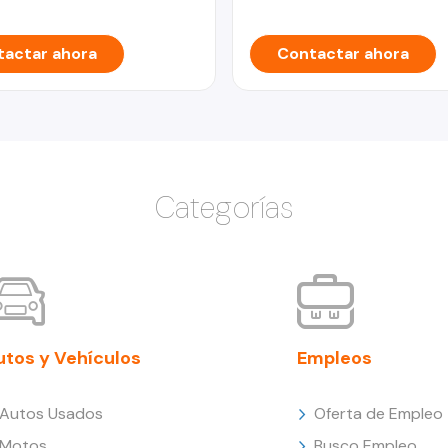
actar ahora
Contactar ahora
Categorías
utos y Vehículos
Empleos
Autos Usados
Oferta de Empleo
Motos
Busco Empleo