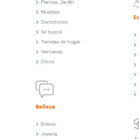
Plantas, Jardín
Muebles
E
Dormitorios
Se busca
Tiendas de hogar
Ventanas
Otros
Belleza
Bolsos
Joyería