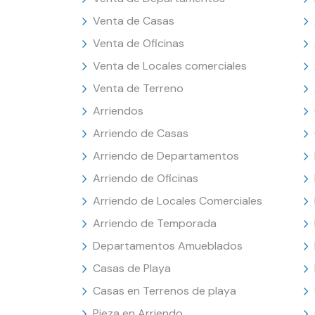
Venta de Casas
Venta de Oficinas
Venta de Locales comerciales
Venta de Terreno
Arriendos
Arriendo de Casas
Arriendo de Departamentos
Arriendo de Oficinas
Arriendo de Locales Comerciales
Arriendo de Temporada
Departamentos Amueblados
Casas de Playa
Casas en Terrenos de playa
Pieza en Arriendo