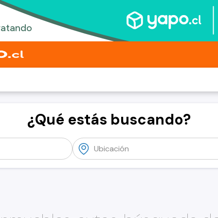
¿Qué estás buscando?