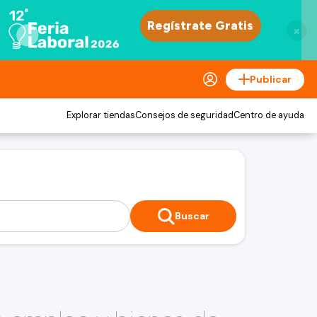
×
Publicar
Explorar tiendas
Consejos de seguridad
Centro de ayuda
Buscar