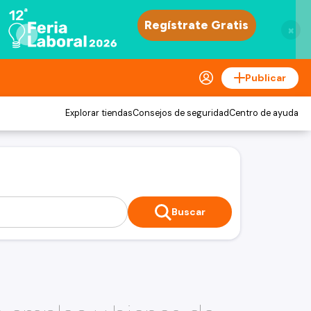
×
Publicar
Explorar tiendas
Consejos de seguridad
Centro de ayuda
Buscar