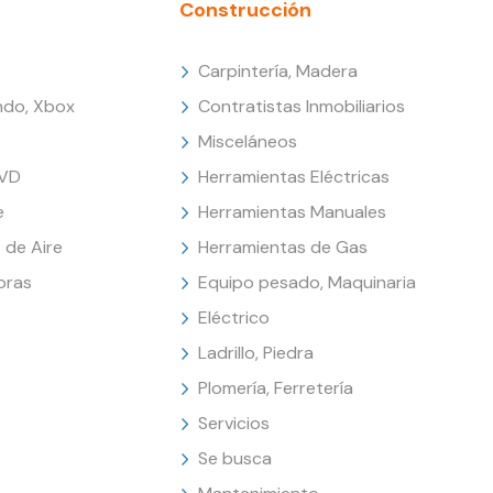
Construcción
Carpintería, Madera
endo, Xbox
Contratistas Inmobiliarios
Misceláneos
DVD
Herramientas Eléctricas
e
Herramientas Manuales
 de Aire
Herramientas de Gas
oras
Equipo pesado, Maquinaria
Eléctrico
Ladrillo, Piedra
Plomería, Ferretería
Servicios
Se busca