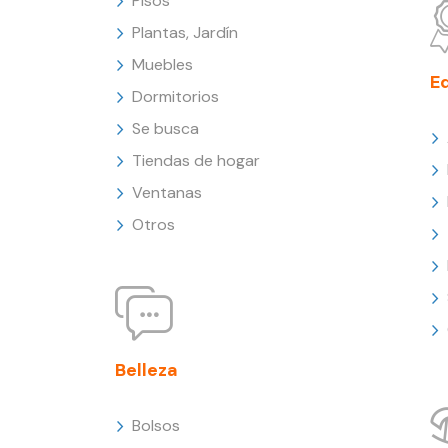
Pisos
Plantas, Jardín
Muebles
E
Dormitorios
Se busca
Tiendas de hogar
Ventanas
Otros
Belleza
Bolsos