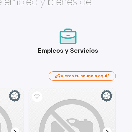
e empleo y bienes de
Empleos y Servicios
¿Quieres tu anuncio aquí?