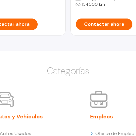
134000 km
actar ahora
Contactar ahora
Categorías
utos y Vehículos
Empleos
Autos Usados
Oferta de Empleo