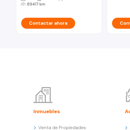
89417 km
Contactar ahora
Cont
Inmuebles
A
Venta de Propiedades