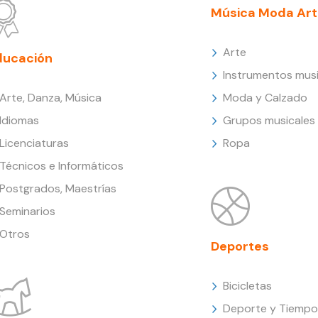
Música Moda Art
Arte
ducación
Instrumentos musi
Arte, Danza, Música
Moda y Calzado
Idiomas
Grupos musicales
Licenciaturas
Ropa
Técnicos e Informáticos
Postgrados, Maestrías
Seminarios
Otros
Deportes
Bicicletas
Deporte y Tiempo 