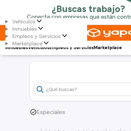
Vehículos
Inmuebles
Empleos y Servicios
Marketplace
Inmuebles
Vehículos
Empleos y Servicios
Marketplace
Especiales