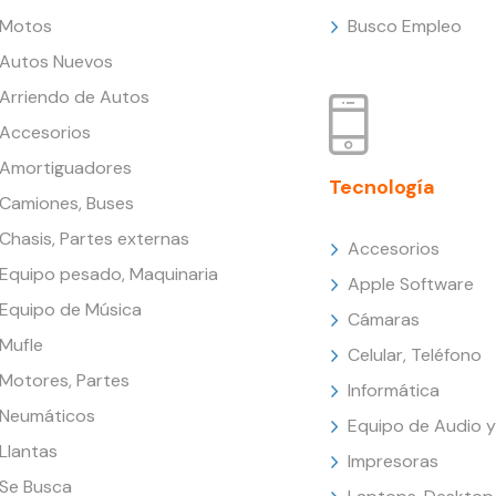
Motos
Busco Empleo
Autos Nuevos
Arriendo de Autos
Accesorios
Amortiguadores
Tecnología
Camiones, Buses
Chasis, Partes externas
Accesorios
Equipo pesado, Maquinaria
Apple Software
Equipo de Música
Cámaras
Mufle
Celular, Teléfono
Motores, Partes
Informática
Neumáticos
Equipo de Audio y
Llantas
Impresoras
Se Busca