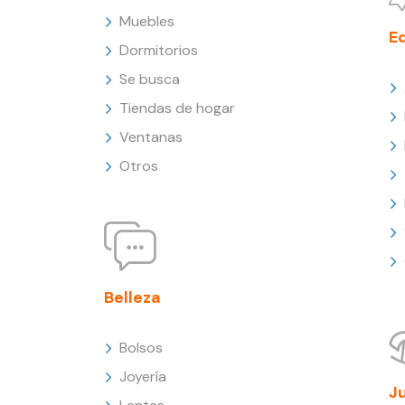
Muebles
E
Dormitorios
Se busca
Tiendas de hogar
Ventanas
Otros
Belleza
Bolsos
Joyería
J