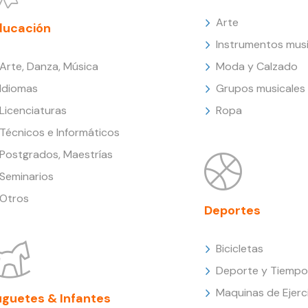
Arte
ducación
Instrumentos musi
Arte, Danza, Música
Moda y Calzado
Idiomas
Grupos musicales
Licenciaturas
Ropa
Técnicos e Informáticos
Postgrados, Maestrías
Seminarios
Otros
Deportes
Bicicletas
Deporte y Tiempo 
Maquinas de Ejerc
uguetes & Infantes