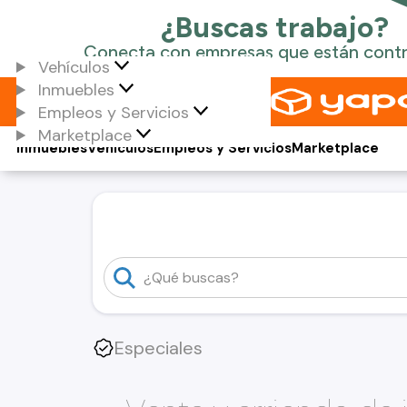
Vehículos
Inmuebles
Empleos y Servicios
Marketplace
Inmuebles
Vehículos
Empleos y Servicios
Marketplace
Especiales