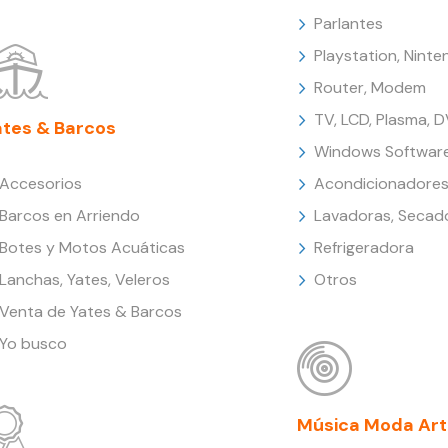
Parlantes
Playstation, Nint
Router, Modem
TV, LCD, Plasma, 
ates & Barcos
Windows Softwar
Accesorios
Acondicionadores
Barcos en Arriendo
Lavadoras, Secad
Botes y Motos Acuáticas
Refrigeradora
Lanchas, Yates, Veleros
Otros
Venta de Yates & Barcos
Yo busco
Música Moda Art