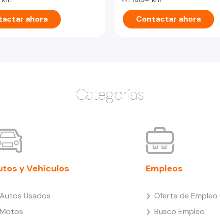
actar ahora
Contactar ahora
Categorías
utos y Vehículos
Empleos
Autos Usados
Oferta de Empleo
Motos
Busco Empleo