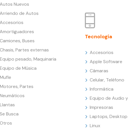
Autos Nuevos
Arriendo de Autos
Accesorios
Amortiguadores
Tecnología
Camiones, Buses
Chasis, Partes externas
Accesorios
Equipo pesado, Maquinaria
Apple Software
Equipo de Música
Cámaras
Mufle
Celular, Teléfono
Motores, Partes
Informática
Neumáticos
Equipo de Audio y
Llantas
Impresoras
Se Busca
Laptops, Desktop
Otros
Linux