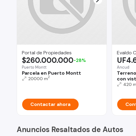
Portal de Propiedades
Evaldo 
$260.000.000
UF4.
-28%
Puerto Montt
Ancud
Parcela en Puerto Montt
Terreno
2
con vis
20000 m
420 
Contactar ahora
Cont
Anuncios Resaltados de Autos