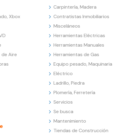
Carpintería, Madera
endo, Xbox
Contratistas Inmobiliarios
Misceláneos
DVD
Herramientas Eléctricas
e
Herramientas Manuales
 de Aire
Herramientas de Gas
oras
Equipo pesado, Maquinaria
Eléctrico
Ladrillo, Piedra
Plomería, Ferretería
Servicios
Se busca
Mantenimiento
e
Tiendas de Construcción