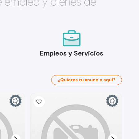
e empleo y bienes de
Empleos y Servicios
¿Quieres tu anuncio aquí?