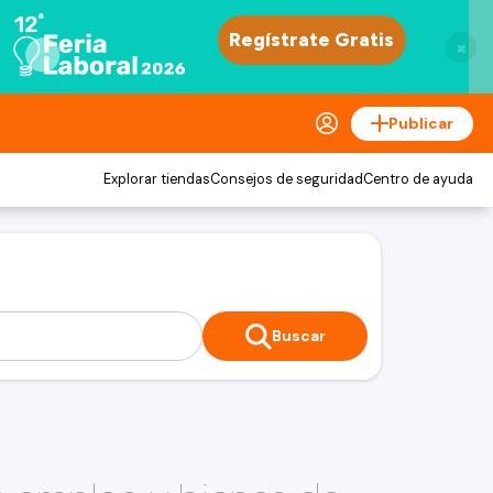
×
Publicar
Explorar tiendas
Consejos de seguridad
Centro de ayuda
Buscar