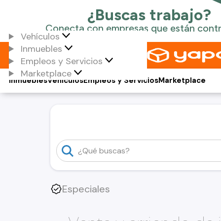
Vehículos
Inmuebles
Empleos y Servicios
Marketplace
Inmuebles
Vehículos
Empleos y Servicios
Marketplace
Especiales