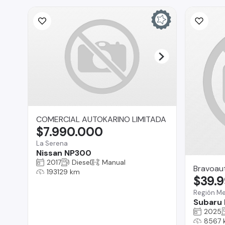
COMERCIAL AUTOKARINO LIMITADA
$7.990.000
La Serena
Nissan NP300
2017
Diesel
Manual
Bravoau
193129 km
$39.
Región Me
Subaru 
2025
8567 