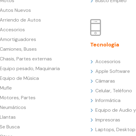
Motos
Busco Empleo
Autos Nuevos
Arriendo de Autos
Accesorios
Amortiguadores
Tecnología
Camiones, Buses
Chasis, Partes externas
Accesorios
Equipo pesado, Maquinaria
Apple Software
Equipo de Música
Cámaras
Mufle
Celular, Teléfono
Motores, Partes
Informática
Neumáticos
Equipo de Audio y
Llantas
Impresoras
Se Busca
Laptops, Desktop