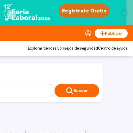
×
Publicar
Explorar tiendas
Consejos de seguridad
Centro de ayuda
Buscar