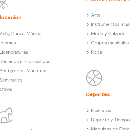
Arte
ducación
Instrumentos musi
Arte, Danza, Música
Moda y Calzado
Idiomas
Grupos musicales
Licenciaturas
Ropa
Técnicos e Informáticos
Postgrados, Maestrías
Seminarios
Otros
Deportes
Bicicletas
Deporte y Tiempo 
Maquinas de Ejerc