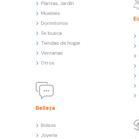
Plantas, Jardín
Muebles
E
Dormitorios
Se busca
Tiendas de hogar
Ventanas
Otros
Belleza
Bolsos
Joyería