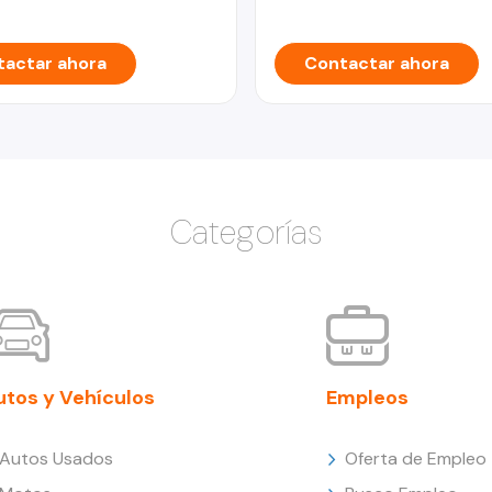
actar ahora
Contactar ahora
Categorías
utos y Vehículos
Empleos
Autos Usados
Oferta de Empleo