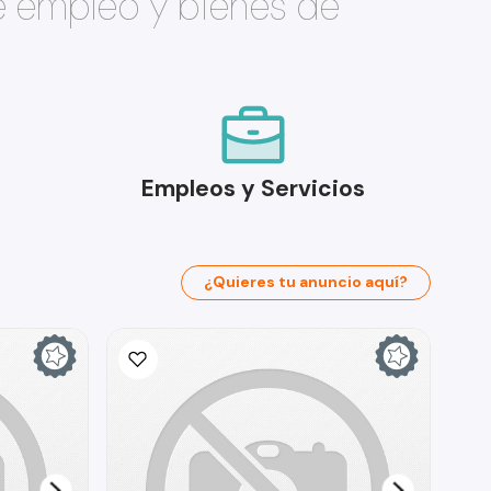
e empleo y bienes de
Empleos y Servicios
¿Quieres tu anuncio aquí?