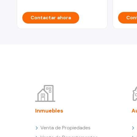
Contactar ahora
Cont
Inmuebles
A
Venta de Propiedades