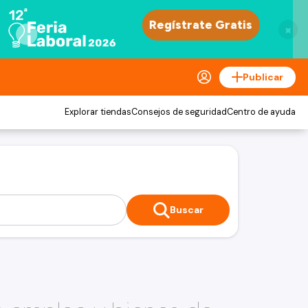
×
Publicar
Explorar tiendas
Consejos de seguridad
Centro de ayuda
Buscar