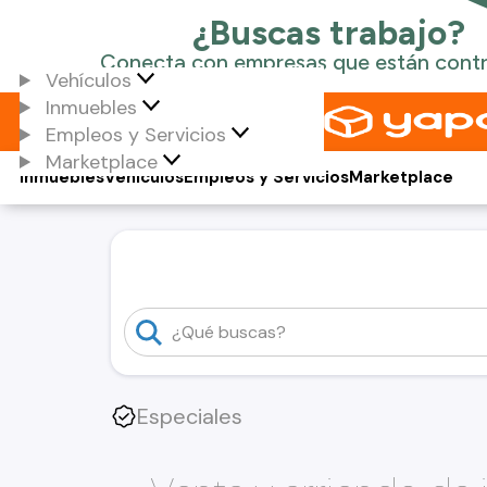
Vehículos
Inmuebles
Empleos y Servicios
Marketplace
Inmuebles
Vehículos
Empleos y Servicios
Marketplace
Especiales