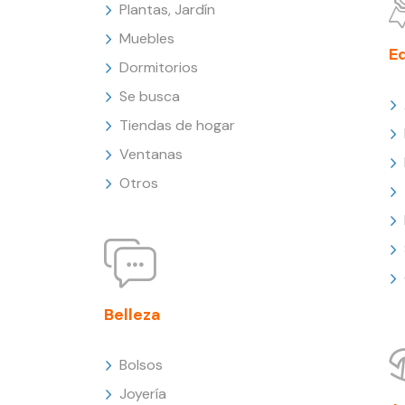
Plantas, Jardín
Muebles
E
Dormitorios
Se busca
Tiendas de hogar
Ventanas
Otros
Belleza
Bolsos
Joyería