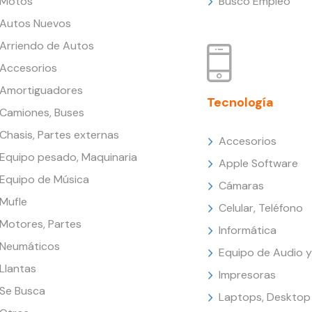
Motos
Busco Empleo
Autos Nuevos
Arriendo de Autos
Accesorios
Amortiguadores
Tecnología
Camiones, Buses
Chasis, Partes externas
Accesorios
Equipo pesado, Maquinaria
Apple Software
Equipo de Música
Cámaras
Mufle
Celular, Teléfono
Motores, Partes
Informática
Neumáticos
Equipo de Audio y
Llantas
Impresoras
Se Busca
Laptops, Desktop