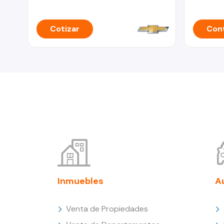
Cotizar
Cont
Inmuebles
A
Venta de Propiedades