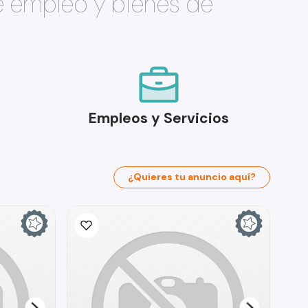
e empleo y bienes de
Empleos y Servicios
¿Quieres tu anuncio aquí?