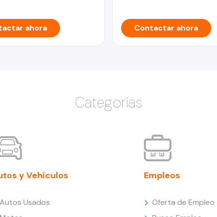
actar ahora
Contactar ahora
Categorías
utos y Vehículos
Empleos
Autos Usados
Oferta de Empleo