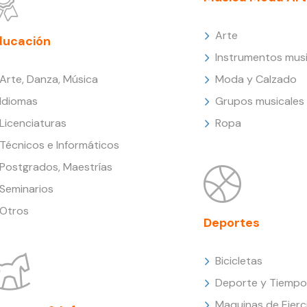
Arte
ducación
Instrumentos musi
Arte, Danza, Música
Moda y Calzado
Idiomas
Grupos musicales
Licenciaturas
Ropa
Técnicos e Informáticos
Postgrados, Maestrías
Seminarios
Otros
Deportes
Bicicletas
Deporte y Tiempo 
Maquinas de Ejerc