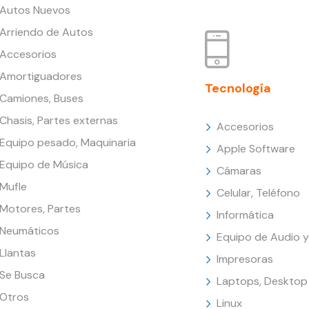
Autos Nuevos
Arriendo de Autos
Accesorios
Amortiguadores
Tecnología
Camiones, Buses
Chasis, Partes externas
Accesorios
Equipo pesado, Maquinaria
Apple Software
Equipo de Música
Cámaras
Mufle
Celular, Teléfono
Motores, Partes
Informática
Neumáticos
Equipo de Audio y
Llantas
Impresoras
Se Busca
Laptops, Desktop
Otros
Linux