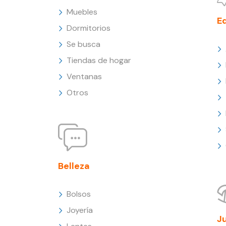
Muebles
E
Dormitorios
Se busca
Tiendas de hogar
Ventanas
Otros
Belleza
Bolsos
Joyería
J