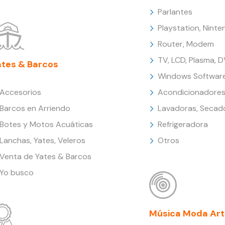
Parlantes
Playstation, Nint
Router, Modem
TV, LCD, Plasma, 
ates & Barcos
Windows Softwar
Accesorios
Acondicionadores
Barcos en Arriendo
Lavadoras, Secad
Botes y Motos Acuáticas
Refrigeradora
Lanchas, Yates, Veleros
Otros
Venta de Yates & Barcos
Yo busco
Música Moda Art