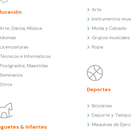
Arte
ducación
Instrumentos musi
Arte, Danza, Música
Moda y Calzado
Idiomas
Grupos musicales
Licenciaturas
Ropa
Técnicos e Informáticos
Postgrados, Maestrías
Seminarios
Otros
Deportes
Bicicletas
Deporte y Tiempo 
Maquinas de Ejerc
uguetes & Infantes