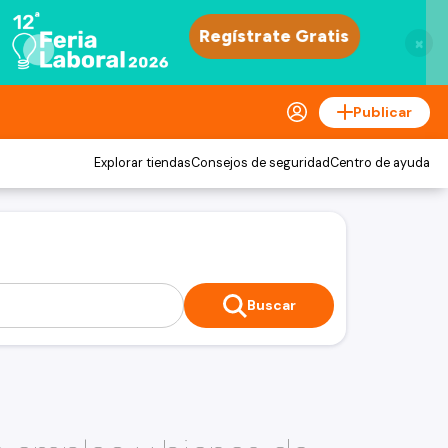
×
Publicar
Explorar tiendas
Consejos de seguridad
Centro de ayuda
Buscar