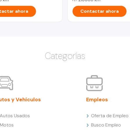
actar ahora
Contactar ahora
Categorías
utos y Vehículos
Empleos
Autos Usados
Oferta de Empleo
Motos
Busco Empleo