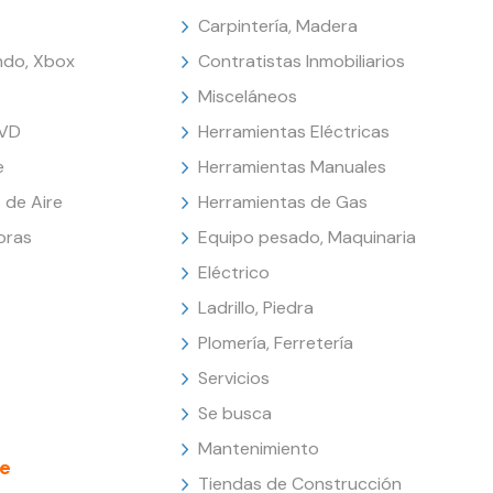
Carpintería, Madera
endo, Xbox
Contratistas Inmobiliarios
Misceláneos
DVD
Herramientas Eléctricas
e
Herramientas Manuales
 de Aire
Herramientas de Gas
oras
Equipo pesado, Maquinaria
Eléctrico
Ladrillo, Piedra
Plomería, Ferretería
Servicios
Se busca
Mantenimiento
e
Tiendas de Construcción