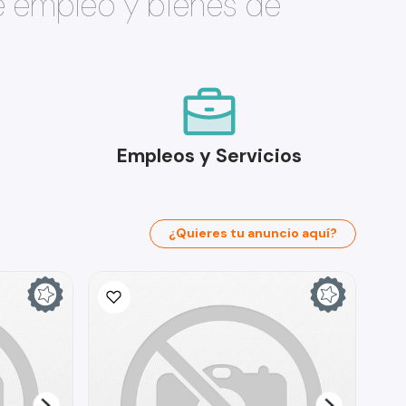
e empleo y bienes de
Empleos y Servicios
¿Quieres tu anuncio aquí?