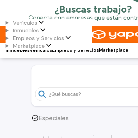
Vehículos
Inmuebles
Empleos y Servicios
Marketplace
Inmuebles
Vehículos
Empleos y Servicios
Marketplace
Especiales