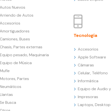
Autos Nuevos
Arriendo de Autos
Accesorios
Amortiguadores
Tecnología
Camiones, Buses
Chasis, Partes externas
Accesorios
Equipo pesado, Maquinaria
Apple Software
Equipo de Música
Cámaras
Mufle
Celular, Teléfono
Motores, Partes
Informática
Neumáticos
Equipo de Audio y
Llantas
Impresoras
Se Busca
Laptops, Desktop
Otros