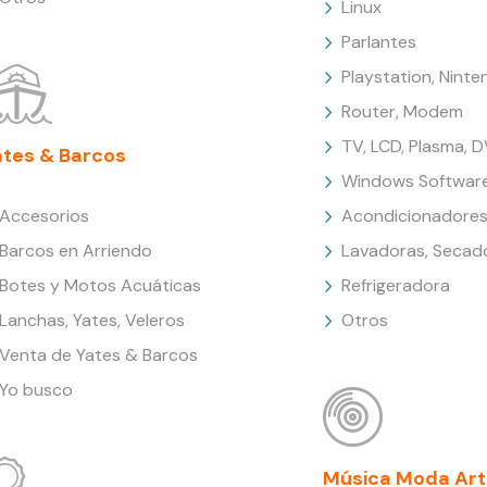
Linux
Parlantes
Playstation, Nint
Router, Modem
TV, LCD, Plasma, 
ates & Barcos
Windows Softwar
Accesorios
Acondicionadores
Barcos en Arriendo
Lavadoras, Secad
Botes y Motos Acuáticas
Refrigeradora
Lanchas, Yates, Veleros
Otros
Venta de Yates & Barcos
Yo busco
Música Moda Art