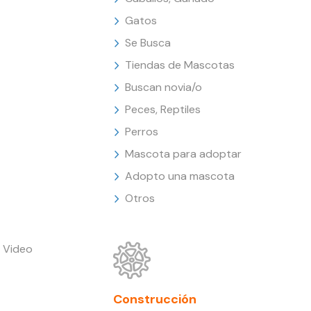
Gatos
Se Busca
Tiendas de Mascotas
Buscan novia/o
Peces, Reptiles
Perros
Mascota para adoptar
Adopto una mascota
Otros
 Video
Construcción