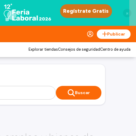
×
Publicar
Explorar tiendas
Consejos de seguridad
Centro de ayuda
Buscar