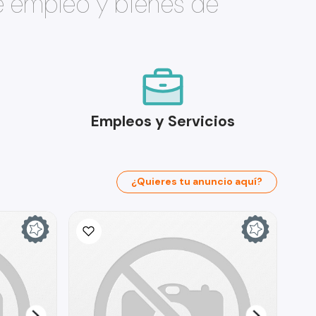
e empleo y bienes de
Empleos y Servicios
¿Quieres tu anuncio aquí?