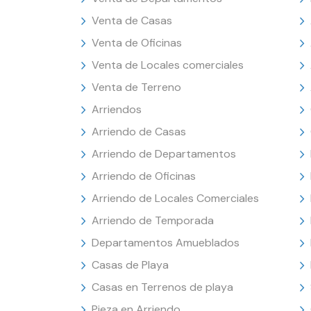
Venta de Casas
Venta de Oficinas
Venta de Locales comerciales
Venta de Terreno
Arriendos
Arriendo de Casas
Arriendo de Departamentos
Arriendo de Oficinas
Arriendo de Locales Comerciales
Arriendo de Temporada
Departamentos Amueblados
Casas de Playa
Casas en Terrenos de playa
Pieza en Arriendo