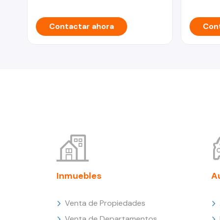
Contactar ahora
Cont
Inmuebles
A
Venta de Propiedades
Venta de Departamentos