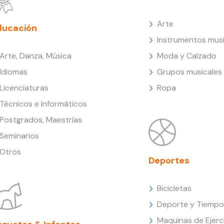
Arte
ducación
Instrumentos musi
Arte, Danza, Música
Moda y Calzado
Idiomas
Grupos musicales
Licenciaturas
Ropa
Técnicos e Informáticos
Postgrados, Maestrías
Seminarios
Otros
Deportes
Bicicletas
Deporte y Tiempo 
Maquinas de Ejerc