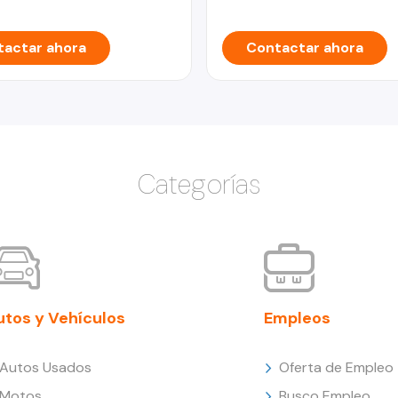
actar ahora
Contactar ahora
Categorías
utos y Vehículos
Empleos
Autos Usados
Oferta de Empleo
Motos
Busco Empleo