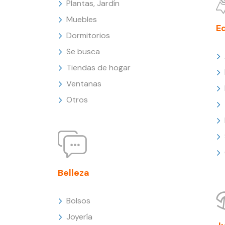
Plantas, Jardín
Muebles
E
Dormitorios
Se busca
Tiendas de hogar
Ventanas
Otros
Belleza
Bolsos
Joyería