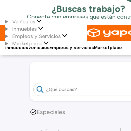
Vehículos
Inmuebles
Empleos y Servicios
Marketplace
Inmuebles
Vehículos
Empleos y Servicios
Marketplace
Especiales