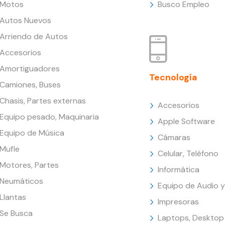
Motos
Busco Empleo
Autos Nuevos
Arriendo de Autos
Accesorios
Amortiguadores
Tecnología
Camiones, Buses
Chasis, Partes externas
Accesorios
Equipo pesado, Maquinaria
Apple Software
Equipo de Música
Cámaras
Mufle
Celular, Teléfono
Motores, Partes
Informática
Neumáticos
Equipo de Audio y
Llantas
Impresoras
Se Busca
Laptops, Desktop