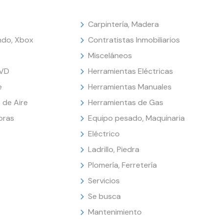
Carpintería, Madera
endo, Xbox
Contratistas Inmobiliarios
Misceláneos
DVD
Herramientas Eléctricas
e
Herramientas Manuales
 de Aire
Herramientas de Gas
oras
Equipo pesado, Maquinaria
Eléctrico
Ladrillo, Piedra
Plomería, Ferretería
Servicios
Se busca
Mantenimiento