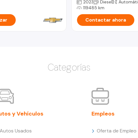
2023
Diesel
Automáti
119485 km
zar
Contactar ahora
Categorías
utos y Vehículos
Empleos
Autos Usados
Oferta de Empleo