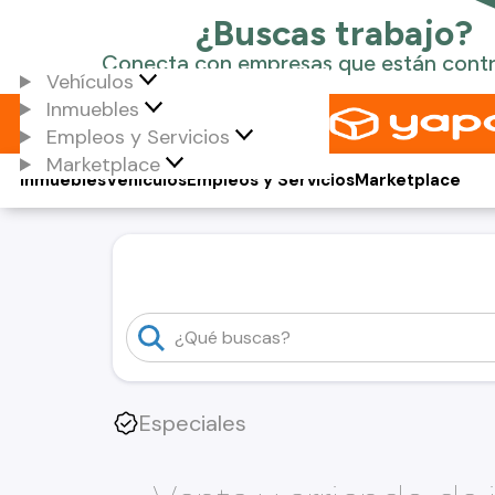
Vehículos
Inmuebles
Empleos y Servicios
Marketplace
Inmuebles
Vehículos
Empleos y Servicios
Marketplace
Especiales