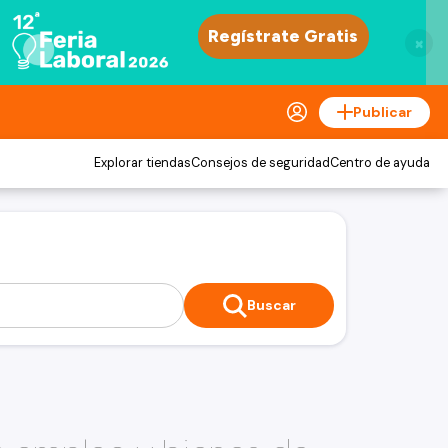
×
Publicar
Explorar tiendas
Consejos de seguridad
Centro de ayuda
Buscar