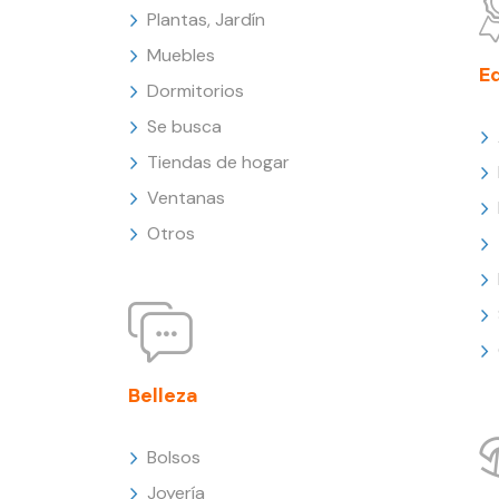
Plantas, Jardín
Muebles
E
Dormitorios
Se busca
Tiendas de hogar
Ventanas
Otros
Belleza
Bolsos
Joyería