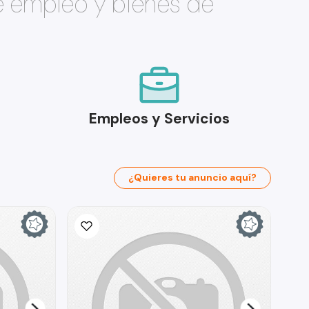
e empleo y bienes de
Empleos y Servicios
¿Quieres tu anuncio aquí?