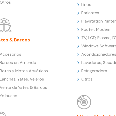
Otros
Linux
Parlantes
Playstation, Nint
Router, Modem
TV, LCD, Plasma, 
ates & Barcos
Windows Softwar
Accesorios
Acondicionadores
Barcos en Arriendo
Lavadoras, Secad
Botes y Motos Acuáticas
Refrigeradora
Lanchas, Yates, Veleros
Otros
Venta de Yates & Barcos
Yo busco