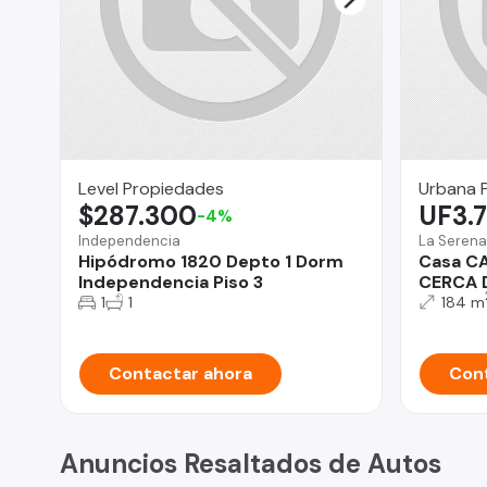
Level Propiedades
Urbana 
$287.300
UF3.
-4%
Independencia
La Serena
Hipódromo 1820 Depto 1 Dorm
Casa C
Independencia Piso 3
CERCA 
1
1
184 m
Contactar ahora
Cont
Anuncios Resaltados de Autos