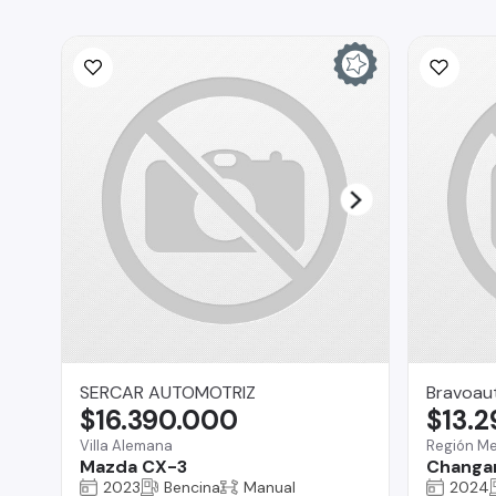
SERCAR AUTOMOTRIZ
Bravoau
$16.390.000
$13.
Villa Alemana
Región Me
Mazda CX-3
Changa
2023
Bencina
Manual
2024