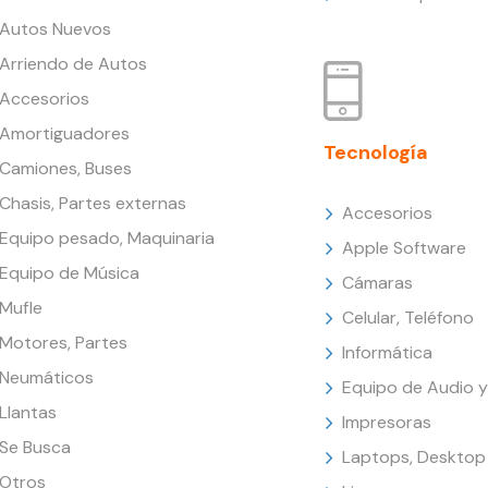
Autos Nuevos
Arriendo de Autos
Accesorios
Amortiguadores
Tecnología
Camiones, Buses
Chasis, Partes externas
Accesorios
Equipo pesado, Maquinaria
Apple Software
Equipo de Música
Cámaras
Mufle
Celular, Teléfono
Motores, Partes
Informática
Neumáticos
Equipo de Audio y
Llantas
Impresoras
Se Busca
Laptops, Desktop
Otros