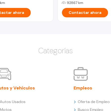
 km
92867 km
actar ahora
Contactar ahora
Categorías
utos y Vehículos
Empleos
Autos Usados
Oferta de Empleo
Motos
Busco Empleo