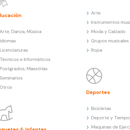
Arte
ducación
Instrumentos musi
Arte, Danza, Música
Moda y Calzado
Idiomas
Grupos musicales
Licenciaturas
Ropa
Técnicos e Informáticos
Postgrados, Maestrías
Seminarios
Otros
Deportes
Bicicletas
Deporte y Tiempo 
Maquinas de Ejerc
uguetes & Infantes