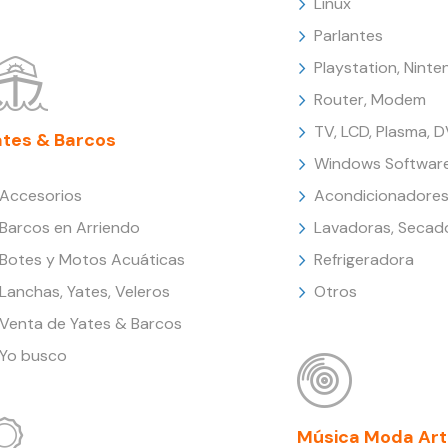
Linux
Parlantes
Playstation, Nint
Router, Modem
TV, LCD, Plasma, 
ates & Barcos
Windows Softwar
Accesorios
Acondicionadores
Barcos en Arriendo
Lavadoras, Secad
Botes y Motos Acuáticas
Refrigeradora
Lanchas, Yates, Veleros
Otros
Venta de Yates & Barcos
Yo busco
Música Moda Art