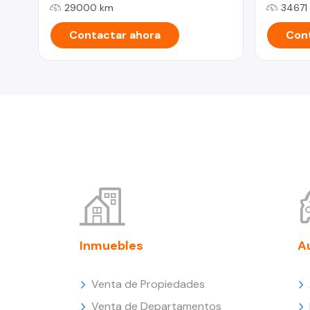
29000 km
34671
Contactar ahora
Cont
Inmuebles
A
Venta de Propiedades
Venta de Departamentos