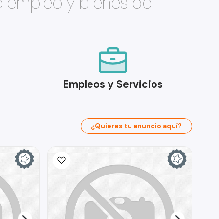
e empleo y bienes de
Empleos y Servicios
¿Quieres tu anuncio aquí?