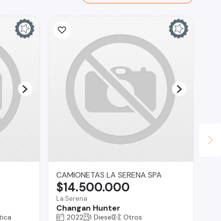
In
$
La 
NP
CAMIONETAS LA SERENA SPA
$14.500.000
La Serena
Changan Hunter
ica
2022
Diesel
Otros