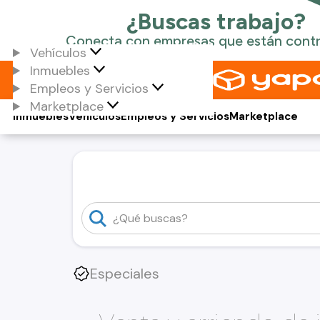
Vehículos
Inmuebles
Empleos y Servicios
Marketplace
Inmuebles
Vehículos
Empleos y Servicios
Marketplace
Especiales