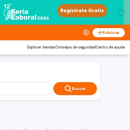
×
Publicar
Explorar tiendas
Consejos de seguridad
Centro de ayuda
Buscar