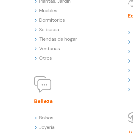
Plantas, Jardín
Muebles
E
Dormitorios
Se busca
Tiendas de hogar
Ventanas
Otros
Belleza
Bolsos
Joyería
J