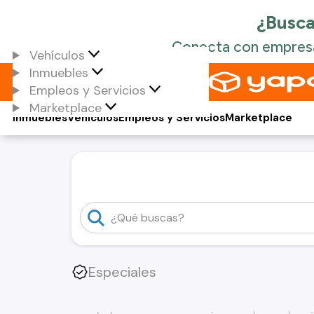
Vehículos
Inmuebles
Empleos y Servicios
Marketplace
Inmuebles
Vehículos
Empleos y Servicios
Marketplace
Especiales