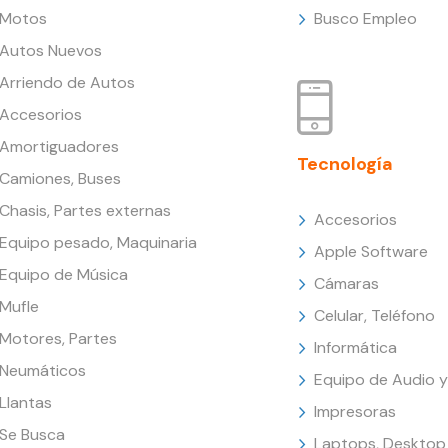
Motos
Busco Empleo
Autos Nuevos
Arriendo de Autos
Accesorios
Amortiguadores
Tecnología
Camiones, Buses
Chasis, Partes externas
Accesorios
Equipo pesado, Maquinaria
Apple Software
Equipo de Música
Cámaras
Mufle
Celular, Teléfono
Motores, Partes
Informática
Neumáticos
Equipo de Audio y
Llantas
Impresoras
Se Busca
Laptops, Desktop