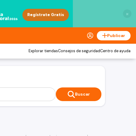
×
Publicar
Explorar tiendas
Consejos de seguridad
Centro de ayuda
Buscar