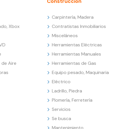
Construcción
Carpintería, Madera
endo, Xbox
Contratistas Inmobiliarios
Misceláneos
DVD
Herramientas Eléctricas
e
Herramientas Manuales
 de Aire
Herramientas de Gas
oras
Equipo pesado, Maquinaria
Eléctrico
Ladrillo, Piedra
Plomería, Ferretería
Servicios
Se busca
Mantenimiento