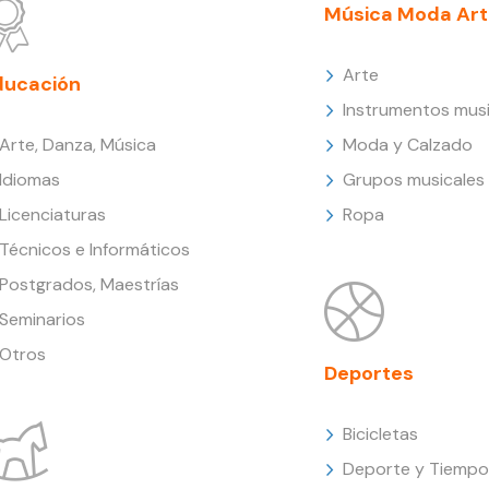
Música Moda Art
Arte
ducación
Instrumentos musi
Arte, Danza, Música
Moda y Calzado
Idiomas
Grupos musicales
Licenciaturas
Ropa
Técnicos e Informáticos
Postgrados, Maestrías
Seminarios
Otros
Deportes
Bicicletas
Deporte y Tiempo 