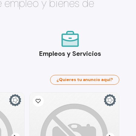
e empleo y bienes de
Empleos y Servicios
¿Quieres tu anuncio aquí?