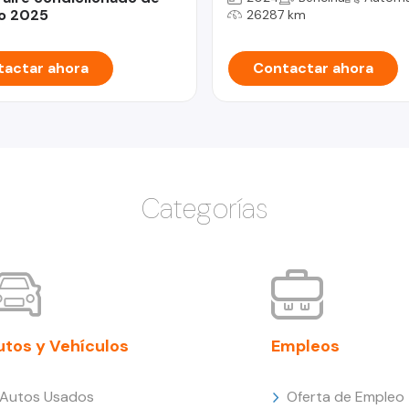
o 2025
26287 km
actar ahora
Contactar ahora
Categorías
utos y Vehículos
Empleos
Autos Usados
Oferta de Empleo