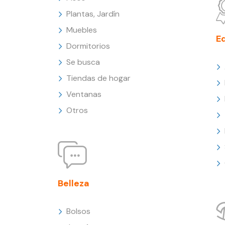
Plantas, Jardín
Muebles
E
Dormitorios
Se busca
Tiendas de hogar
Ventanas
Otros
Belleza
Bolsos