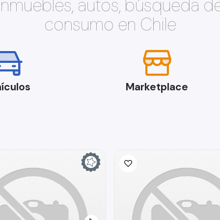
 inmuebles, autos, búsqueda d
consumo en Chile
ículos
Marketplace