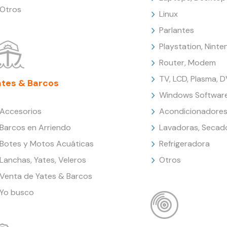
Otros
Linux
Parlantes
Playstation, Nint
Router, Modem
TV, LCD, Plasma, 
ates & Barcos
Windows Softwar
Accesorios
Acondicionadores
Barcos en Arriendo
Lavadoras, Secad
Botes y Motos Acuáticas
Refrigeradora
Lanchas, Yates, Veleros
Otros
Venta de Yates & Barcos
Yo busco