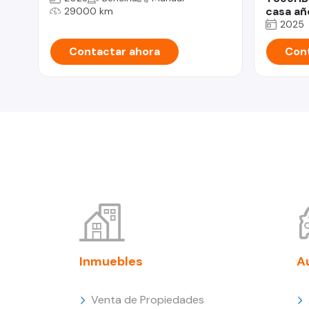
casa añ
29000 km
2025
Contactar ahora
Cont
Inmuebles
A
Venta de Propiedades