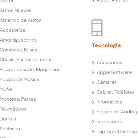
Motos
Busco Empleo
Autos Nuevos
Arriendo de Autos
Accesorios
Amortiguadores
Tecnología
Camiones, Buses
Chasis, Partes externas
Accesorios
Equipo pesado, Maquinaria
Apple Software
Equipo de Música
Cámaras
Mufle
Celular, Teléfono
Motores, Partes
Informática
Neumáticos
Equipo de Audio y
Llantas
Impresoras
Se Busca
Laptops, Desktop