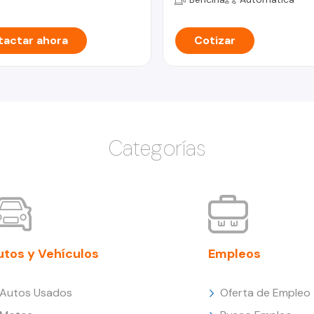
actar ahora
Cotizar
Categorías
utos y Vehículos
Empleos
Autos Usados
Oferta de Empleo