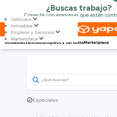
Vehículos
Inmuebles
Empleos y Servicios
Marketplace
Inmuebles
Vehículos
Empleos y Servicios
Marketplace
Especiales