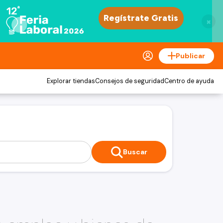
×
Publicar
Explorar tiendas
Consejos de seguridad
Centro de ayuda
Buscar