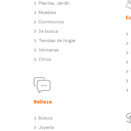
Plantas, Jardín
Muebles
E
Dormitorios
Se busca
Tiendas de hogar
Ventanas
Otros
Belleza
Bolsos
Joyería