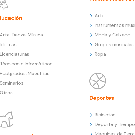
Arte
ducación
Instrumentos musi
Arte, Danza, Música
Moda y Calzado
Idiomas
Grupos musicales
Licenciaturas
Ropa
Técnicos e Informáticos
Postgrados, Maestrías
Seminarios
Otros
Deportes
Bicicletas
Deporte y Tiempo 
Maquinas de Ejerc