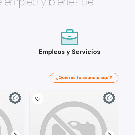
e empleo y bienes de
Empleos y Servicios
¿Quieres tu anuncio aquí?