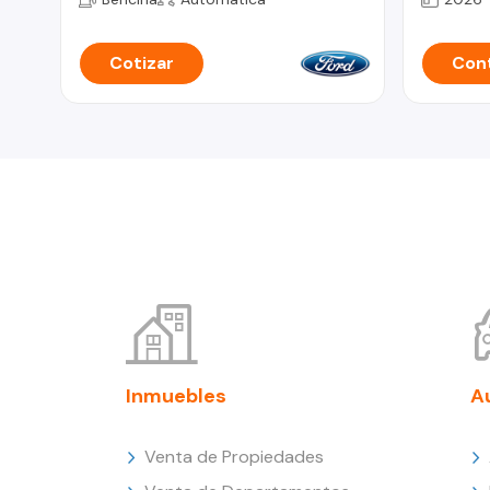
Cotizar
Cont
Inmuebles
A
Venta de Propiedades