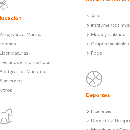
Arte
ducación
Instrumentos musi
Arte, Danza, Música
Moda y Calzado
Idiomas
Grupos musicales
Licenciaturas
Ropa
Técnicos e Informáticos
Postgrados, Maestrías
Seminarios
Otros
Deportes
Bicicletas
Deporte y Tiempo 
Maquinas de Ejerc