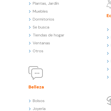
Plantas, Jardín
Muebles
E
Dormitorios
Se busca
Tiendas de hogar
Ventanas
Otros
Belleza
Bolsos
Joyería