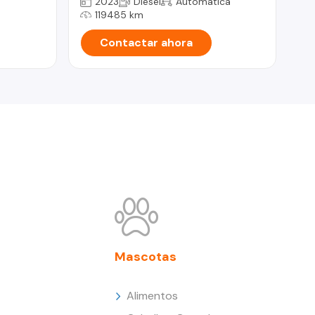
2023
Diesel
Automática
119485 km
Contactar ahora
Mascotas
Alimentos