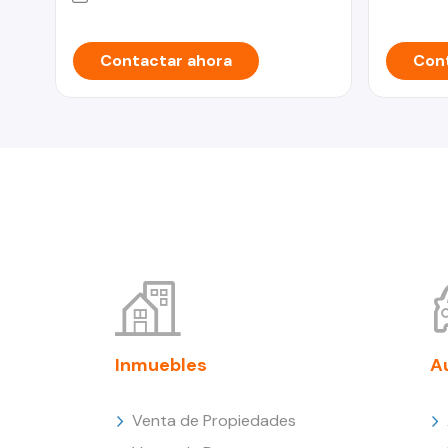
Contactar ahora
Cont
Inmuebles
A
Venta de Propiedades