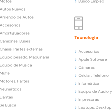
Motos
Busco Empleo
Autos Nuevos
Arriendo de Autos
Accesorios
Amortiguadores
Tecnología
Camiones, Buses
Chasis, Partes externas
Accesorios
Equipo pesado, Maquinaria
Apple Software
Equipo de Música
Cámaras
Mufle
Celular, Teléfono
Motores, Partes
Informática
Neumáticos
Equipo de Audio y
Llantas
Impresoras
Se Busca
Laptops, Desktop