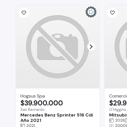
Hogsus Spa
Comercia
$39.900.000
$29.
San Bernardo
O'Higgins
Mercedes Benz Sprinter 516 Cdi
Mitsubi
Año 2021
2026
2021
2000