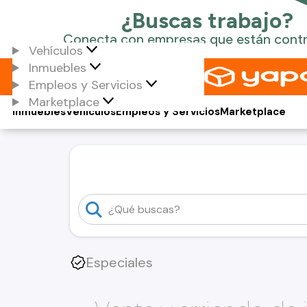
Vehículos
Inmuebles
Empleos y Servicios
Marketplace
Inmuebles
Vehículos
Empleos y Servicios
Marketplace
Especiales