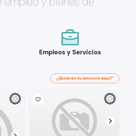
e empleo y bienes de
Empleos y Servicios
¿Quieres tu anuncio aquí?