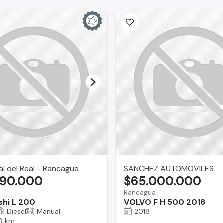
l del Real - Rancagua
SANCHEZ AUTOMOVILES
990.000
$65.000.000
Rancagua
shi L 200
VOLVO F H 500 2018
Diesel
Manual
2018
0 km