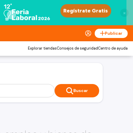
×
Publicar
Explorar tiendas
Consejos de seguridad
Centro de ayuda
Buscar