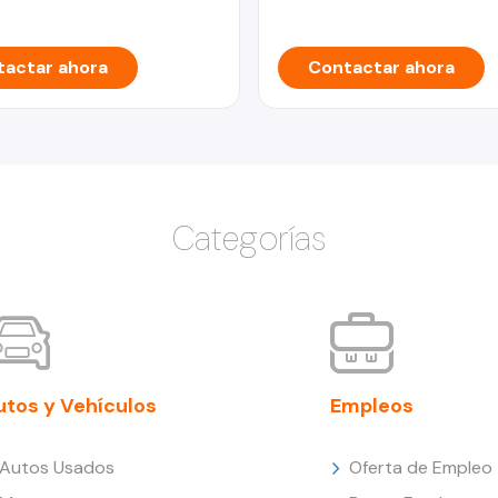
actar ahora
Contactar ahora
Categorías
utos y Vehículos
Empleos
Autos Usados
Oferta de Empleo