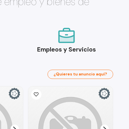
e empleo y bienes de
Empleos y Servicios
¿Quieres tu anuncio aquí?