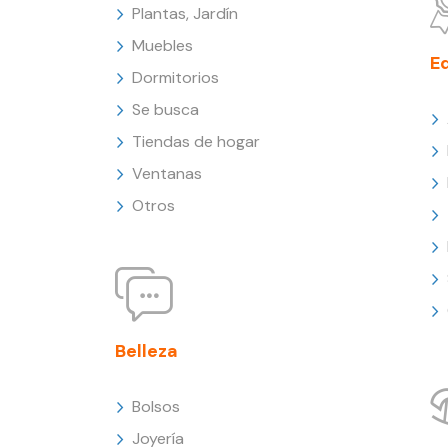
Plantas, Jardín
Muebles
E
Dormitorios
Se busca
Tiendas de hogar
Ventanas
Otros
Belleza
Bolsos
Joyería