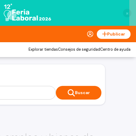
×
Publicar
Explorar tiendas
Consejos de seguridad
Centro de ayuda
Buscar