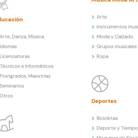
Arte
ducación
Instrumentos musi
Arte, Danza, Música
Moda y Calzado
Idiomas
Grupos musicales
Licenciaturas
Ropa
Técnicos e Informáticos
Postgrados, Maestrías
Seminarios
Otros
Deportes
Bicicletas
Deporte y Tiempo 
Maquinas de Ejerc