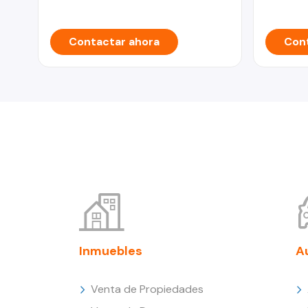
Contactar ahora
Cont
Inmuebles
A
Venta de Propiedades