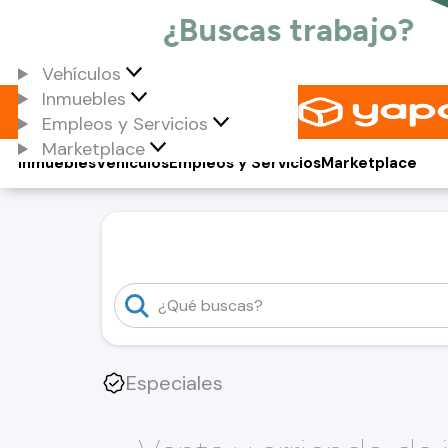
Vehículos
Inmuebles
Empleos y Servicios
Marketplace
Inmuebles
Vehículos
Empleos y Servicios
Marketplace
Especiales