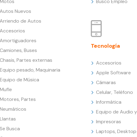
Motos
Busco Empleo
Autos Nuevos
Arriendo de Autos
Accesorios
Amortiguadores
Tecnología
Camiones, Buses
Chasis, Partes externas
Accesorios
Equipo pesado, Maquinaria
Apple Software
Equipo de Música
Cámaras
Mufle
Celular, Teléfono
Motores, Partes
Informática
Neumáticos
Equipo de Audio y
Llantas
Impresoras
Se Busca
Laptops, Desktop