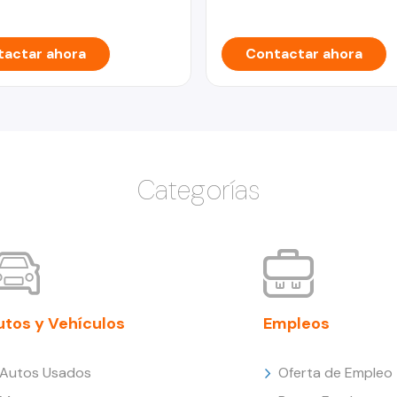
actar ahora
Contactar ahora
Categorías
utos y Vehículos
Empleos
Autos Usados
Oferta de Empleo