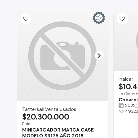
Inalcar .
$10.
La Cister
Chevrol
2022
Tattersall Venta usados
49323
$20.300.000
Buin
MINICARGADOR MARCA CASE
MODELO SR175 AÑO 2018