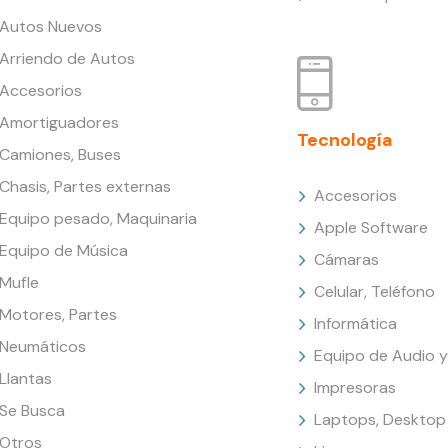
Autos Nuevos
Arriendo de Autos
Accesorios
Amortiguadores
Tecnología
Camiones, Buses
Chasis, Partes externas
Accesorios
Equipo pesado, Maquinaria
Apple Software
Equipo de Música
Cámaras
Mufle
Celular, Teléfono
Motores, Partes
Informática
Neumáticos
Equipo de Audio y
Llantas
Impresoras
Se Busca
Laptops, Desktop
Otros