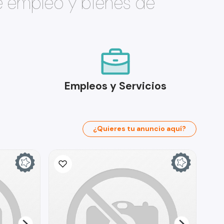
e empleo y bienes de
Empleos y Servicios
¿Quieres tu anuncio aquí?