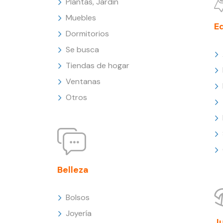
Plantas, Jardín
Muebles
E
Dormitorios
Se busca
Tiendas de hogar
Ventanas
Otros
Belleza
Bolsos
Joyería
J