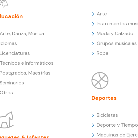
Arte
ducación
Instrumentos musi
Arte, Danza, Música
Moda y Calzado
Idiomas
Grupos musicales
Licenciaturas
Ropa
Técnicos e Informáticos
Postgrados, Maestrías
Seminarios
Otros
Deportes
Bicicletas
Deporte y Tiempo 
Maquinas de Ejerc
uguetes & Infantes