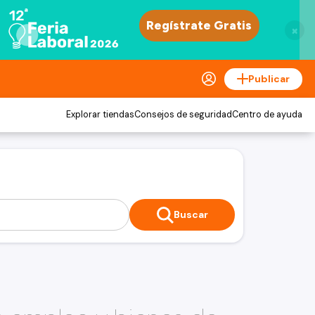
×
Publicar
Explorar tiendas
Consejos de seguridad
Centro de ayuda
Buscar