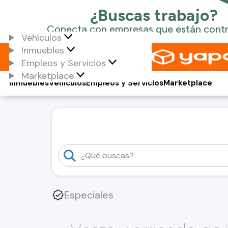
Vehículos
Inmuebles
Empleos y Servicios
Marketplace
Inmuebles
Vehículos
Empleos y Servicios
Marketplace
Especiales