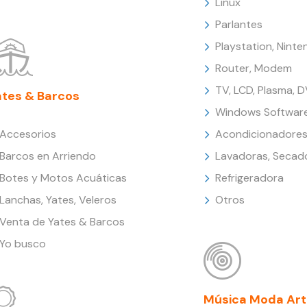
Linux
Parlantes
Playstation, Nint
Router, Modem
TV, LCD, Plasma, 
ates & Barcos
Windows Softwar
Accesorios
Acondicionadores
Barcos en Arriendo
Lavadoras, Secad
Botes y Motos Acuáticas
Refrigeradora
Lanchas, Yates, Veleros
Otros
Venta de Yates & Barcos
Yo busco
Música Moda Art