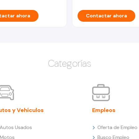
actar ahora
Contactar ahora
Categorías
utos y Vehículos
Empleos
Autos Usados
Oferta de Empleo
Motos
Busco Empleo