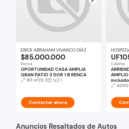
ERICK ABRAHAM VIVANCO DÍAZ
HOSPED
$85.000.000
UF10
Renca
Calama
OPORTUNIDAD CASA AMPLIA
ARRIEN
GRAN PATIO 3 DOR 1 B RENCA
AMPLIO
2
incluido
90 m
3
1
1
4000
Contactar ahora
Cont
Anuncios Resaltados de Autos