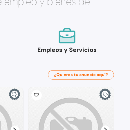
e empleo y bienes de
Empleos y Servicios
¿Quieres tu anuncio aquí?