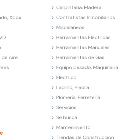
Carpintería, Madera
endo, Xbox
Contratistas Inmobiliarios
Misceláneos
DVD
Herramientas Eléctricas
e
Herramientas Manuales
 de Aire
Herramientas de Gas
oras
Equipo pesado, Maquinaria
Eléctrico
Ladrillo, Piedra
Plomería, Ferretería
Servicios
Se busca
Mantenimiento
e
Tiendas de Construcción