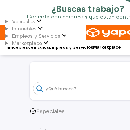
Vehículos
Inmuebles
Empleos y Servicios
Marketplace
Inmuebles
Vehículos
Empleos y Servicios
Marketplace
Especiales