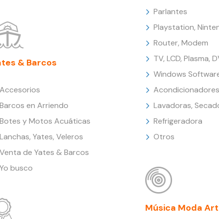
Parlantes
Playstation, Nint
Router, Modem
TV, LCD, Plasma, 
ates & Barcos
Windows Softwar
Accesorios
Acondicionadores
Barcos en Arriendo
Lavadoras, Secad
Botes y Motos Acuáticas
Refrigeradora
Lanchas, Yates, Veleros
Otros
Venta de Yates & Barcos
Yo busco
Música Moda Art