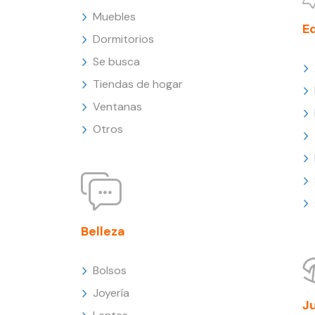
Muebles
E
Dormitorios
Se busca
Tiendas de hogar
Ventanas
Otros
Belleza
Bolsos
Joyería
J