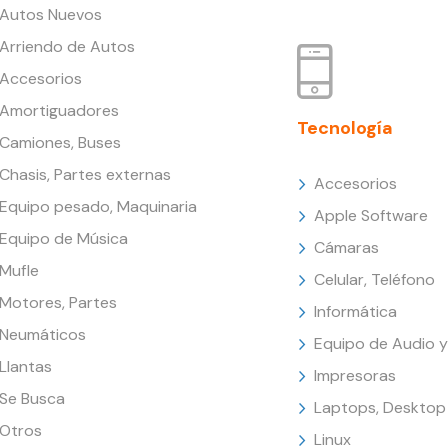
Autos Nuevos
Arriendo de Autos
Accesorios
Amortiguadores
Tecnología
Camiones, Buses
Chasis, Partes externas
Accesorios
Equipo pesado, Maquinaria
Apple Software
Equipo de Música
Cámaras
Mufle
Celular, Teléfono
Motores, Partes
Informática
Neumáticos
Equipo de Audio y
Llantas
Impresoras
Se Busca
Laptops, Desktop
Otros
Linux