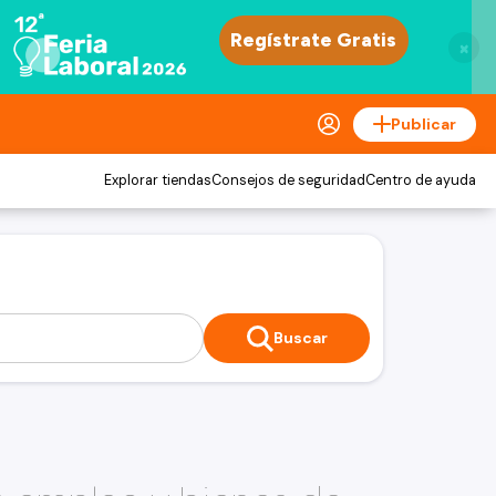
×
Publicar
Explorar tiendas
Consejos de seguridad
Centro de ayuda
Buscar