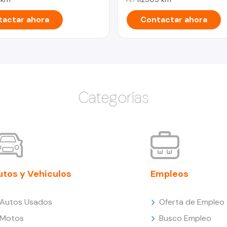
actar ahora
Contactar ahora
Categorías
utos y Vehículos
Empleos
Autos Usados
Oferta de Empleo
Motos
Busco Empleo