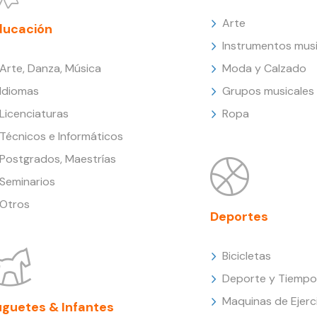
Arte
ducación
Instrumentos musi
Arte, Danza, Música
Moda y Calzado
Idiomas
Grupos musicales
Licenciaturas
Ropa
Técnicos e Informáticos
Postgrados, Maestrías
Seminarios
Otros
Deportes
Bicicletas
Deporte y Tiempo 
Maquinas de Ejerc
uguetes & Infantes