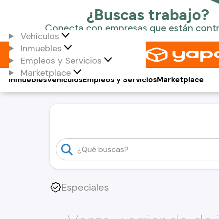
Vehículos
Inmuebles
Empleos y Servicios
Marketplace
Inmuebles
Vehículos
Empleos y Servicios
Marketplace
Especiales