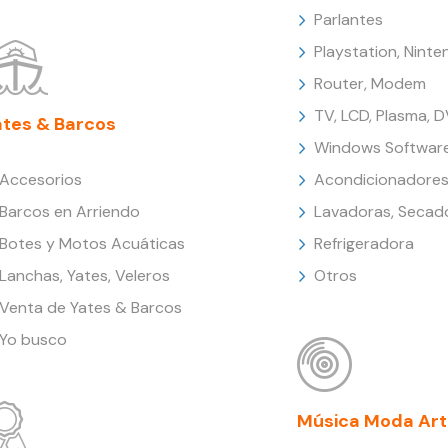
Parlantes
Playstation, Nint
Router, Modem
TV, LCD, Plasma, 
ates & Barcos
Windows Softwar
Accesorios
Acondicionadores
Barcos en Arriendo
Lavadoras, Secad
Botes y Motos Acuáticas
Refrigeradora
Lanchas, Yates, Veleros
Otros
Venta de Yates & Barcos
Yo busco
Música Moda Art