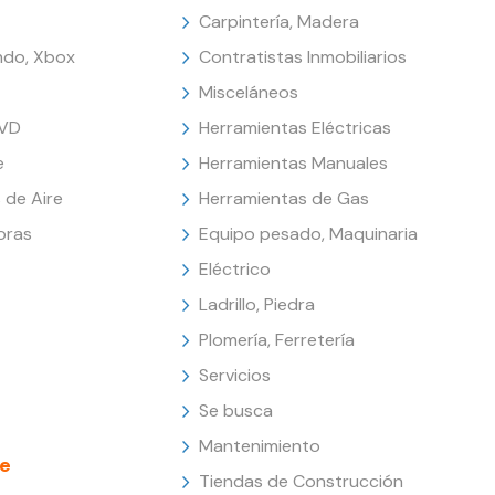
Carpintería, Madera
endo, Xbox
Contratistas Inmobiliarios
Misceláneos
DVD
Herramientas Eléctricas
e
Herramientas Manuales
 de Aire
Herramientas de Gas
oras
Equipo pesado, Maquinaria
Eléctrico
Ladrillo, Piedra
Plomería, Ferretería
Servicios
Se busca
Mantenimiento
e
Tiendas de Construcción