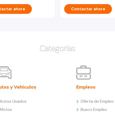
actar ahora
Contactar ahora
Categorías
utos y Vehículos
Empleos
Autos Usados
Oferta de Empleo
Motos
Busco Empleo