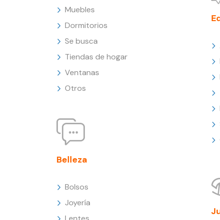
Muebles
E
Dormitorios
Se busca
Tiendas de hogar
Ventanas
Otros
Belleza
Bolsos
Joyería
J
Lentes