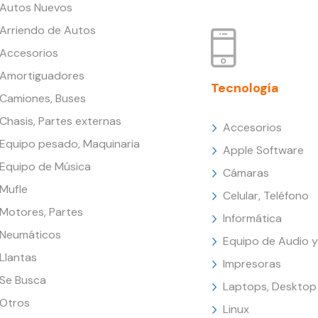
Autos Nuevos
Arriendo de Autos
Accesorios
Amortiguadores
Tecnología
Camiones, Buses
Chasis, Partes externas
Accesorios
Equipo pesado, Maquinaria
Apple Software
Equipo de Música
Cámaras
Mufle
Celular, Teléfono
Motores, Partes
Informática
Neumáticos
Equipo de Audio y
Llantas
Impresoras
Se Busca
Laptops, Desktop
Otros
Linux