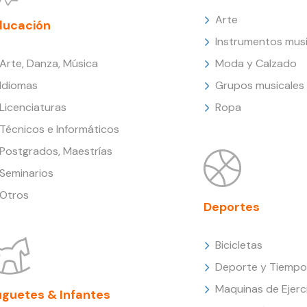
Arte
ducación
Instrumentos musi
Arte, Danza, Música
Moda y Calzado
Idiomas
Grupos musicales
Licenciaturas
Ropa
Técnicos e Informáticos
Postgrados, Maestrías
Seminarios
Otros
Deportes
Bicicletas
Deporte y Tiempo 
Maquinas de Ejerc
uguetes & Infantes