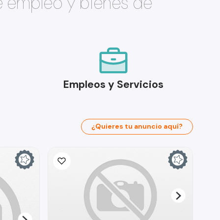
e empleo y bienes de
Empleos y Servicios
¿Quieres tu anuncio aquí?