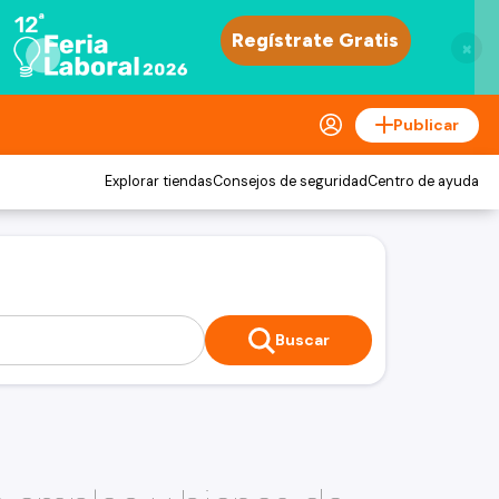
×
Publicar
Explorar tiendas
Consejos de seguridad
Centro de ayuda
Buscar