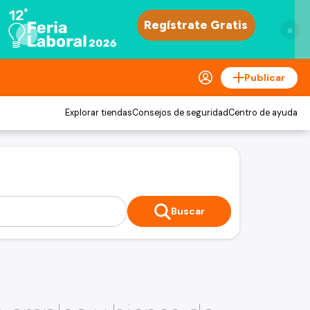
×
Publicar
Explorar tiendas
Consejos de seguridad
Centro de ayuda
Buscar