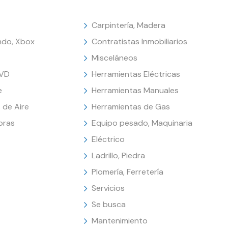
Carpintería, Madera
endo, Xbox
Contratistas Inmobiliarios
Misceláneos
DVD
Herramientas Eléctricas
e
Herramientas Manuales
 de Aire
Herramientas de Gas
oras
Equipo pesado, Maquinaria
Eléctrico
Ladrillo, Piedra
Plomería, Ferretería
Servicios
Se busca
Mantenimiento