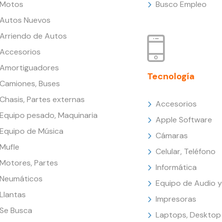
Motos
Busco Empleo
Autos Nuevos
Arriendo de Autos
Accesorios
Amortiguadores
Tecnología
Camiones, Buses
Chasis, Partes externas
Accesorios
Equipo pesado, Maquinaria
Apple Software
Equipo de Música
Cámaras
Mufle
Celular, Teléfono
Motores, Partes
Informática
Neumáticos
Equipo de Audio y
Llantas
Impresoras
Se Busca
Laptops, Desktop