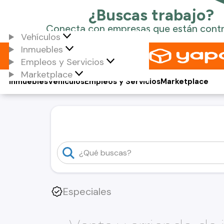
Vehículos
Inmuebles
Empleos y Servicios
Marketplace
Inmuebles
Vehículos
Empleos y Servicios
Marketplace
Especiales