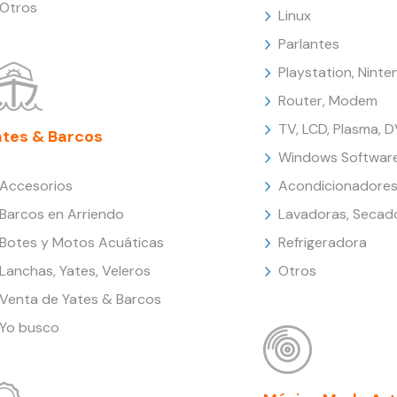
Otros
Linux
Parlantes
Playstation, Nint
Router, Modem
TV, LCD, Plasma, 
ates & Barcos
Windows Softwar
Accesorios
Acondicionadores
Barcos en Arriendo
Lavadoras, Secad
Botes y Motos Acuáticas
Refrigeradora
Lanchas, Yates, Veleros
Otros
Venta de Yates & Barcos
Yo busco