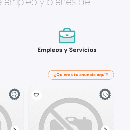
e empleo y bienes de
Empleos y Servicios
¿Quieres tu anuncio aquí?