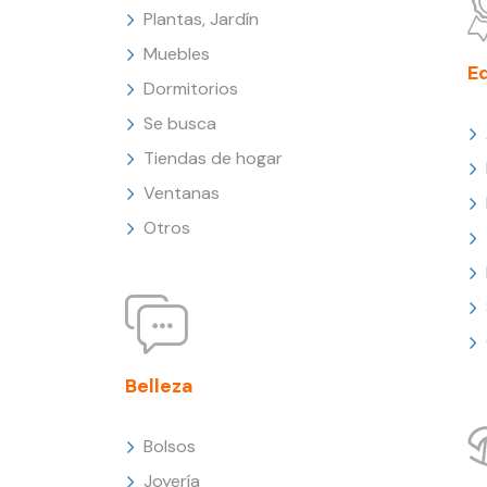
Plantas, Jardín
Muebles
E
Dormitorios
Se busca
Tiendas de hogar
Ventanas
Otros
Belleza
Bolsos
Joyería