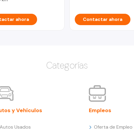
actar ahora
Contactar ahora
Categorías
utos y Vehículos
Empleos
Autos Usados
Oferta de Empleo