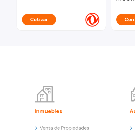
Cotizar
Cont
Inmuebles
A
Venta de Propiedades