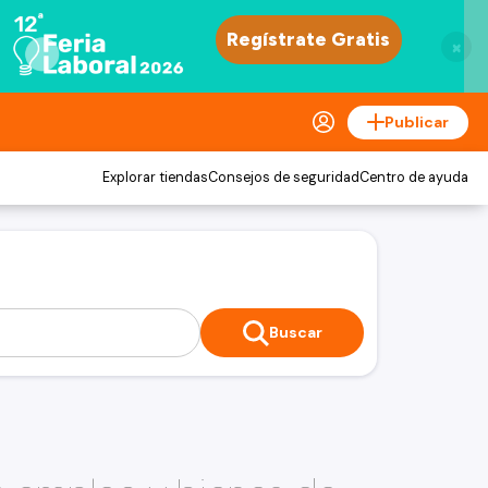
×
Publicar
Explorar tiendas
Consejos de seguridad
Centro de ayuda
Buscar