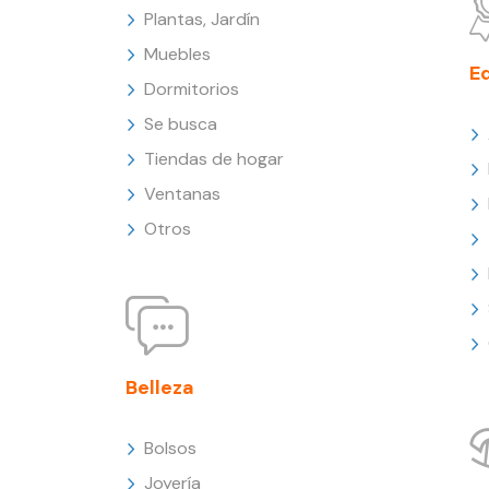
Plantas, Jardín
Muebles
E
Dormitorios
Se busca
Tiendas de hogar
Ventanas
Otros
Belleza
Bolsos
Joyería