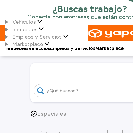
Vehículos
Inmuebles
Empleos y Servicios
Marketplace
Inmuebles
Vehículos
Empleos y Servicios
Marketplace
Especiales