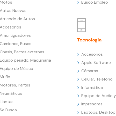
Motos
Busco Empleo
Autos Nuevos
Arriendo de Autos
Accesorios
Amortiguadores
Tecnología
Camiones, Buses
Chasis, Partes externas
Accesorios
Equipo pesado, Maquinaria
Apple Software
Equipo de Música
Cámaras
Mufle
Celular, Teléfono
Motores, Partes
Informática
Neumáticos
Equipo de Audio y
Llantas
Impresoras
Se Busca
Laptops, Desktop