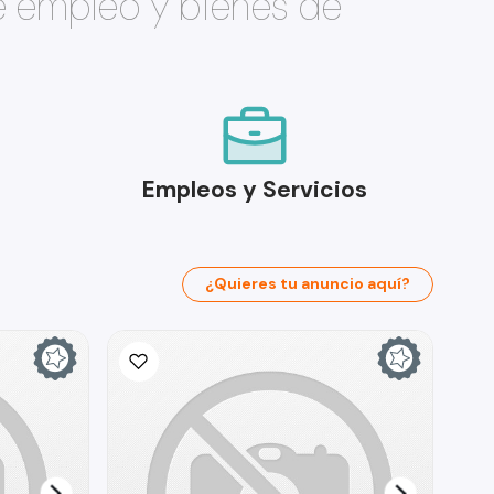
e empleo y bienes de
Empleos y Servicios
¿Quieres tu anuncio aquí?