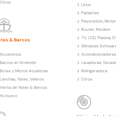
Otros
Linux
Parlantes
Playstation, Nint
Router, Modem
TV, LCD, Plasma, 
ates & Barcos
Windows Softwar
Accesorios
Acondicionadores
Barcos en Arriendo
Lavadoras, Secad
Botes y Motos Acuáticas
Refrigeradora
Lanchas, Yates, Veleros
Otros
Venta de Yates & Barcos
Yo busco