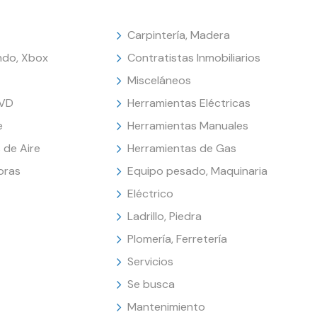
Carpintería, Madera
endo, Xbox
Contratistas Inmobiliarios
Misceláneos
DVD
Herramientas Eléctricas
e
Herramientas Manuales
 de Aire
Herramientas de Gas
oras
Equipo pesado, Maquinaria
Eléctrico
Ladrillo, Piedra
Plomería, Ferretería
Servicios
Se busca
Mantenimiento