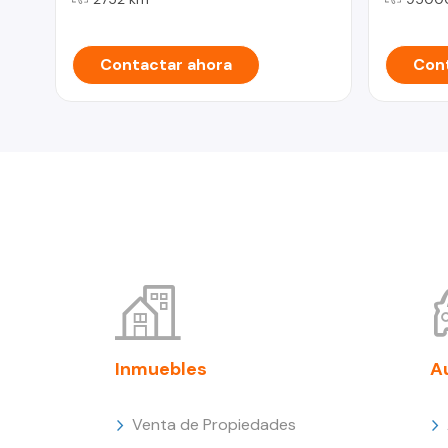
Contactar ahora
Cont
Inmuebles
A
Venta de Propiedades