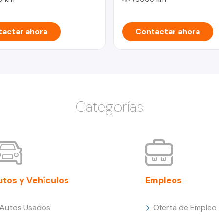
actar ahora
Contactar ahora
Categorías
utos y Vehículos
Empleos
Autos Usados
Oferta de Empleo