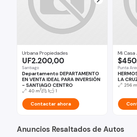
Urbana Propiedades
Mi Casa 
UF2.200,00
$450
Santiago
Punta Are
Departamento DEPARTAMENTO
HERMOS
EN VENTA IDEAL PARA INVERSIÓN
LA CRU
- SANTIAGO CENTRO
256 
2
40 m
1
1
Contactar ahora
Cont
Anuncios Resaltados de Autos