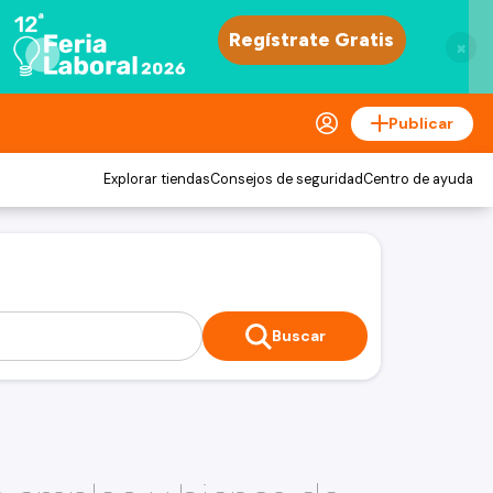
×
Publicar
Explorar tiendas
Consejos de seguridad
Centro de ayuda
Buscar