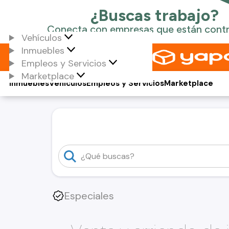
Vehículos
Inmuebles
Empleos y Servicios
Marketplace
Inmuebles
Vehículos
Empleos y Servicios
Marketplace
Especiales