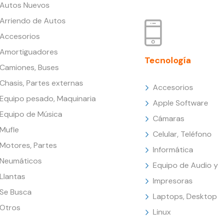
Autos Nuevos
Arriendo de Autos
Accesorios
Amortiguadores
Tecnología
Camiones, Buses
Chasis, Partes externas
Accesorios
Equipo pesado, Maquinaria
Apple Software
Equipo de Música
Cámaras
Mufle
Celular, Teléfono
Motores, Partes
Informática
Neumáticos
Equipo de Audio y
Llantas
Impresoras
Se Busca
Laptops, Desktop
Otros
Linux