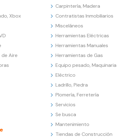
Carpintería, Madera
endo, Xbox
Contratistas Inmobiliarios
Misceláneos
DVD
Herramientas Eléctricas
e
Herramientas Manuales
 de Aire
Herramientas de Gas
oras
Equipo pesado, Maquinaria
Eléctrico
Ladrillo, Piedra
Plomería, Ferretería
Servicios
Se busca
Mantenimiento
e
Tiendas de Construcción