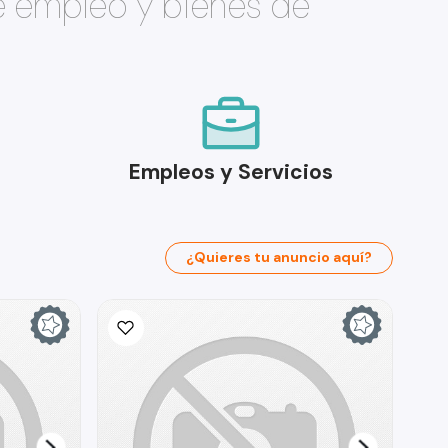
e empleo y bienes de
Empleos y Servicios
¿Quieres tu anuncio aquí?