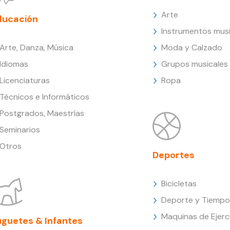
Arte
ducación
Instrumentos musi
Arte, Danza, Música
Moda y Calzado
Idiomas
Grupos musicales
Licenciaturas
Ropa
Técnicos e Informáticos
Postgrados, Maestrías
Seminarios
Otros
Deportes
Bicicletas
Deporte y Tiempo 
Maquinas de Ejerc
uguetes & Infantes