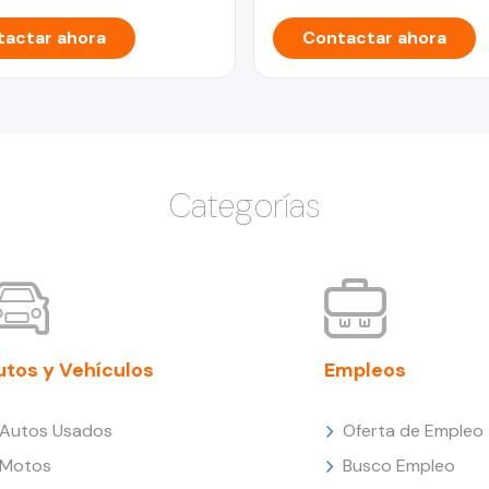
actar ahora
Contactar ahora
Categorías
utos y Vehículos
Empleos
Autos Usados
Oferta de Empleo
Motos
Busco Empleo