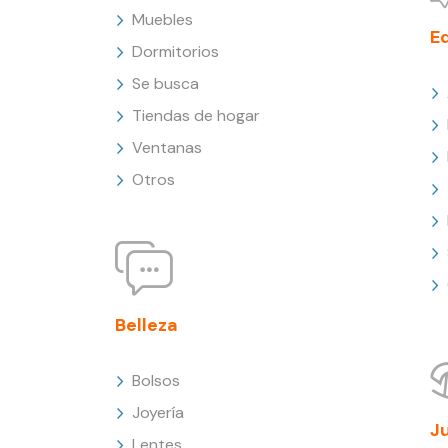
Muebles
E
Dormitorios
Se busca
Tiendas de hogar
Ventanas
Otros
Belleza
Bolsos
Joyería
J
Lentes