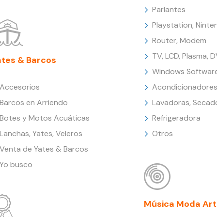
Parlantes
Playstation, Nint
Router, Modem
TV, LCD, Plasma, 
ates & Barcos
Windows Softwar
Accesorios
Acondicionadores
Barcos en Arriendo
Lavadoras, Secad
Botes y Motos Acuáticas
Refrigeradora
Lanchas, Yates, Veleros
Otros
Venta de Yates & Barcos
Yo busco
Música Moda Art