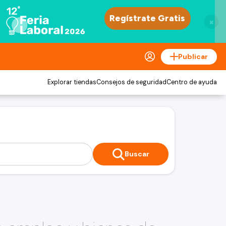
×
Publicar
Explorar tiendas
Consejos de seguridad
Centro de ayuda
Buscar