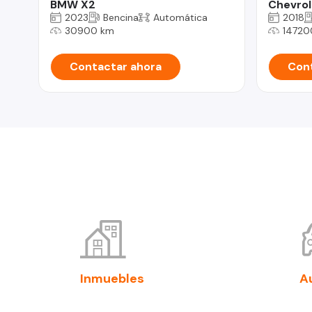
BMW X2
Chevrol
2023
Bencina
Automática
2018
30900 km
14720
Contactar ahora
Cont
Inmuebles
A