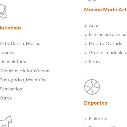
Música Moda Art
Arte
ducación
Instrumentos musi
Arte, Danza, Música
Moda y Calzado
Idiomas
Grupos musicales
Licenciaturas
Ropa
Técnicos e Informáticos
Postgrados, Maestrías
Seminarios
Otros
Deportes
Bicicletas