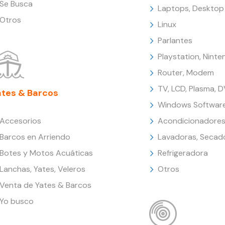
Se Busca
Laptops, Desktop
Otros
Linux
Parlantes
Playstation, Nint
Router, Modem
TV, LCD, Plasma, 
ates & Barcos
Windows Softwar
Accesorios
Acondicionadores
Barcos en Arriendo
Lavadoras, Secad
Botes y Motos Acuáticas
Refrigeradora
Lanchas, Yates, Veleros
Otros
Venta de Yates & Barcos
Yo busco