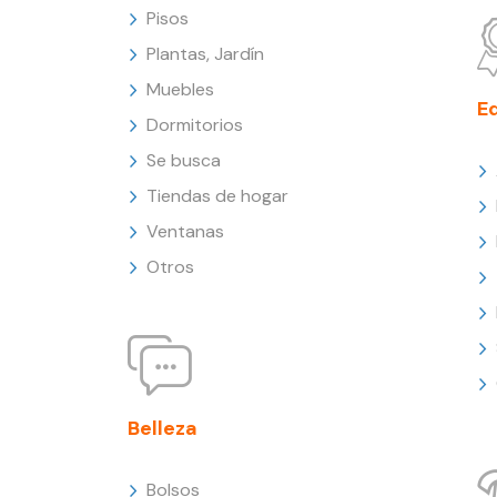
Pisos
Plantas, Jardín
Muebles
E
Dormitorios
Se busca
Tiendas de hogar
Ventanas
Otros
Belleza
Bolsos