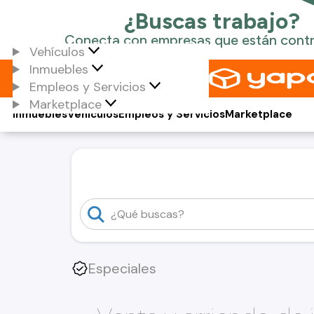
Vehículos
Inmuebles
Empleos y Servicios
Marketplace
Inmuebles
Vehículos
Empleos y Servicios
Marketplace
Especiales