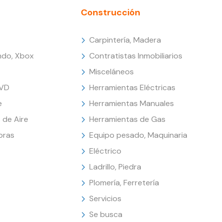
Construcción
Carpintería, Madera
endo, Xbox
Contratistas Inmobiliarios
Misceláneos
DVD
Herramientas Eléctricas
e
Herramientas Manuales
 de Aire
Herramientas de Gas
oras
Equipo pesado, Maquinaria
Eléctrico
Ladrillo, Piedra
Plomería, Ferretería
Servicios
Se busca