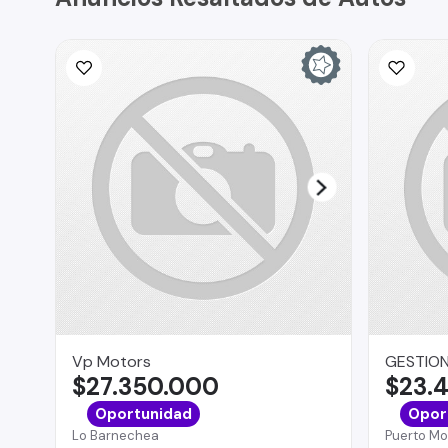
Vp Motors
GESTION
$27.350.000
$23.
Oportunidad
Opor
Lo Barnechea
Puerto Mo