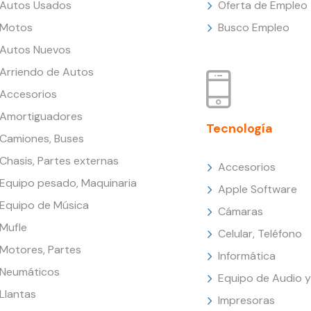
Autos Usados
Oferta de Empleo
Motos
Busco Empleo
Autos Nuevos
Arriendo de Autos
Accesorios
Amortiguadores
Tecnología
Camiones, Buses
Chasis, Partes externas
Accesorios
Equipo pesado, Maquinaria
Apple Software
Equipo de Música
Cámaras
Mufle
Celular, Teléfono
Motores, Partes
Informática
Neumáticos
Equipo de Audio y
Llantas
Impresoras