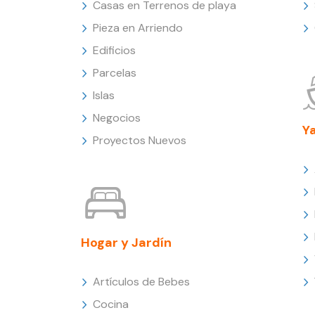
Casas en Terrenos de playa
Pieza en Arriendo
Edificios
Parcelas
Islas
Negocios
Y
Proyectos Nuevos
Hogar y Jardín
Artículos de Bebes
Cocina