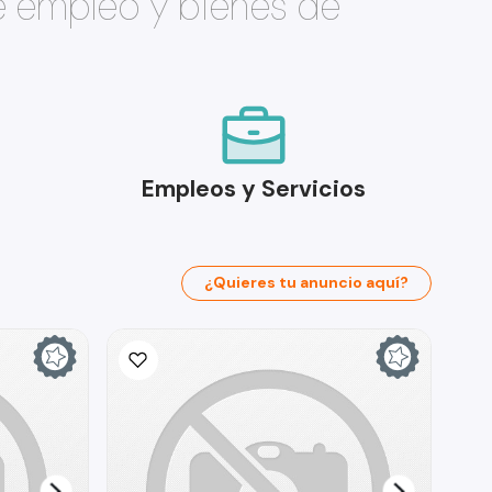
e empleo y bienes de
Empleos y Servicios
¿Quieres tu anuncio aquí?