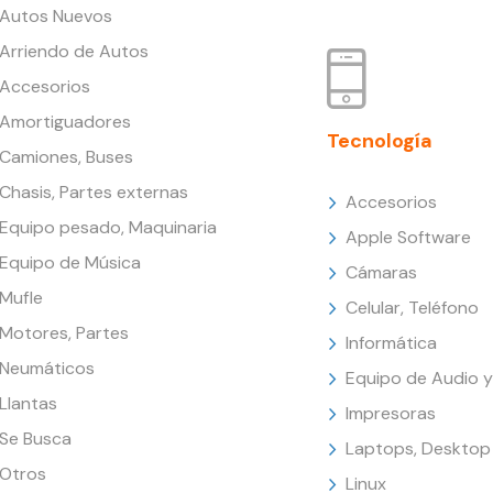
Autos Nuevos
Arriendo de Autos
Accesorios
Amortiguadores
Tecnología
Camiones, Buses
Chasis, Partes externas
Accesorios
Equipo pesado, Maquinaria
Apple Software
Equipo de Música
Cámaras
Mufle
Celular, Teléfono
Motores, Partes
Informática
Neumáticos
Equipo de Audio y
Llantas
Impresoras
Se Busca
Laptops, Desktop
Otros
Linux