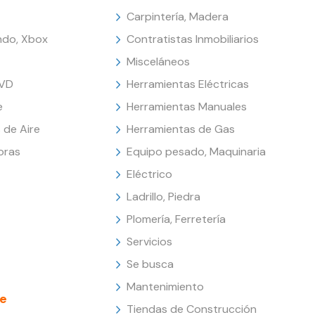
Carpintería, Madera
endo, Xbox
Contratistas Inmobiliarios
Misceláneos
DVD
Herramientas Eléctricas
e
Herramientas Manuales
 de Aire
Herramientas de Gas
oras
Equipo pesado, Maquinaria
Eléctrico
Ladrillo, Piedra
Plomería, Ferretería
Servicios
Se busca
Mantenimiento
e
Tiendas de Construcción