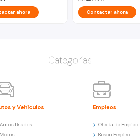
actar ahora
Contactar ahora
Categorías
utos y Vehículos
Empleos
Autos Usados
Oferta de Empleo
Motos
Busco Empleo