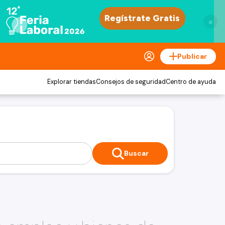
×
Publicar
Explorar tiendas
Consejos de seguridad
Centro de ayuda
Buscar