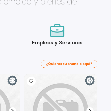
e empleo y bienes de
Empleos y Servicios
¿Quieres tu anuncio aquí?