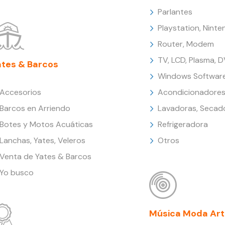
Parlantes
Playstation, Nint
Router, Modem
TV, LCD, Plasma, 
ates & Barcos
Windows Softwar
Accesorios
Acondicionadores
Barcos en Arriendo
Lavadoras, Secad
Botes y Motos Acuáticas
Refrigeradora
Lanchas, Yates, Veleros
Otros
Venta de Yates & Barcos
Yo busco
Música Moda Art