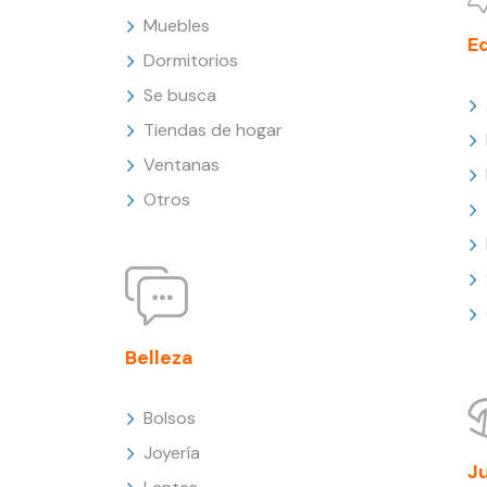
Muebles
E
Dormitorios
Se busca
Tiendas de hogar
Ventanas
Otros
Belleza
Bolsos
Joyería
J