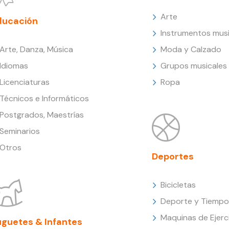
Arte
ducación
Instrumentos musi
Arte, Danza, Música
Moda y Calzado
Idiomas
Grupos musicales
Licenciaturas
Ropa
Técnicos e Informáticos
Postgrados, Maestrías
Seminarios
Otros
Deportes
Bicicletas
Deporte y Tiempo 
Maquinas de Ejerc
uguetes & Infantes