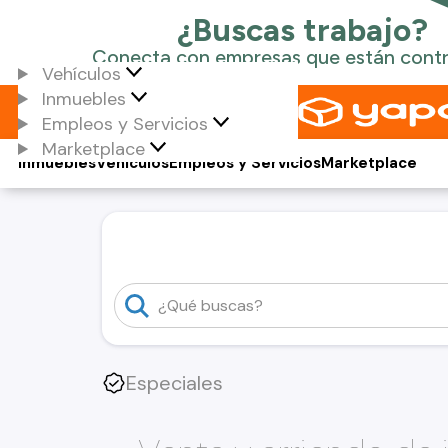
Vehículos
Inmuebles
Empleos y Servicios
Marketplace
Inmuebles
Vehículos
Empleos y Servicios
Marketplace
Especiales