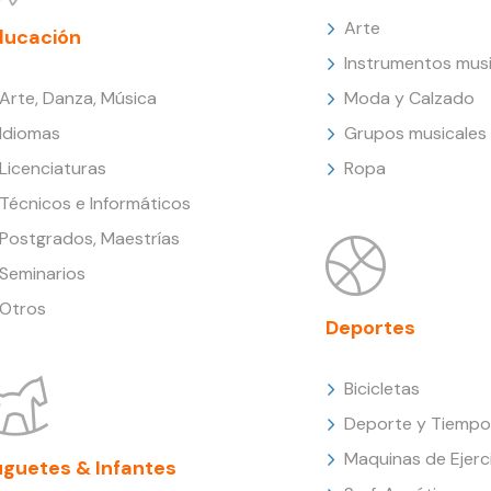
Arte
ducación
Instrumentos musi
Arte, Danza, Música
Moda y Calzado
Idiomas
Grupos musicales
Licenciaturas
Ropa
Técnicos e Informáticos
Postgrados, Maestrías
Seminarios
Otros
Deportes
Bicicletas
Deporte y Tiempo 
Maquinas de Ejerc
uguetes & Infantes