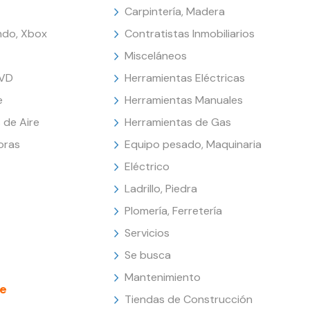
Carpintería, Madera
endo, Xbox
Contratistas Inmobiliarios
Misceláneos
DVD
Herramientas Eléctricas
e
Herramientas Manuales
 de Aire
Herramientas de Gas
oras
Equipo pesado, Maquinaria
Eléctrico
Ladrillo, Piedra
Plomería, Ferretería
Servicios
Se busca
Mantenimiento
e
Tiendas de Construcción