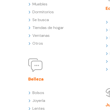
Muebles
E
Dormitorios
Se busca
Tiendas de hogar
Ventanas
Otros
Belleza
Bolsos
Joyería
J
Lentes