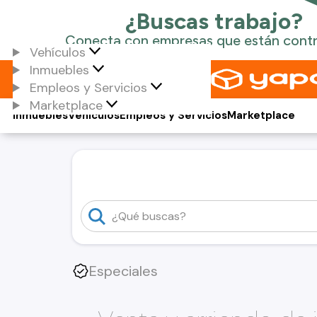
Vehículos
Inmuebles
Empleos y Servicios
Marketplace
Inmuebles
Vehículos
Empleos y Servicios
Marketplace
Especiales