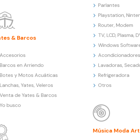
Parlantes
Playstation, Nint
Router, Modem
TV, LCD, Plasma, 
ates & Barcos
Windows Softwar
Accesorios
Acondicionadores
Barcos en Arriendo
Lavadoras, Secad
Botes y Motos Acuáticas
Refrigeradora
Lanchas, Yates, Veleros
Otros
Venta de Yates & Barcos
Yo busco
Música Moda Art