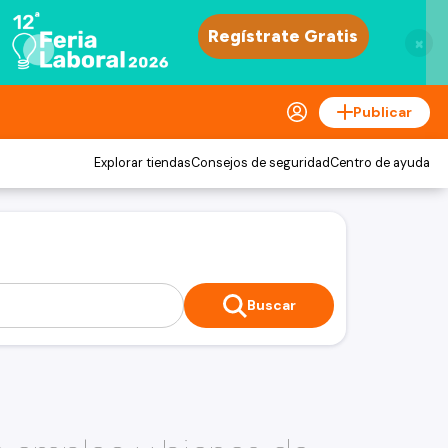
×
Publicar
Explorar tiendas
Consejos de seguridad
Centro de ayuda
Buscar