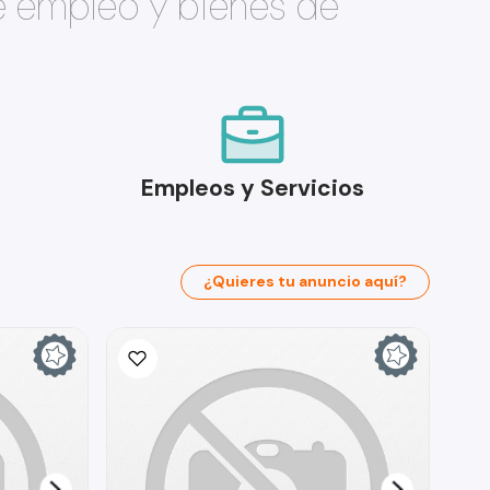
e empleo y bienes de
Empleos y Servicios
¿Quieres tu anuncio aquí?