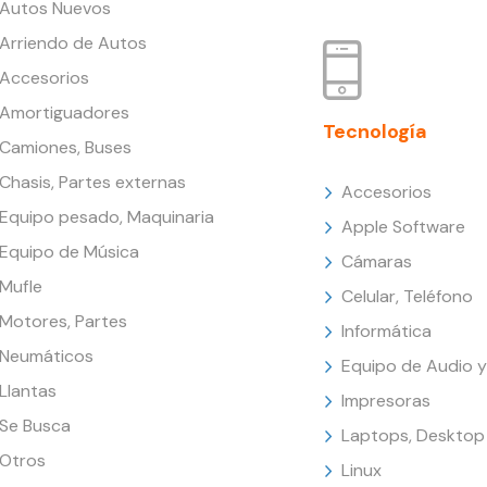
Autos Nuevos
Arriendo de Autos
Accesorios
Amortiguadores
Tecnología
Camiones, Buses
Chasis, Partes externas
Accesorios
Equipo pesado, Maquinaria
Apple Software
Equipo de Música
Cámaras
Mufle
Celular, Teléfono
Motores, Partes
Informática
Neumáticos
Equipo de Audio y
Llantas
Impresoras
Se Busca
Laptops, Desktop
Otros
Linux