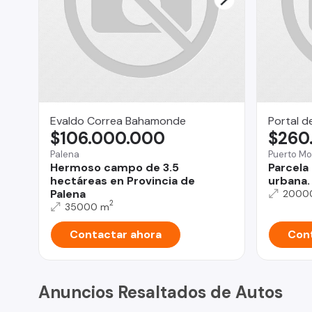
Evaldo Correa Bahamonde
Portal d
$106.000.000
$260
Palena
Puerto Mo
Hermoso campo de 3.5
Parcela 
hectáreas en Provincia de
urbana.
Palena
2000
2
35000 m
Contactar ahora
Cont
Anuncios Resaltados de Autos