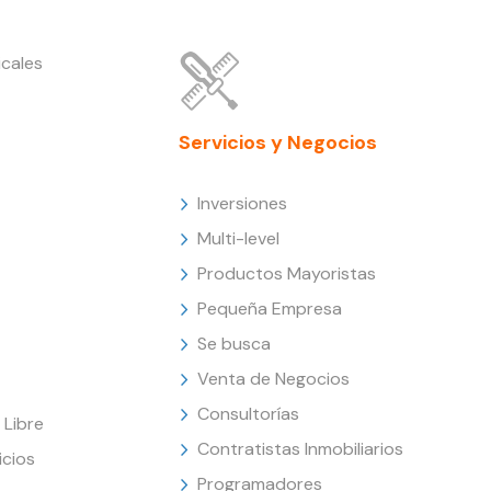
cales
Servicios y Negocios
Inversiones
Multi-level
Productos Mayoristas
Pequeña Empresa
Se busca
Venta de Negocios
Consultorías
Libre
Contratistas Inmobiliarios
icios
Programadores