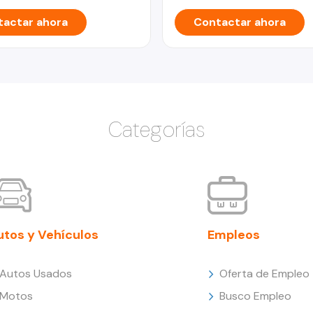
actar ahora
Contactar ahora
Categorías
utos y Vehículos
Empleos
Autos Usados
Oferta de Empleo
Motos
Busco Empleo