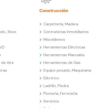
Construcción
Carpintería, Madera
endo, Xbox
Contratistas Inmobiliarios
Misceláneos
DVD
Herramientas Eléctricas
e
Herramientas Manuales
 de Aire
Herramientas de Gas
oras
Equipo pesado, Maquinaria
Eléctrico
Ladrillo, Piedra
Plomería, Ferretería
Servicios