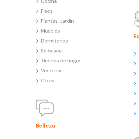
Cocina
Pisos
Plantas, Jardín
Muebles
E
Dormitorios
Se busca
Tiendas de hogar
Ventanas
Otros
Belleza