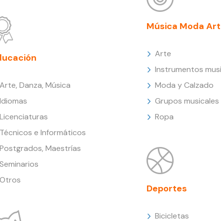
Música Moda Art
Arte
ducación
Instrumentos musi
Arte, Danza, Música
Moda y Calzado
Idiomas
Grupos musicales
Licenciaturas
Ropa
Técnicos e Informáticos
Postgrados, Maestrías
Seminarios
Otros
Deportes
Bicicletas