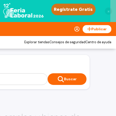
×
Publicar
Explorar tiendas
Consejos de seguridad
Centro de ayuda
Buscar