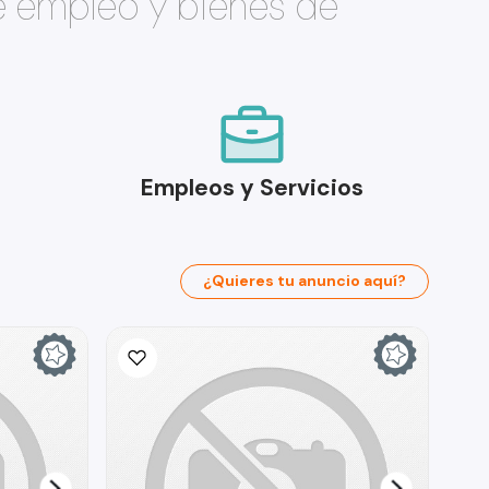
e empleo y bienes de
Empleos y Servicios
¿Quieres tu anuncio aquí?