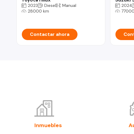
2023
Diesel
Manual
2024
28000 km
77000
Contactar ahora
Cont
Inmuebles
A