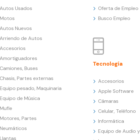
Autos Usados
Oferta de Empleo
Motos
Busco Empleo
Autos Nuevos
Arriendo de Autos
Accesorios
Amortiguadores
Tecnología
Camiones, Buses
Chasis, Partes externas
Accesorios
Equipo pesado, Maquinaria
Apple Software
Equipo de Música
Cámaras
Mufle
Celular, Teléfono
Motores, Partes
Informática
Neumáticos
Equipo de Audio y
Llantas