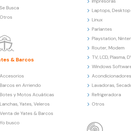
Impresoras
Se Busca
Laptops, Desktop
Otros
Linux
Parlantes
Playstation, Nint
Router, Modem
TV, LCD, Plasma, 
ates & Barcos
Windows Softwar
Accesorios
Acondicionadores
Barcos en Arriendo
Lavadoras, Secad
Botes y Motos Acuáticas
Refrigeradora
Lanchas, Yates, Veleros
Otros
Venta de Yates & Barcos
Yo busco