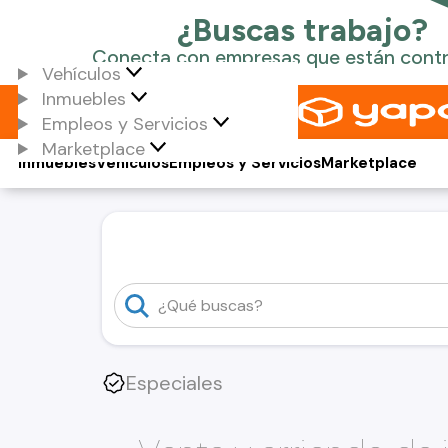
Vehículos
Inmuebles
Empleos y Servicios
Marketplace
Inmuebles
Vehículos
Empleos y Servicios
Marketplace
Especiales