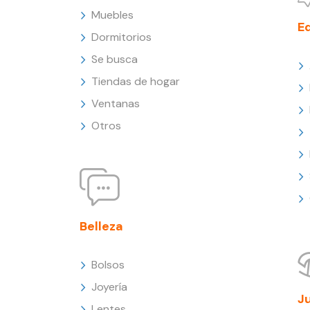
Muebles
E
Dormitorios
Se busca
Tiendas de hogar
Ventanas
Otros
Belleza
Bolsos
Joyería
J
Lentes