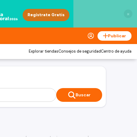
×
Publicar
Explorar tiendas
Consejos de seguridad
Centro de ayuda
Buscar