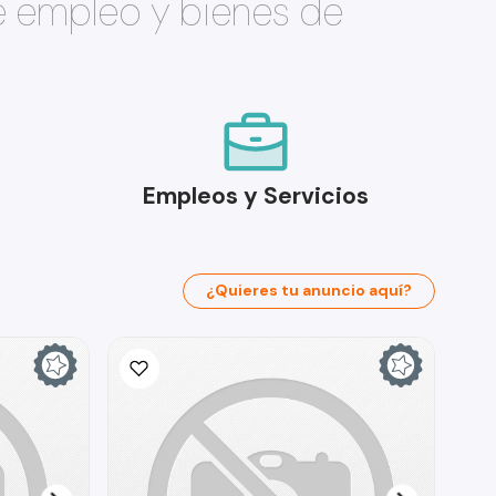
e empleo y bienes de
Empleos y Servicios
¿Quieres tu anuncio aquí?