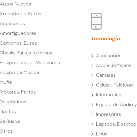
Autos Nuevos
Arriendo de Autos
Accesorios
Amortiguadores
Tecnología
Camiones, Buses
Chasis, Partes externas
Accesorios
Equipo pesado, Maquinaria
Apple Software
Equipo de Música
Cámaras
Mufle
Celular, Teléfono
Motores, Partes
Informática
Neumáticos
Equipo de Audio y
Llantas
Impresoras
Se Busca
Laptops, Desktop
Otros
Linux