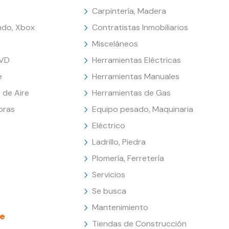
Carpintería, Madera
endo, Xbox
Contratistas Inmobiliarios
Misceláneos
DVD
Herramientas Eléctricas
e
Herramientas Manuales
 de Aire
Herramientas de Gas
oras
Equipo pesado, Maquinaria
Eléctrico
Ladrillo, Piedra
Plomería, Ferretería
Servicios
Se busca
Mantenimiento
e
Tiendas de Construcción