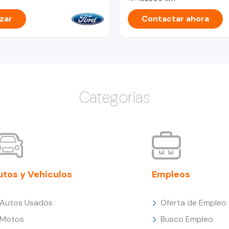
zar
Contactar ahora
Categorías
utos y Vehículos
Empleos
Autos Usados
Oferta de Empleo
Motos
Busco Empleo