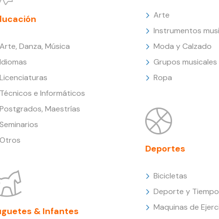
Arte
ducación
Instrumentos musi
Arte, Danza, Música
Moda y Calzado
Idiomas
Grupos musicales
Licenciaturas
Ropa
Técnicos e Informáticos
Postgrados, Maestrías
Seminarios
Otros
Deportes
Bicicletas
Deporte y Tiempo 
Maquinas de Ejerc
uguetes & Infantes