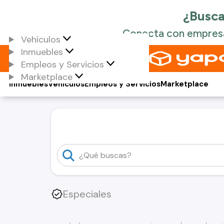
Vehículos
Inmuebles
Empleos y Servicios
Marketplace
Inmuebles
Vehículos
Empleos y Servicios
Marketplace
Especiales