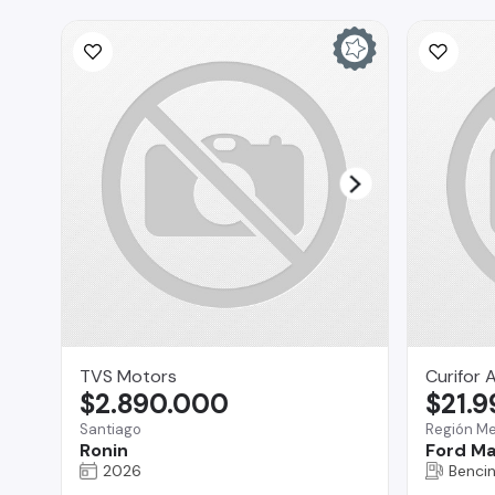
TVS Motors
Curifor 
$2.890.000
$21.
Santiago
Región Me
Ronin
Ford Ma
2026
Benci