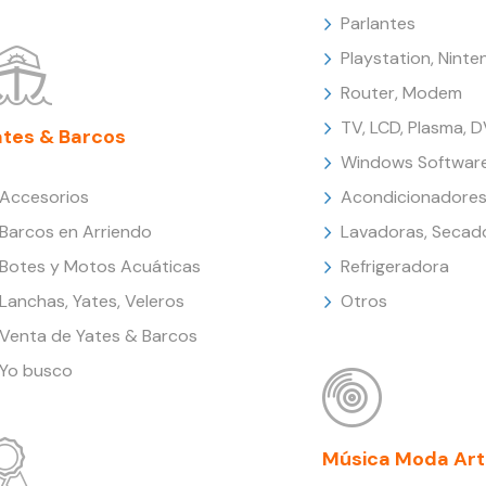
Parlantes
Playstation, Nint
Router, Modem
TV, LCD, Plasma, 
ates & Barcos
Windows Softwar
Accesorios
Acondicionadores
Barcos en Arriendo
Lavadoras, Secad
Botes y Motos Acuáticas
Refrigeradora
Lanchas, Yates, Veleros
Otros
Venta de Yates & Barcos
Yo busco
Música Moda Art