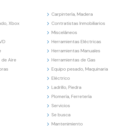
Carpintería, Madera
endo, Xbox
Contratistas Inmobiliarios
Misceláneos
DVD
Herramientas Eléctricas
e
Herramientas Manuales
 de Aire
Herramientas de Gas
oras
Equipo pesado, Maquinaria
Eléctrico
Ladrillo, Piedra
Plomería, Ferretería
Servicios
Se busca
Mantenimiento