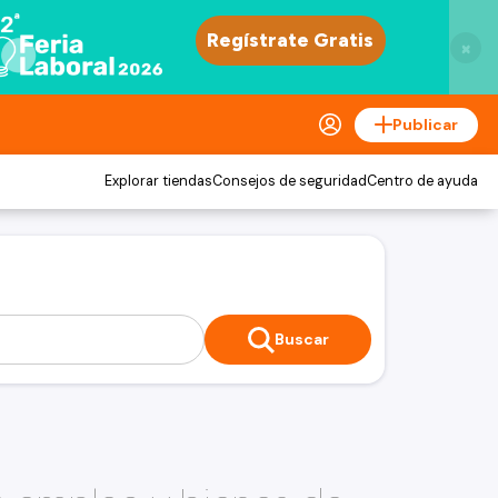
×
Publicar
Explorar tiendas
Consejos de seguridad
Centro de ayuda
Buscar