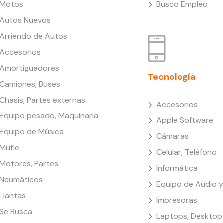
Motos
Busco Empleo
Autos Nuevos
Arriendo de Autos
Accesorios
Amortiguadores
Tecnología
Camiones, Buses
Chasis, Partes externas
Accesorios
Equipo pesado, Maquinaria
Apple Software
Equipo de Música
Cámaras
Mufle
Celular, Teléfono
Motores, Partes
Informática
Neumáticos
Equipo de Audio y
Llantas
Impresoras
Se Busca
Laptops, Desktop