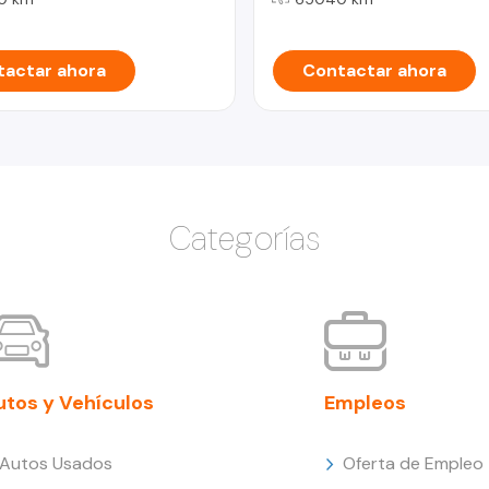
actar ahora
Contactar ahora
Categorías
utos y Vehículos
Empleos
Autos Usados
Oferta de Empleo