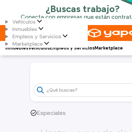
Vehículos
Inmuebles
Empleos y Servicios
Marketplace
Inmuebles
Vehículos
Empleos y Servicios
Marketplace
Especiales