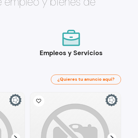
e empleo y bienes de
Empleos y Servicios
¿Quieres tu anuncio aquí?