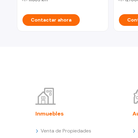
Contactar ahora
Cont
Inmuebles
A
Venta de Propiedades