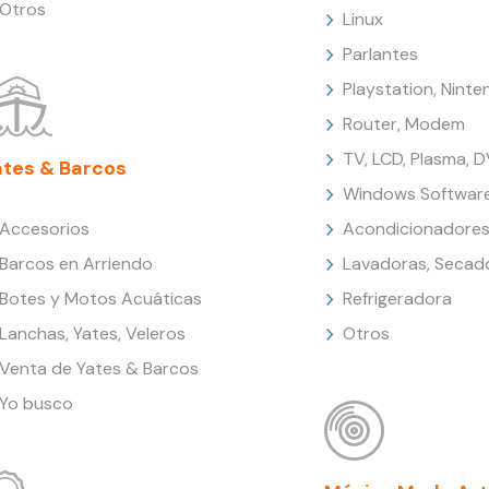
Otros
Linux
Parlantes
Playstation, Nint
Router, Modem
TV, LCD, Plasma, 
ates & Barcos
Windows Softwar
Accesorios
Acondicionadores
Barcos en Arriendo
Lavadoras, Secad
Botes y Motos Acuáticas
Refrigeradora
Lanchas, Yates, Veleros
Otros
Venta de Yates & Barcos
Yo busco