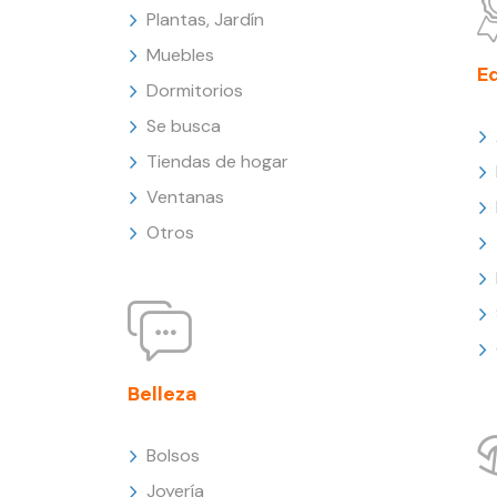
Plantas, Jardín
Muebles
E
Dormitorios
Se busca
Tiendas de hogar
Ventanas
Otros
Belleza
Bolsos
Joyería