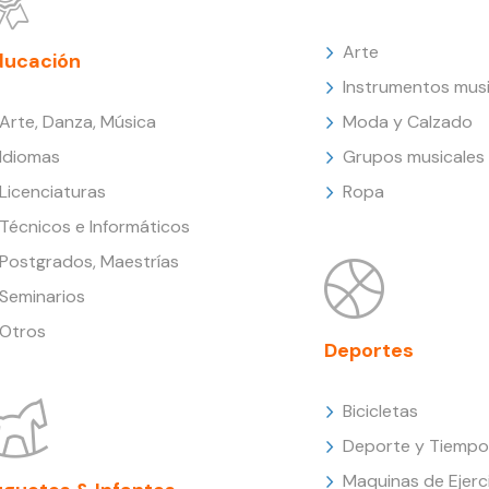
Arte
ducación
Instrumentos musi
Arte, Danza, Música
Moda y Calzado
Idiomas
Grupos musicales
Licenciaturas
Ropa
Técnicos e Informáticos
Postgrados, Maestrías
Seminarios
Otros
Deportes
Bicicletas
Deporte y Tiempo 
Maquinas de Ejerc