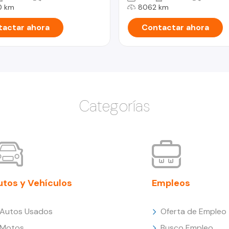
0 km
8062 km
actar ahora
Contactar ahora
Categorías
utos y Vehículos
Empleos
Autos Usados
Oferta de Empleo
Motos
Busco Empleo