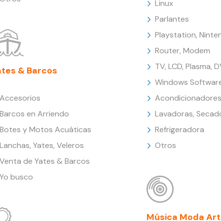
Linux
Parlantes
Playstation, Nint
Router, Modem
TV, LCD, Plasma, 
ates & Barcos
Windows Softwar
Accesorios
Acondicionadores
Barcos en Arriendo
Lavadoras, Secad
Botes y Motos Acuáticas
Refrigeradora
Lanchas, Yates, Veleros
Otros
Venta de Yates & Barcos
Yo busco
Música Moda Art