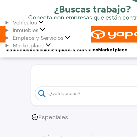
Vehículos
Inmuebles
Empleos y Servicios
Marketplace
Inmuebles
Vehículos
Empleos y Servicios
Marketplace
Especiales