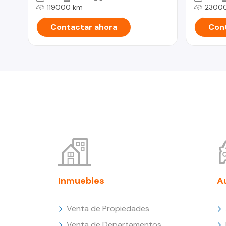
119000 km
2300
Contactar ahora
Cont
Inmuebles
A
Venta de Propiedades
Venta de Departamentos