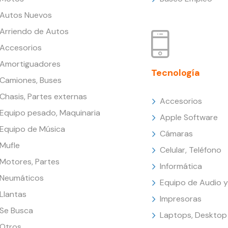
Autos Nuevos
Arriendo de Autos
Accesorios
Amortiguadores
Tecnología
Camiones, Buses
Chasis, Partes externas
Accesorios
Equipo pesado, Maquinaria
Apple Software
Equipo de Música
Cámaras
Mufle
Celular, Teléfono
Motores, Partes
Informática
Neumáticos
Equipo de Audio y
Llantas
Impresoras
Se Busca
Laptops, Desktop
Otros