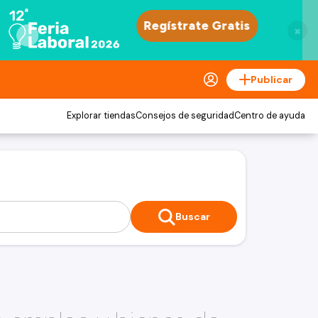
×
Publicar
Explorar tiendas
Consejos de seguridad
Centro de ayuda
Buscar