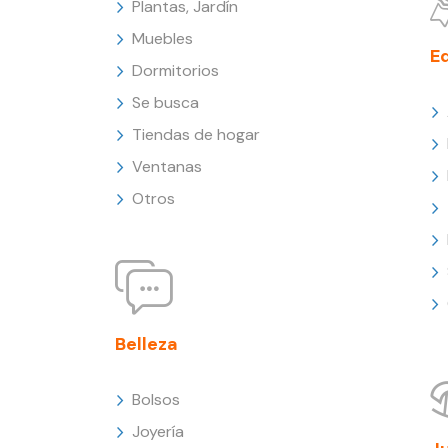
Plantas, Jardín
Muebles
E
Dormitorios
Se busca
Tiendas de hogar
Ventanas
Otros
Belleza
Bolsos
Joyería