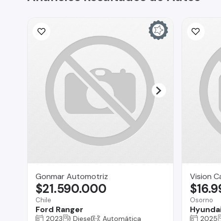
Gonmar Automotriz
Vision C
$21.590.000
$16.
Chile
Osorno
Ford Ranger
Hyundai
2023
Diesel
Automática
2025