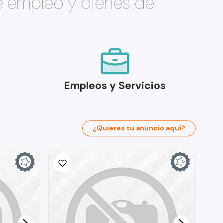
e empleo y bienes de
Empleos y Servicios
¿Quieres tu anuncio aquí?