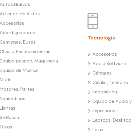
Autos Nuevos
Arriendo de Autos
Accesorios
Amortiguadores
Tecnología
Camiones, Buses
Chasis, Partes externas
Accesorios
Equipo pesado, Maquinaria
Apple Software
Equipo de Música
Cámaras
Mufle
Celular, Teléfono
Motores, Partes
Informática
Neumáticos
Equipo de Audio y
Llantas
Impresoras
Se Busca
Laptops, Desktop
Otros
Linux