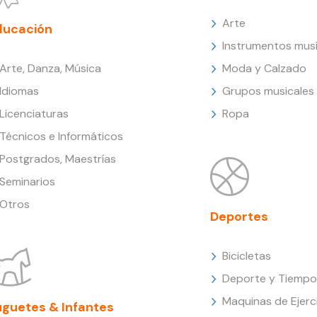
Arte
ducación
Instrumentos musi
Arte, Danza, Música
Moda y Calzado
Idiomas
Grupos musicales
Licenciaturas
Ropa
Técnicos e Informáticos
Postgrados, Maestrías
Seminarios
Otros
Deportes
Bicicletas
Deporte y Tiempo 
Maquinas de Ejerc
uguetes & Infantes