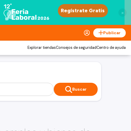
×
Publicar
Explorar tiendas
Consejos de seguridad
Centro de ayuda
Buscar