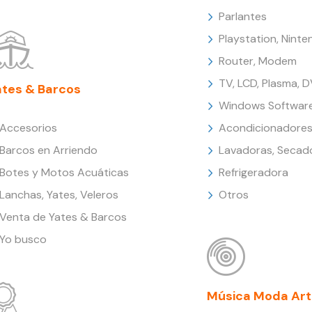
Parlantes
Playstation, Nint
Router, Modem
TV, LCD, Plasma, 
ates & Barcos
Windows Softwar
Accesorios
Acondicionadores
Barcos en Arriendo
Lavadoras, Secad
Botes y Motos Acuáticas
Refrigeradora
Lanchas, Yates, Veleros
Otros
Venta de Yates & Barcos
Yo busco
Música Moda Art