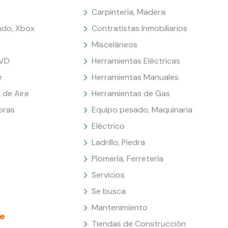
Carpintería, Madera
endo, Xbox
Contratistas Inmobiliarios
Misceláneos
DVD
Herramientas Eléctricas
e
Herramientas Manuales
 de Aire
Herramientas de Gas
oras
Equipo pesado, Maquinaria
Eléctrico
Ladrillo, Piedra
Plomería, Ferretería
Servicios
Se busca
Mantenimiento
e
Tiendas de Construcción