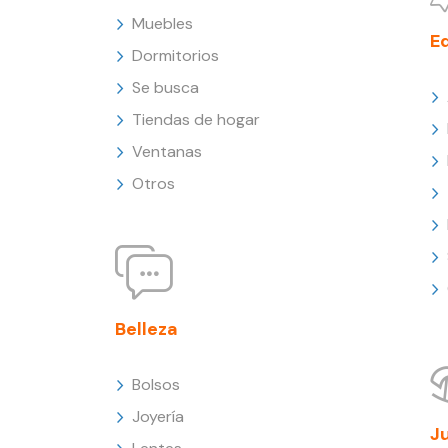
Muebles
E
Dormitorios
Se busca
Tiendas de hogar
Ventanas
Otros
Belleza
Bolsos
Joyería
J