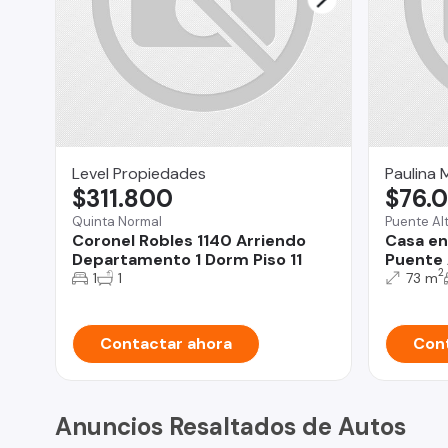
Level Propiedades
Paulina 
$311.800
$76.
Quinta Normal
Puente Al
Coronel Robles 1140 Arriendo
Casa en
Departamento 1 Dorm Piso 11
Puente 
2
1
1
73 m
Contactar ahora
Cont
Anuncios Resaltados de Autos