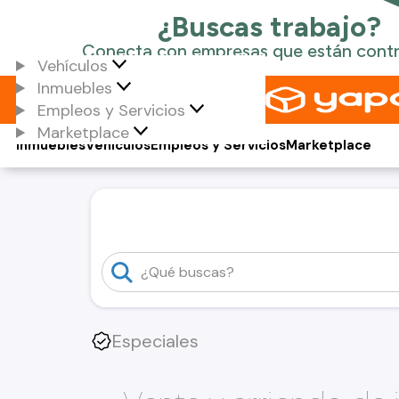
Vehículos
Inmuebles
Empleos y Servicios
Marketplace
Inmuebles
Vehículos
Empleos y Servicios
Marketplace
Especiales