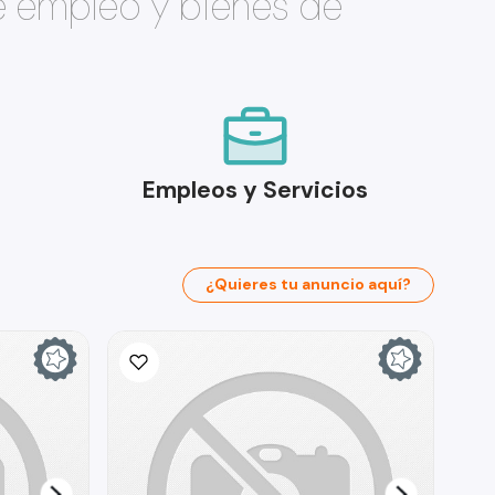
e empleo y bienes de
Empleos y Servicios
¿Quieres tu anuncio aquí?