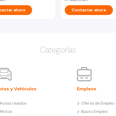
actar ahora
Contactar ahora
Categorías
utos y Vehículos
Empleos
Autos Usados
Oferta de Empleo
Motos
Busco Empleo