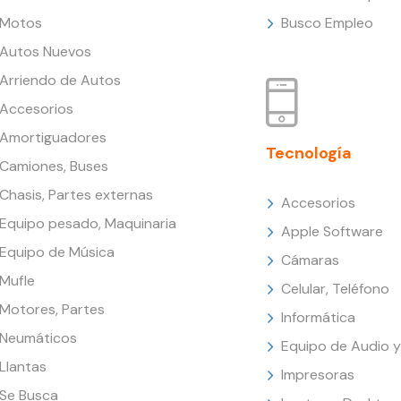
Motos
Busco Empleo
Autos Nuevos
Arriendo de Autos
Accesorios
Amortiguadores
Tecnología
Camiones, Buses
Chasis, Partes externas
Accesorios
Equipo pesado, Maquinaria
Apple Software
Equipo de Música
Cámaras
Mufle
Celular, Teléfono
Motores, Partes
Informática
Neumáticos
Equipo de Audio y
Llantas
Impresoras
Se Busca