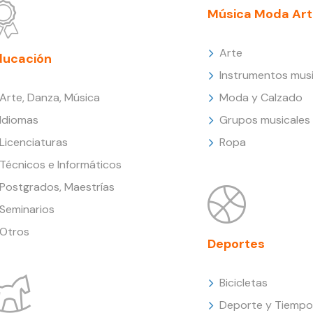
Música Moda Art
Arte
ducación
Instrumentos musi
Arte, Danza, Música
Moda y Calzado
Idiomas
Grupos musicales
Licenciaturas
Ropa
Técnicos e Informáticos
Postgrados, Maestrías
Seminarios
Otros
Deportes
Bicicletas
Deporte y Tiempo 