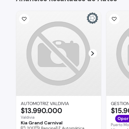
AUTOMOTRIZ VALDIVIA
GESTION
$13.990.000
$15.
Valdivia
Opor
Kia Grand Carnival
Puerto Mo
2017
Bencina
Automática