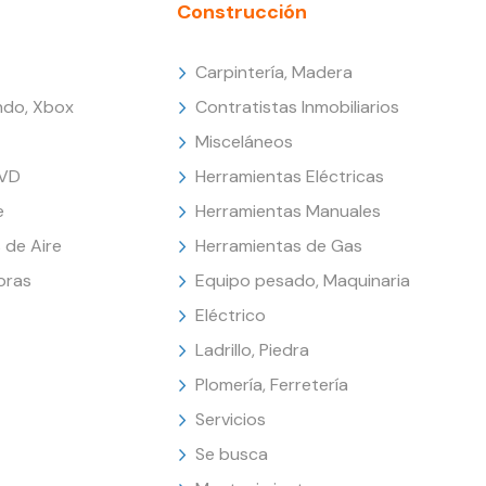
Construcción
Carpintería, Madera
endo, Xbox
Contratistas Inmobiliarios
Misceláneos
DVD
Herramientas Eléctricas
e
Herramientas Manuales
 de Aire
Herramientas de Gas
oras
Equipo pesado, Maquinaria
Eléctrico
Ladrillo, Piedra
Plomería, Ferretería
Servicios
Se busca