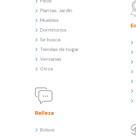
Pisos
Plantas, Jardín
Muebles
E
Dormitorios
Se busca
Tiendas de hogar
Ventanas
Otros
Belleza
Bolsos