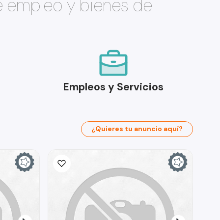
e empleo y bienes de
Empleos y Servicios
¿Quieres tu anuncio aquí?