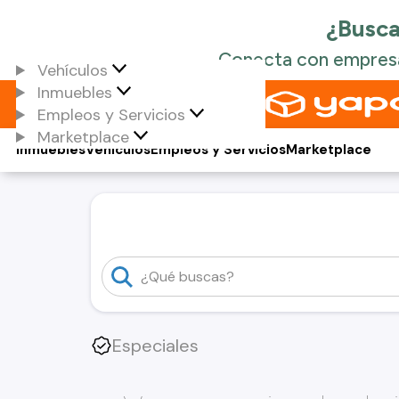
Vehículos
Inmuebles
Empleos y Servicios
Marketplace
Inmuebles
Vehículos
Empleos y Servicios
Marketplace
Especiales