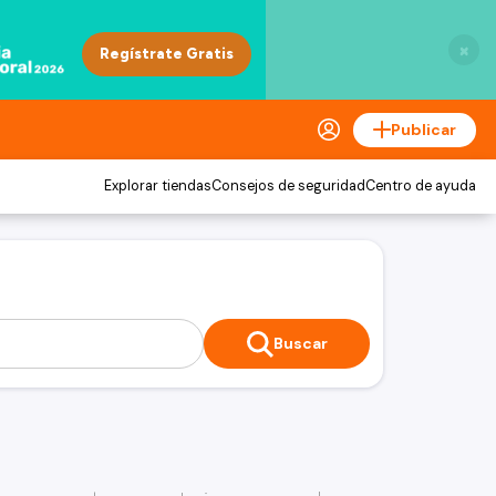
×
Publicar
Explorar tiendas
Consejos de seguridad
Centro de ayuda
Buscar