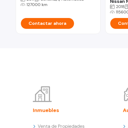
Nissan
127000 km
2018
11560
Contactar ahora
Cont
Inmuebles
A
Venta de Propiedades