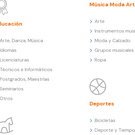
Música Moda Art
Arte
ducación
Instrumentos musi
Arte, Danza, Música
Moda y Calzado
Idiomas
Grupos musicales
Licenciaturas
Ropa
Técnicos e Informáticos
Postgrados, Maestrías
Seminarios
Otros
Deportes
Bicicletas
Deporte y Tiempo 