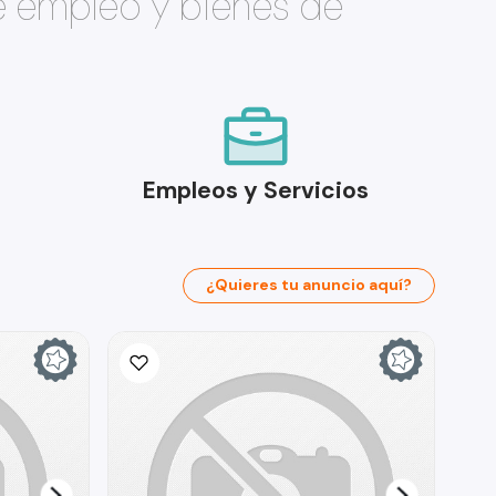
e empleo y bienes de
Empleos y Servicios
¿Quieres tu anuncio aquí?