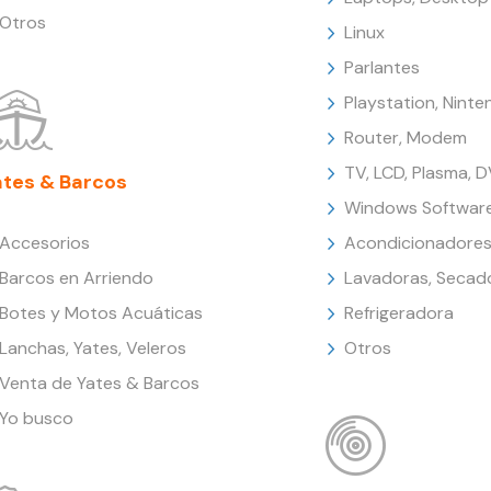
Otros
Linux
Parlantes
Playstation, Nint
Router, Modem
TV, LCD, Plasma, 
ates & Barcos
Windows Softwar
Accesorios
Acondicionadores
Barcos en Arriendo
Lavadoras, Secad
Botes y Motos Acuáticas
Refrigeradora
Lanchas, Yates, Veleros
Otros
Venta de Yates & Barcos
Yo busco