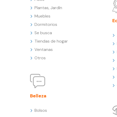
Plantas, Jardín
Muebles
E
Dormitorios
Se busca
Tiendas de hogar
Ventanas
Otros
Belleza
Bolsos