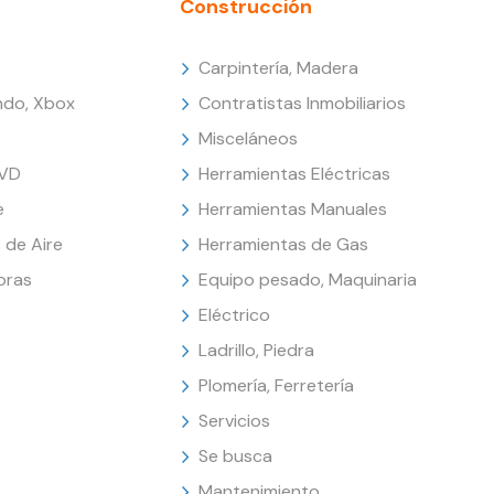
Construcción
Carpintería, Madera
endo, Xbox
Contratistas Inmobiliarios
Misceláneos
DVD
Herramientas Eléctricas
e
Herramientas Manuales
 de Aire
Herramientas de Gas
oras
Equipo pesado, Maquinaria
Eléctrico
Ladrillo, Piedra
Plomería, Ferretería
Servicios
Se busca
Mantenimiento