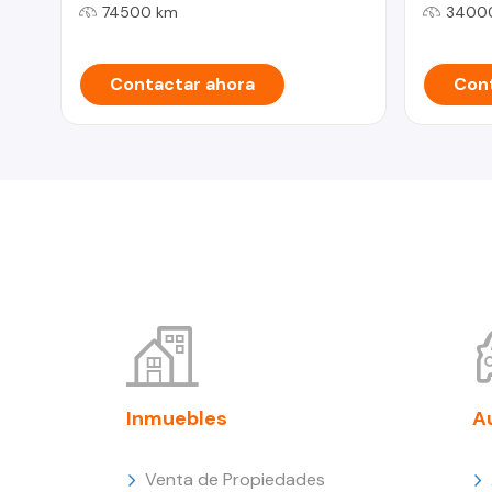
74500 km
3400
Contactar ahora
Cont
Inmuebles
A
Venta de Propiedades