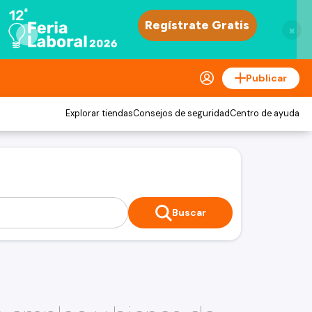
×
Publicar
Explorar tiendas
Consejos de seguridad
Centro de ayuda
Buscar