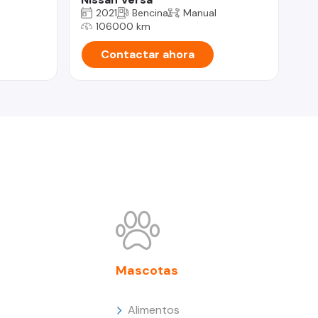
2021
Bencina
Manual
106000 km
Contactar ahora
Mascotas
Alimentos