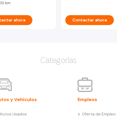
00 km
actar ahora
Contactar ahora
Categorías
utos y Vehículos
Empleos
Autos Usados
Oferta de Empleo