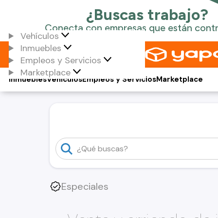
Vehículos
Inmuebles
Empleos y Servicios
Marketplace
Inmuebles
Vehículos
Empleos y Servicios
Marketplace
Especiales