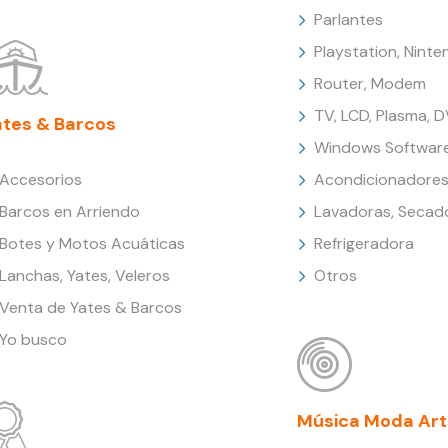
Parlantes
Playstation, Nint
Router, Modem
TV, LCD, Plasma, 
ates & Barcos
Windows Softwar
Accesorios
Acondicionadores
Barcos en Arriendo
Lavadoras, Secad
Botes y Motos Acuáticas
Refrigeradora
Lanchas, Yates, Veleros
Otros
Venta de Yates & Barcos
Yo busco
Música Moda Art