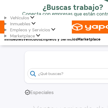
Vehículos
Inmuebles
Empleos y Servicios
Marketplace
Inmuebles
Vehículos
Empleos y Servicios
Marketplace
Especiales