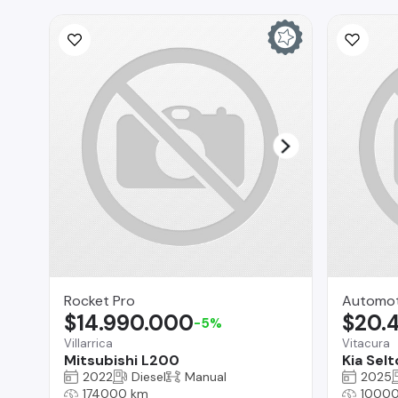
Rocket Pro
Automoto
$14.990.000
$20.
-5%
Villarrica
Vitacura
Mitsubishi L200
Kia Selt
2022
Diesel
Manual
2025
174000 km
10000