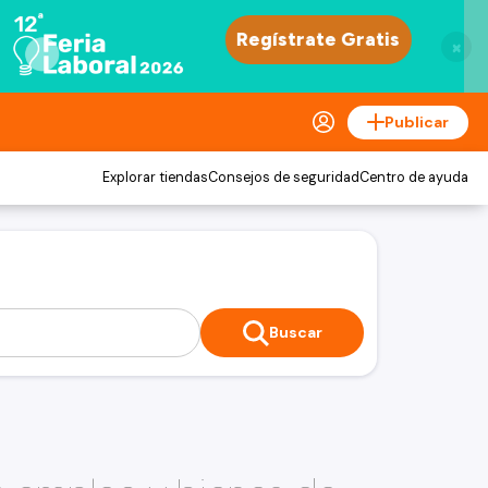
×
Publicar
Explorar tiendas
Consejos de seguridad
Centro de ayuda
Buscar