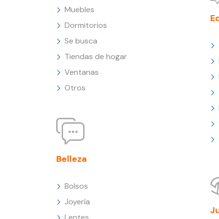
Muebles
E
Dormitorios
Se busca
Tiendas de hogar
Ventanas
Otros
Belleza
Bolsos
Joyería
J
Lentes