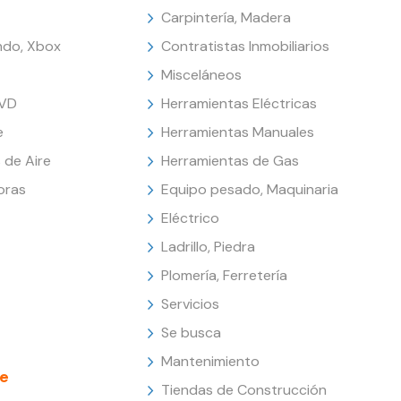
Carpintería, Madera
endo, Xbox
Contratistas Inmobiliarios
Misceláneos
DVD
Herramientas Eléctricas
e
Herramientas Manuales
 de Aire
Herramientas de Gas
oras
Equipo pesado, Maquinaria
Eléctrico
Ladrillo, Piedra
Plomería, Ferretería
Servicios
Se busca
Mantenimiento
e
Tiendas de Construcción