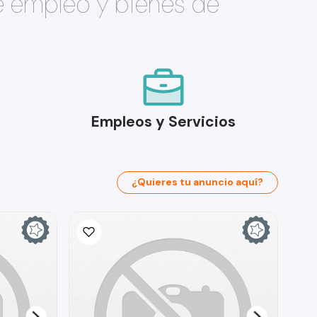
e empleo y bienes de
Empleos y Servicios
¿Quieres tu anuncio aquí?