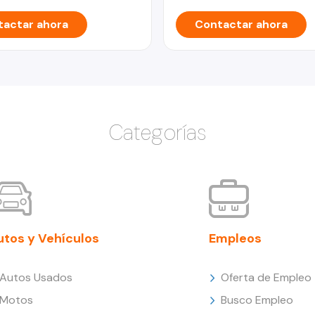
actar ahora
Contactar ahora
Categorías
utos y Vehículos
Empleos
Autos Usados
Oferta de Empleo
Motos
Busco Empleo