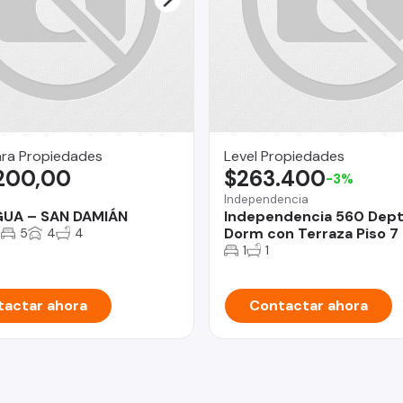
ara Propiedades
Level Propiedades
.200,00
$263.400
-3%
a
Independencia
UA – SAN DAMIÁN
Independencia 560 Dept
2
Dorm con Terraza Piso 7
5
4
4
1
1
actar ahora
Contactar ahora