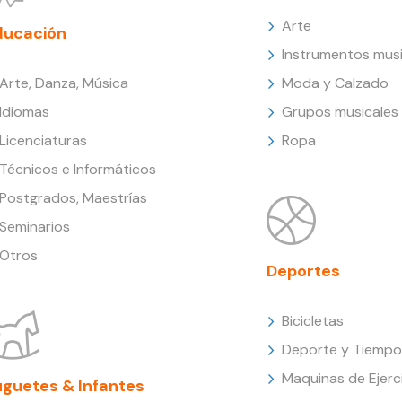
Arte
ducación
Instrumentos musi
Arte, Danza, Música
Moda y Calzado
Idiomas
Grupos musicales
Licenciaturas
Ropa
Técnicos e Informáticos
Postgrados, Maestrías
Seminarios
Otros
Deportes
Bicicletas
Deporte y Tiempo 
Maquinas de Ejerc
uguetes & Infantes