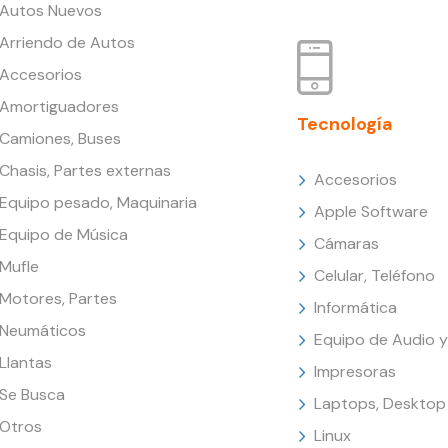
Autos Nuevos
Arriendo de Autos
Accesorios
Amortiguadores
Tecnología
Camiones, Buses
Chasis, Partes externas
Accesorios
Equipo pesado, Maquinaria
Apple Software
Equipo de Música
Cámaras
Mufle
Celular, Teléfono
Motores, Partes
Informática
Neumáticos
Equipo de Audio y
Llantas
Impresoras
Se Busca
Laptops, Desktop
Otros
Linux