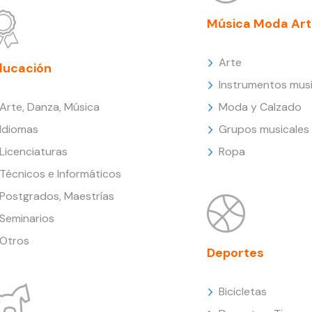
Música Moda Art
Arte
ducación
Instrumentos musi
Arte, Danza, Música
Moda y Calzado
Idiomas
Grupos musicales
Licenciaturas
Ropa
Técnicos e Informáticos
Postgrados, Maestrías
Seminarios
Otros
Deportes
Bicicletas