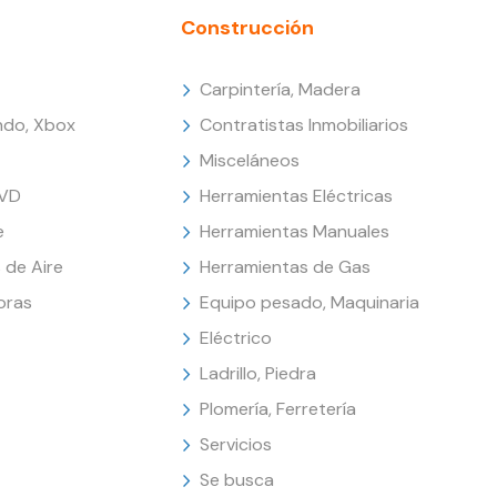
Construcción
Carpintería, Madera
endo, Xbox
Contratistas Inmobiliarios
Misceláneos
DVD
Herramientas Eléctricas
e
Herramientas Manuales
 de Aire
Herramientas de Gas
oras
Equipo pesado, Maquinaria
Eléctrico
Ladrillo, Piedra
Plomería, Ferretería
Servicios
Se busca