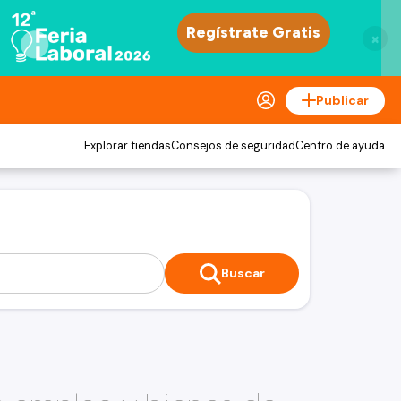
×
Publicar
Explorar tiendas
Consejos de seguridad
Centro de ayuda
Buscar