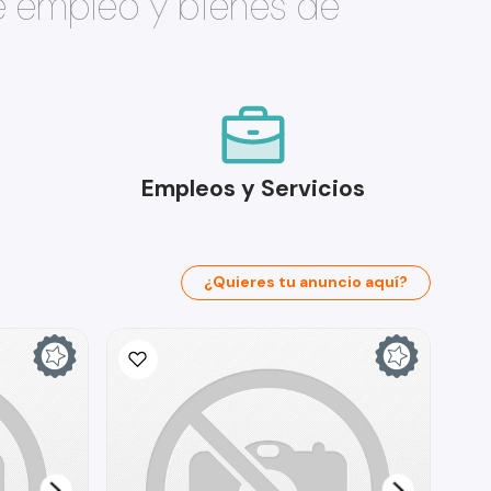
e empleo y bienes de
Empleos y Servicios
¿Quieres tu anuncio aquí?