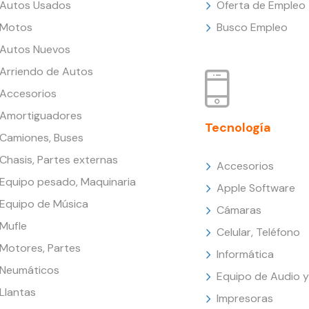
Autos Usados
Oferta de Empleo
Motos
Busco Empleo
Autos Nuevos
Arriendo de Autos
Accesorios
Amortiguadores
Tecnología
Camiones, Buses
Chasis, Partes externas
Accesorios
Equipo pesado, Maquinaria
Apple Software
Equipo de Música
Cámaras
Mufle
Celular, Teléfono
Motores, Partes
Informática
Neumáticos
Equipo de Audio y
Llantas
Impresoras