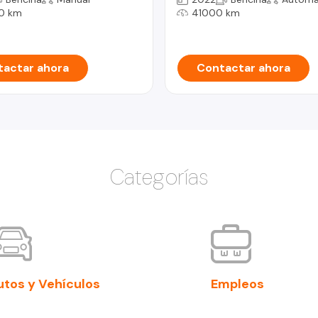
0 km
41000 km
actar ahora
Contactar ahora
Categorías
utos y Vehículos
Empleos