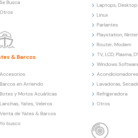
Se Busca
Laptops, Desktop
Otros
Linux
Parlantes
Playstation, Nint
Router, Modem
TV, LCD, Plasma, 
ates & Barcos
Windows Softwar
Accesorios
Acondicionadores
Barcos en Arriendo
Lavadoras, Secad
Botes y Motos Acuáticas
Refrigeradora
Lanchas, Yates, Veleros
Otros
Venta de Yates & Barcos
Yo busco