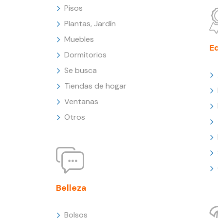
Pisos
Plantas, Jardín
Muebles
E
Dormitorios
Se busca
Tiendas de hogar
Ventanas
Otros
Belleza
Bolsos