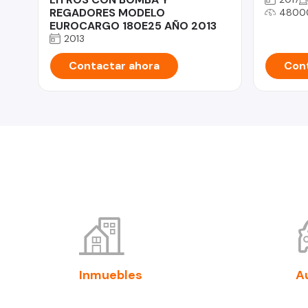
REGADORES MODELO
4800
EUROCARGO 180E25 AÑO 2013
2013
Contactar ahora
Cont
Inmuebles
A