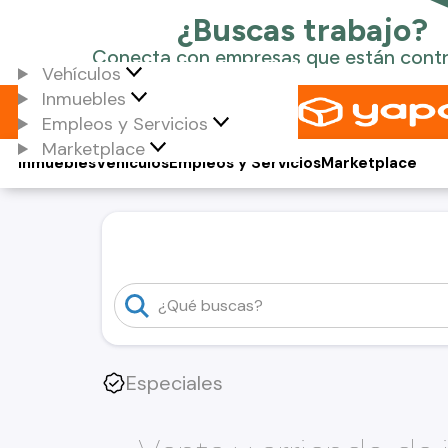
Vehículos
Inmuebles
Empleos y Servicios
Marketplace
Inmuebles
Vehículos
Empleos y Servicios
Marketplace
Especiales