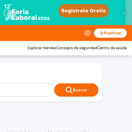
×
Publicar
Explorar tiendas
Consejos de seguridad
Centro de ayuda
Buscar