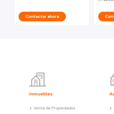
Contactar ahora
Cont
Inmuebles
A
Venta de Propiedades