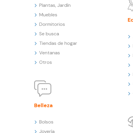
Plantas, Jardín
Muebles
E
Dormitorios
Se busca
Tiendas de hogar
Ventanas
Otros
Belleza
Bolsos
Joyería