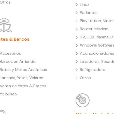
Otros
Linux
Parlantes
Playstation, Nint
Router, Modem
TV, LCD, Plasma, 
ates & Barcos
Windows Softwar
Accesorios
Acondicionadores
Barcos en Arriendo
Lavadoras, Secad
Botes y Motos Acuáticas
Refrigeradora
Lanchas, Yates, Veleros
Otros
Venta de Yates & Barcos
Yo busco