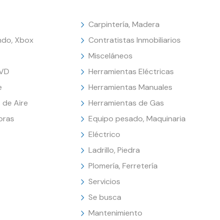
Carpintería, Madera
endo, Xbox
Contratistas Inmobiliarios
Misceláneos
DVD
Herramientas Eléctricas
e
Herramientas Manuales
 de Aire
Herramientas de Gas
oras
Equipo pesado, Maquinaria
Eléctrico
Ladrillo, Piedra
Plomería, Ferretería
Servicios
Se busca
Mantenimiento