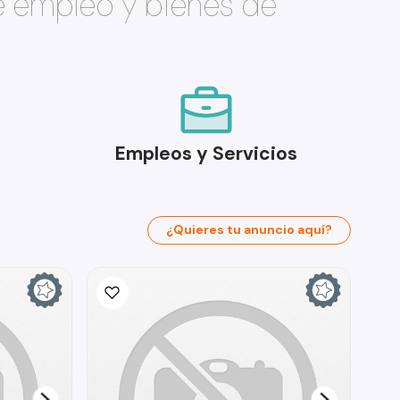
e empleo y bienes de
Empleos y Servicios
¿Quieres tu anuncio aquí?