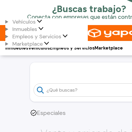
Vehículos
Inmuebles
Empleos y Servicios
Marketplace
Inmuebles
Vehículos
Empleos y Servicios
Marketplace
Especiales