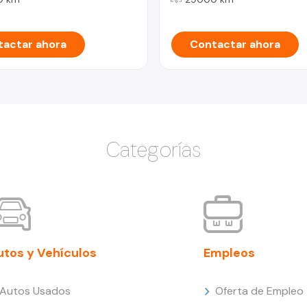
actar ahora
Contactar ahora
Categorías
utos y Vehículos
Empleos
Autos Usados
Oferta de Empleo