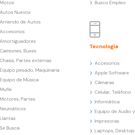
Motos
Busco Empleo
Autos Nuevos
Arriendo de Autos
Accesorios
Amortiguadores
Tecnología
Camiones, Buses
Chasis, Partes externas
Accesorios
Equipo pesado, Maquinaria
Apple Software
Equipo de Música
Cámaras
Mufle
Celular, Teléfono
Motores, Partes
Informática
Neumáticos
Equipo de Audio y
Llantas
Impresoras
Se Busca
Laptops, Desktop