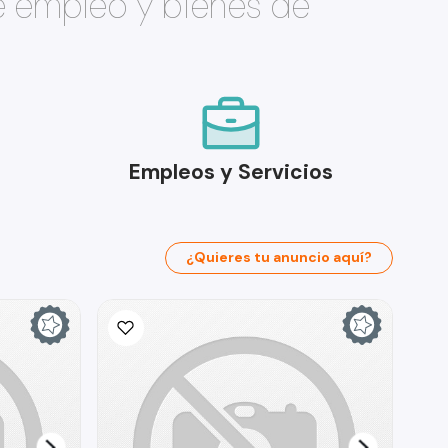
e empleo y bienes de
Empleos y Servicios
¿Quieres tu anuncio aquí?