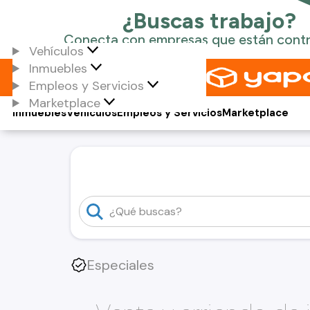
Vehículos
Inmuebles
Empleos y Servicios
Marketplace
Inmuebles
Vehículos
Empleos y Servicios
Marketplace
Especiales