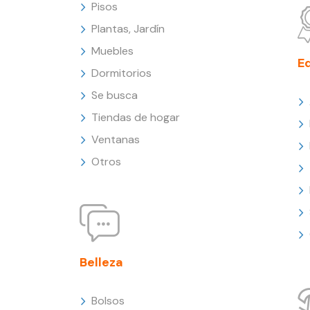
Pisos
Plantas, Jardín
Muebles
E
Dormitorios
Se busca
Tiendas de hogar
Ventanas
Otros
Belleza
Bolsos