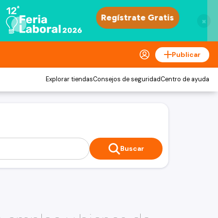
×
Publicar
Explorar tiendas
Consejos de seguridad
Centro de ayuda
Buscar