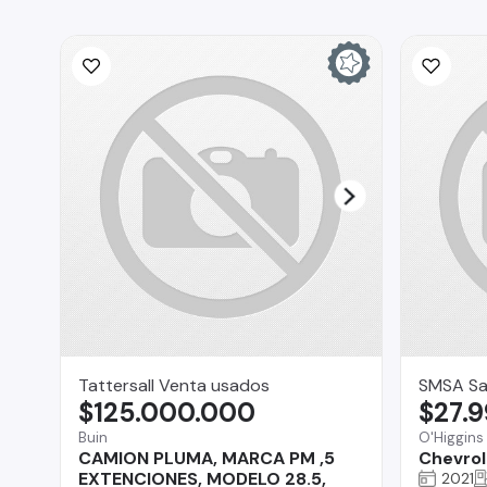
Tattersall Venta usados
SMSA Sa
$125.000.000
$27.
Buin
O'Higgins
CAMION PLUMA, MARCA PM ,5
Chevrol
EXTENCIONES, MODELO 28.5,
2021