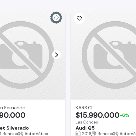
n Fernando
KARS.CL
990.000
$15.990.000
-6%
Las Condes
et Silverado
Audi Q5
Bencina
Automática
2016
Bencina
Automá