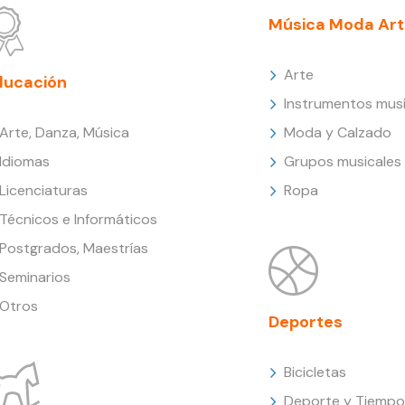
Música Moda Art
Arte
ducación
Instrumentos musi
Arte, Danza, Música
Moda y Calzado
Idiomas
Grupos musicales
Licenciaturas
Ropa
Técnicos e Informáticos
Postgrados, Maestrías
Seminarios
Otros
Deportes
Bicicletas
Deporte y Tiempo 