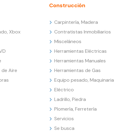
Construcción
Carpintería, Madera
endo, Xbox
Contratistas Inmobiliarios
Misceláneos
DVD
Herramientas Eléctricas
e
Herramientas Manuales
 de Aire
Herramientas de Gas
oras
Equipo pesado, Maquinaria
Eléctrico
Ladrillo, Piedra
Plomería, Ferretería
Servicios
Se busca