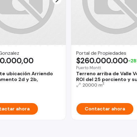
Gonzalez
Portal de Propiedades
0.000,00
$260.000.000
-2
Puerto Montt
te ubicación Arriendo
Terreno arriba de Valle V
mento 2d y 2b,
ROI del 25 porciento y s
2
20000 m
actar ahora
Contactar ahora