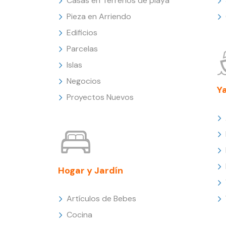
Casas en Terrenos de playa
Pieza en Arriendo
Edificios
Parcelas
Islas
Negocios
Y
Proyectos Nuevos
Hogar y Jardín
Artículos de Bebes
Cocina