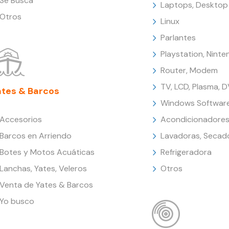
Se Busca
Laptops, Desktop
Otros
Linux
Parlantes
Playstation, Nint
Router, Modem
TV, LCD, Plasma, 
ates & Barcos
Windows Softwar
Accesorios
Acondicionadores
Barcos en Arriendo
Lavadoras, Secad
Botes y Motos Acuáticas
Refrigeradora
Lanchas, Yates, Veleros
Otros
Venta de Yates & Barcos
Yo busco