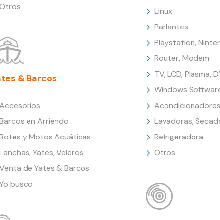
Otros
Linux
Parlantes
Playstation, Nint
Router, Modem
TV, LCD, Plasma, 
ates & Barcos
Windows Softwar
Accesorios
Acondicionadores
Barcos en Arriendo
Lavadoras, Secad
Botes y Motos Acuáticas
Refrigeradora
Lanchas, Yates, Veleros
Otros
Venta de Yates & Barcos
Yo busco