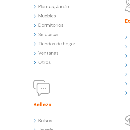
Plantas, Jardín
Muebles
E
Dormitorios
Se busca
Tiendas de hogar
Ventanas
Otros
Belleza
Bolsos
Joyería