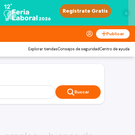
×
Publicar
Explorar tiendas
Consejos de seguridad
Centro de ayuda
Buscar