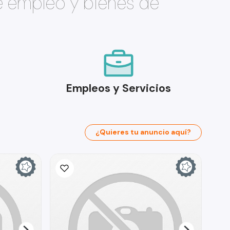
e empleo y bienes de
Empleos y Servicios
¿Quieres tu anuncio aquí?