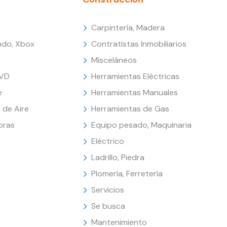
Carpintería, Madera
endo, Xbox
Contratistas Inmobiliarios
Misceláneos
DVD
Herramientas Eléctricas
e
Herramientas Manuales
 de Aire
Herramientas de Gas
oras
Equipo pesado, Maquinaria
Eléctrico
Ladrillo, Piedra
Plomería, Ferretería
Servicios
Se busca
Mantenimiento