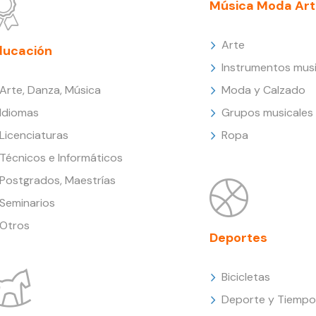
Música Moda Art
Arte
ducación
Instrumentos musi
Arte, Danza, Música
Moda y Calzado
Idiomas
Grupos musicales
Licenciaturas
Ropa
Técnicos e Informáticos
Postgrados, Maestrías
Seminarios
Otros
Deportes
Bicicletas
Deporte y Tiempo 