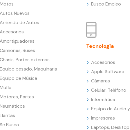
Motos
Busco Empleo
Autos Nuevos
Arriendo de Autos
Accesorios
Amortiguadores
Tecnología
Camiones, Buses
Chasis, Partes externas
Accesorios
Equipo pesado, Maquinaria
Apple Software
Equipo de Música
Cámaras
Mufle
Celular, Teléfono
Motores, Partes
Informática
Neumáticos
Equipo de Audio y
Llantas
Impresoras
Se Busca
Laptops, Desktop