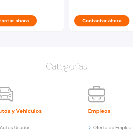
actar ahora
Contactar ahora
Categorías
utos y Vehículos
Empleos
Autos Usados
Oferta de Empleo