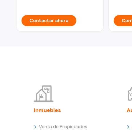
Contactar ahora
Cont
Inmuebles
A
Venta de Propiedades