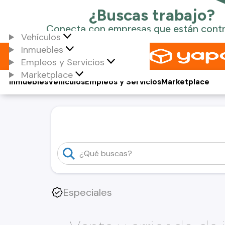
Vehículos
Inmuebles
Empleos y Servicios
Marketplace
Inmuebles
Vehículos
Empleos y Servicios
Marketplace
Especiales