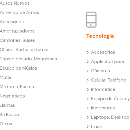
Autos Nuevos
Arriendo de Autos
Accesorios
Amortiguadores
Tecnología
Camiones, Buses
Chasis, Partes externas
Accesorios
Equipo pesado, Maquinaria
Apple Software
Equipo de Música
Cámaras
Mufle
Celular, Teléfono
Motores, Partes
Informática
Neumáticos
Equipo de Audio y
Llantas
Impresoras
Se Busca
Laptops, Desktop
Otros
Linux