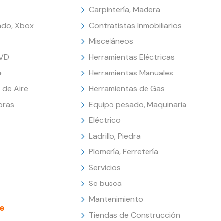
Carpintería, Madera
endo, Xbox
Contratistas Inmobiliarios
Misceláneos
DVD
Herramientas Eléctricas
e
Herramientas Manuales
 de Aire
Herramientas de Gas
oras
Equipo pesado, Maquinaria
Eléctrico
Ladrillo, Piedra
Plomería, Ferretería
Servicios
Se busca
Mantenimiento
e
Tiendas de Construcción