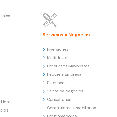
cales
Servicios y Negocios
Inversiones
Multi-level
Productos Mayoristas
Pequeña Empresa
Se busca
Venta de Negocios
Consultorías
Libre
Contratistas Inmobiliarios
icios
Programadores