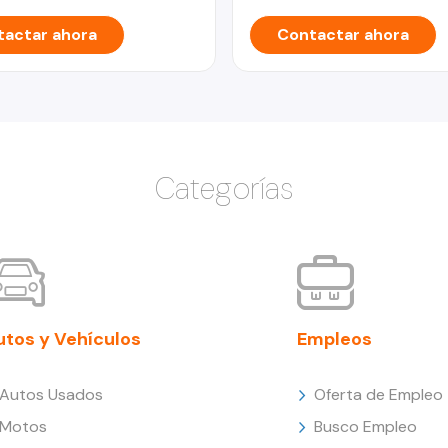
actar ahora
Contactar ahora
Categorías
utos y Vehículos
Empleos
Autos Usados
Oferta de Empleo
Motos
Busco Empleo