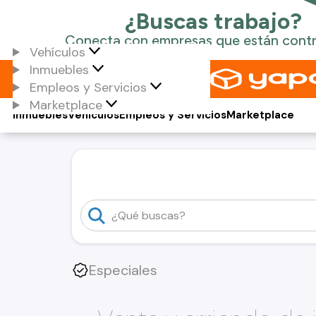
Vehículos
Inmuebles
Empleos y Servicios
Marketplace
Inmuebles
Vehículos
Empleos y Servicios
Marketplace
Especiales