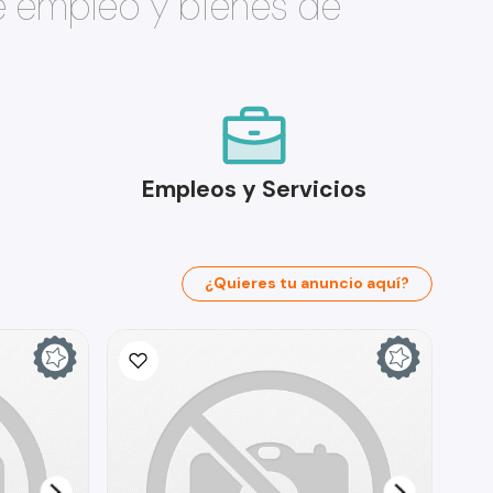
e empleo y bienes de
Empleos y Servicios
¿Quieres tu anuncio aquí?