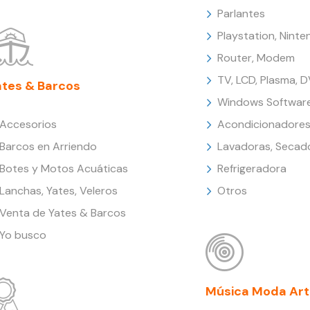
Parlantes
Playstation, Nint
Router, Modem
TV, LCD, Plasma, 
ates & Barcos
Windows Softwar
Accesorios
Acondicionadores
Barcos en Arriendo
Lavadoras, Secad
Botes y Motos Acuáticas
Refrigeradora
Lanchas, Yates, Veleros
Otros
Venta de Yates & Barcos
Yo busco
Música Moda Art