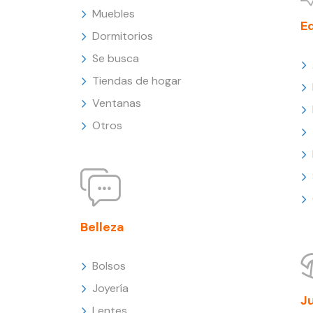
Muebles
E
Dormitorios
Se busca
Tiendas de hogar
Ventanas
Otros
Belleza
Bolsos
Joyería
J
Lentes