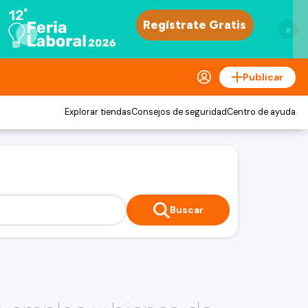
×
Publicar
Explorar tiendas
Consejos de seguridad
Centro de ayuda
Buscar