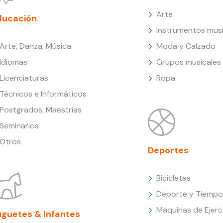
Arte
ducación
Instrumentos musi
Arte, Danza, Música
Moda y Calzado
Idiomas
Grupos musicales
Licenciaturas
Ropa
Técnicos e Informáticos
Postgrados, Maestrías
Seminarios
Otros
Deportes
Bicicletas
Deporte y Tiempo 
Maquinas de Ejerc
uguetes & Infantes