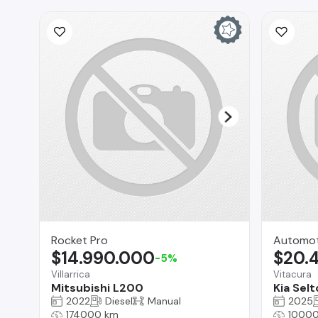
Rocket Pro
Automoto
$14.990.000
$20.
-5%
Villarrica
Vitacura
Mitsubishi L200
Kia Selt
2022
Diesel
Manual
2025
174000 km
10000