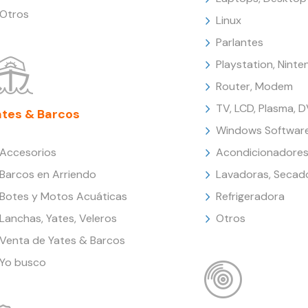
Otros
Linux
Parlantes
Playstation, Nint
Router, Modem
TV, LCD, Plasma, 
ates & Barcos
Windows Softwar
Accesorios
Acondicionadores
Barcos en Arriendo
Lavadoras, Secad
Botes y Motos Acuáticas
Refrigeradora
Lanchas, Yates, Veleros
Otros
Venta de Yates & Barcos
Yo busco