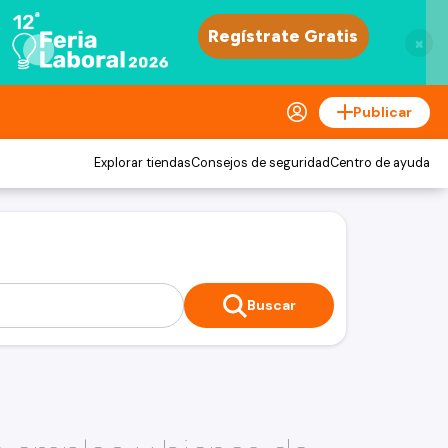
×
Publicar
Explorar tiendas
Consejos de seguridad
Centro de ayuda
Buscar