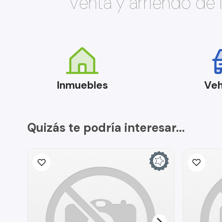
Venta y arriendo de
Inmuebles
Veh
Quizás te podría interesar...