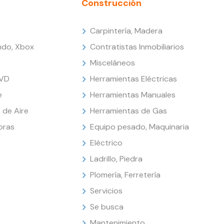
Construcción
Carpintería, Madera
endo, Xbox
Contratistas Inmobiliarios
Misceláneos
DVD
Herramientas Eléctricas
e
Herramientas Manuales
 de Aire
Herramientas de Gas
oras
Equipo pesado, Maquinaria
Eléctrico
Ladrillo, Piedra
Plomería, Ferretería
Servicios
Se busca
Mantenimiento