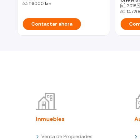
116000 km
2018
14720
Contactar ahora
Cont
Inmuebles
A
Venta de Propiedades