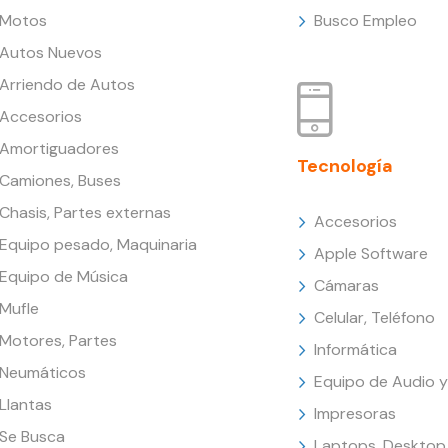
Motos
Busco Empleo
Autos Nuevos
Arriendo de Autos
Accesorios
Amortiguadores
Tecnología
Camiones, Buses
Chasis, Partes externas
Accesorios
Equipo pesado, Maquinaria
Apple Software
Equipo de Música
Cámaras
Mufle
Celular, Teléfono
Motores, Partes
Informática
Neumáticos
Equipo de Audio y
Llantas
Impresoras
Se Busca
Laptops, Desktop