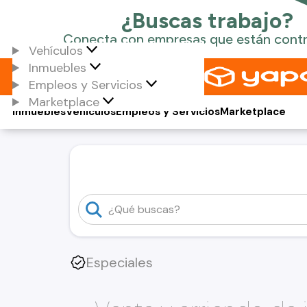
Vehículos
Inmuebles
Empleos y Servicios
Marketplace
Inmuebles
Vehículos
Empleos y Servicios
Marketplace
Especiales