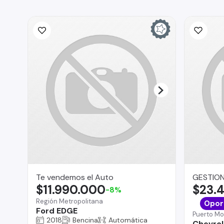
Te vendemos el Auto
GESTION
$11.990.000
$23.
-8%
Región Metropolitana
Opor
Ford EDGE
Puerto Mo
2018
Bencina
Automática
Chevrol