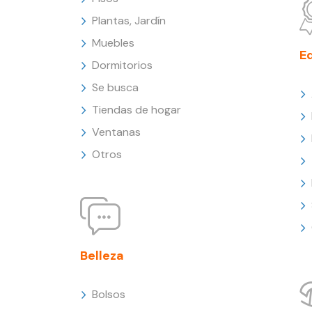
Plantas, Jardín
Muebles
E
Dormitorios
Se busca
Tiendas de hogar
Ventanas
Otros
Belleza
Bolsos