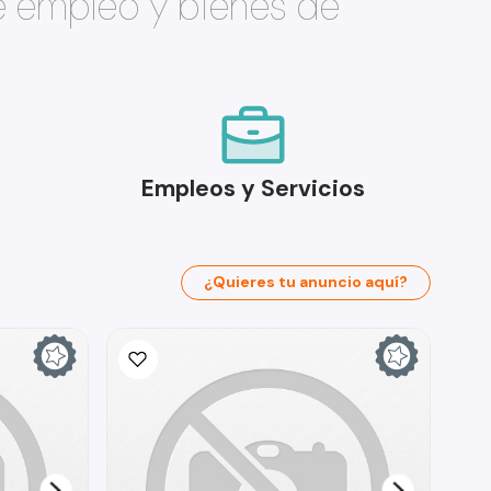
e empleo y bienes de
Empleos y Servicios
¿Quieres tu anuncio aquí?