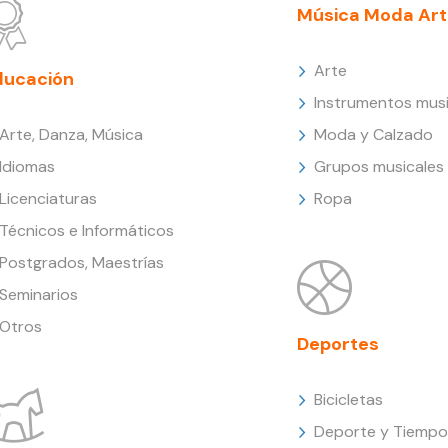
Música Moda Art
Arte
ducación
Instrumentos musi
Arte, Danza, Música
Moda y Calzado
Idiomas
Grupos musicales
Licenciaturas
Ropa
Técnicos e Informáticos
Postgrados, Maestrías
Seminarios
Otros
Deportes
Bicicletas
Deporte y Tiempo 