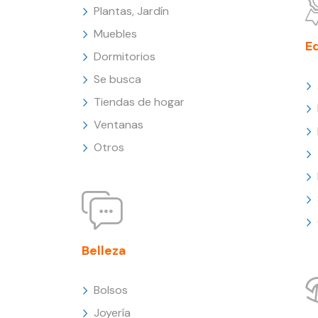
Plantas, Jardín
Muebles
E
Dormitorios
Se busca
Tiendas de hogar
Ventanas
Otros
Belleza
Bolsos
Joyería