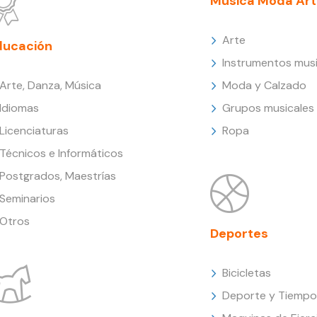
Música Moda Art
Arte
ducación
Instrumentos musi
Arte, Danza, Música
Moda y Calzado
Idiomas
Grupos musicales
Licenciaturas
Ropa
Técnicos e Informáticos
Postgrados, Maestrías
Seminarios
Otros
Deportes
Bicicletas
Deporte y Tiempo 