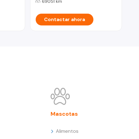
69051 km
Contactar ahora
Mascotas
Alimentos