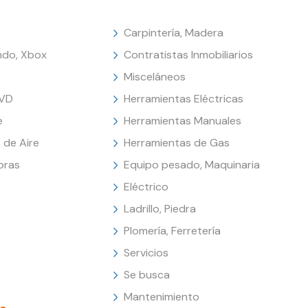
Carpintería, Madera
endo, Xbox
Contratistas Inmobiliarios
Misceláneos
DVD
Herramientas Eléctricas
e
Herramientas Manuales
 de Aire
Herramientas de Gas
oras
Equipo pesado, Maquinaria
Eléctrico
Ladrillo, Piedra
Plomería, Ferretería
Servicios
Se busca
Mantenimiento