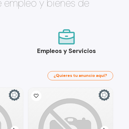
e empleo y bienes de
Empleos y Servicios
¿Quieres tu anuncio aquí?