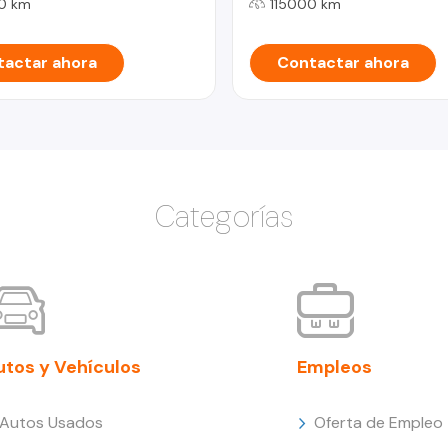
0 km
115000 km
actar ahora
Contactar ahora
Categorías
utos y Vehículos
Empleos
Autos Usados
Oferta de Empleo