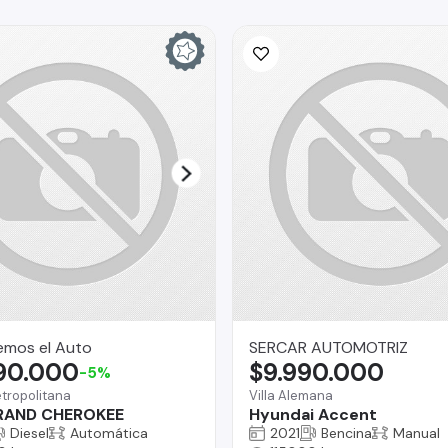
emos el Auto
SERCAR AUTOMOTRIZ
990.000
$9.990.000
-5%
tropolitana
Villa Alemana
RAND CHEROKEE
Hyundai Accent
Diesel
Automática
2021
Bencina
Manual