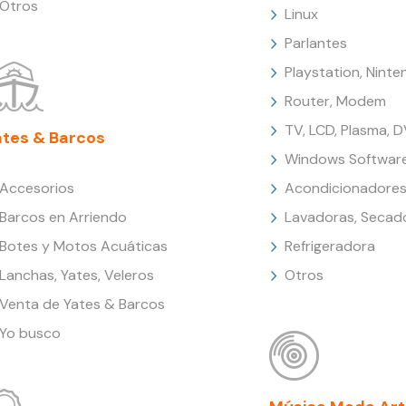
Otros
Linux
Parlantes
Playstation, Nint
Router, Modem
TV, LCD, Plasma, 
ates & Barcos
Windows Softwar
Accesorios
Acondicionadores
Barcos en Arriendo
Lavadoras, Secad
Botes y Motos Acuáticas
Refrigeradora
Lanchas, Yates, Veleros
Otros
Venta de Yates & Barcos
Yo busco