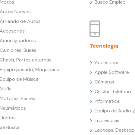
Motos
Busco Empleo
Autos Nuevos
Arriendo de Autos
Accesorios
Amortiguadores
Tecnología
Camiones, Buses
Chasis, Partes externas
Accesorios
Equipo pesado, Maquinaria
Apple Software
Equipo de Música
Cámaras
Mufle
Celular, Teléfono
Motores, Partes
Informática
Neumáticos
Equipo de Audio y
Llantas
Impresoras
Se Busca
Laptops, Desktop