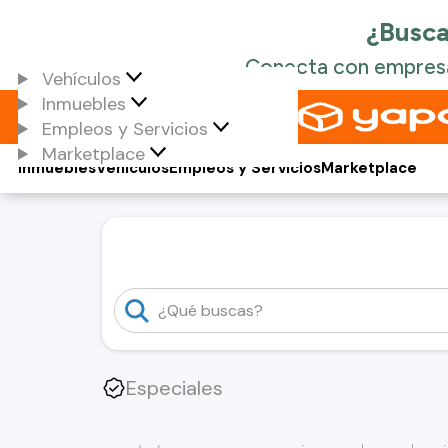
Vehículos
Inmuebles
Empleos y Servicios
Marketplace
Inmuebles
Vehículos
Empleos y Servicios
Marketplace
Especiales