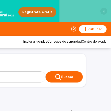
×
Publicar
Explorar tiendas
Consejos de seguridad
Centro de ayuda
Buscar