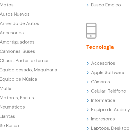
Motos
Busco Empleo
Autos Nuevos
Arriendo de Autos
Accesorios
Amortiguadores
Tecnología
Camiones, Buses
Chasis, Partes externas
Accesorios
Equipo pesado, Maquinaria
Apple Software
Equipo de Música
Cámaras
Mufle
Celular, Teléfono
Motores, Partes
Informática
Neumáticos
Equipo de Audio y
Llantas
Impresoras
Se Busca
Laptops, Desktop