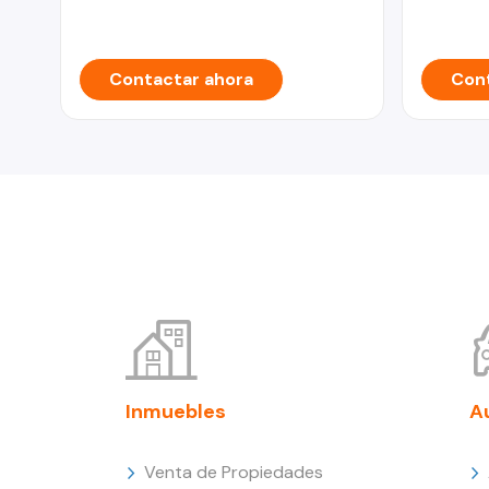
Contactar ahora
Cont
Inmuebles
A
Venta de Propiedades