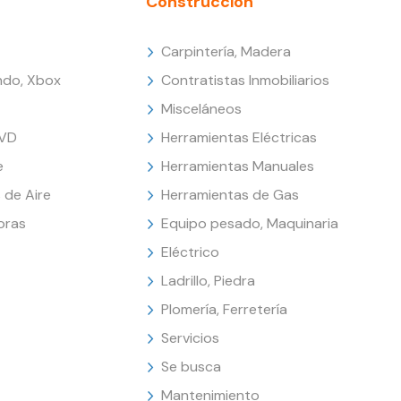
Construcción
Carpintería, Madera
endo, Xbox
Contratistas Inmobiliarios
Misceláneos
DVD
Herramientas Eléctricas
e
Herramientas Manuales
 de Aire
Herramientas de Gas
oras
Equipo pesado, Maquinaria
Eléctrico
Ladrillo, Piedra
Plomería, Ferretería
Servicios
Se busca
Mantenimiento