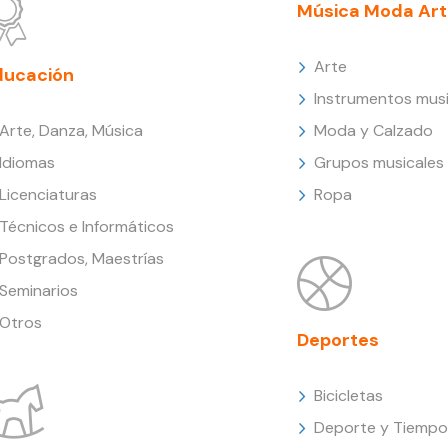
Música Moda Art
Arte
ducación
Instrumentos musi
Arte, Danza, Música
Moda y Calzado
Idiomas
Grupos musicales
Licenciaturas
Ropa
Técnicos e Informáticos
Postgrados, Maestrías
Seminarios
Otros
Deportes
Bicicletas
Deporte y Tiempo 