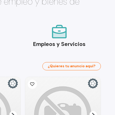
e empleo y bienes de
Empleos y Servicios
¿Quieres tu anuncio aquí?