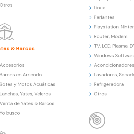
Otros
Linux
Parlantes
Playstation, Nint
Router, Modem
TV, LCD, Plasma, 
ates & Barcos
Windows Softwar
Accesorios
Acondicionadores
Barcos en Arriendo
Lavadoras, Secad
Botes y Motos Acuáticas
Refrigeradora
Lanchas, Yates, Veleros
Otros
Venta de Yates & Barcos
Yo busco