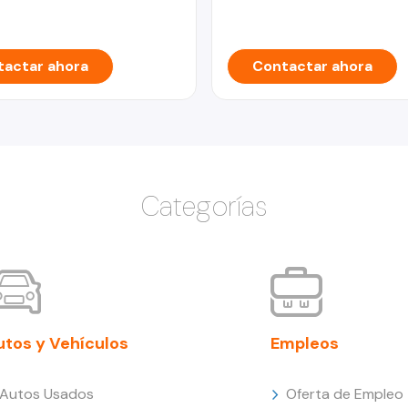
actar ahora
Contactar ahora
Categorías
utos y Vehículos
Empleos
Autos Usados
Oferta de Empleo