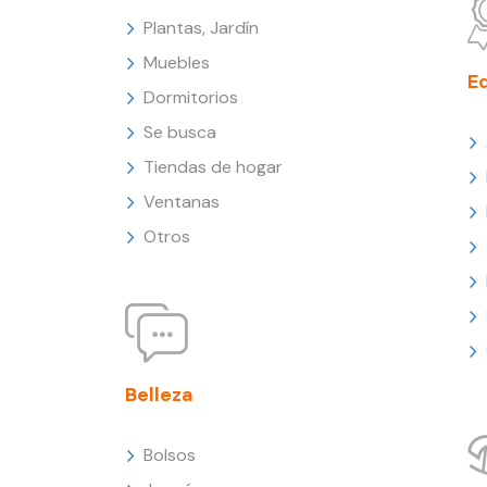
Plantas, Jardín
Muebles
E
Dormitorios
Se busca
Tiendas de hogar
Ventanas
Otros
Belleza
Bolsos