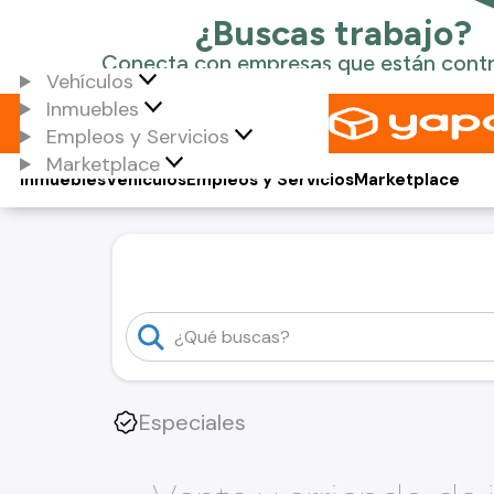
Vehículos
Inmuebles
Empleos y Servicios
Marketplace
Inmuebles
Vehículos
Empleos y Servicios
Marketplace
Especiales