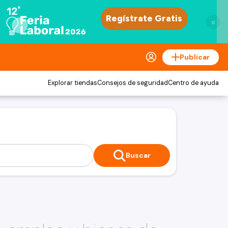
×
Publicar
Explorar tiendas
Consejos de seguridad
Centro de ayuda
Buscar