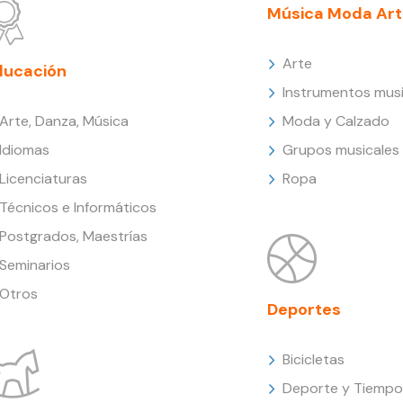
Música Moda Art
Arte
ducación
Instrumentos musi
Arte, Danza, Música
Moda y Calzado
Idiomas
Grupos musicales
Licenciaturas
Ropa
Técnicos e Informáticos
Postgrados, Maestrías
Seminarios
Otros
Deportes
Bicicletas
Deporte y Tiempo 