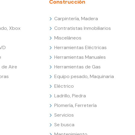
Construcción
Carpintería, Madera
endo, Xbox
Contratistas Inmobiliarios
Misceláneos
DVD
Herramientas Eléctricas
e
Herramientas Manuales
 de Aire
Herramientas de Gas
oras
Equipo pesado, Maquinaria
Eléctrico
Ladrillo, Piedra
Plomería, Ferretería
Servicios
Se busca
Mantenimiento