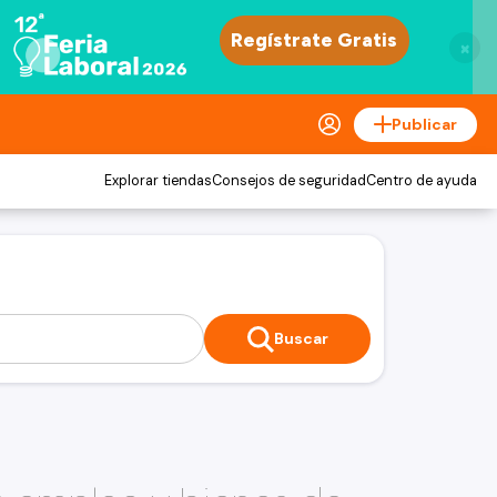
×
Publicar
Explorar tiendas
Consejos de seguridad
Centro de ayuda
Buscar