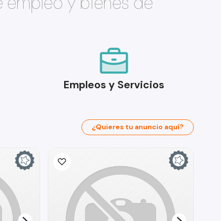
e empleo y bienes de
Empleos y Servicios
¿Quieres tu anuncio aquí?