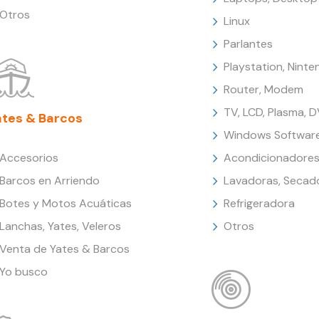
Otros
Linux
Parlantes
Playstation, Nint
Router, Modem
TV, LCD, Plasma, 
ates & Barcos
Windows Softwar
Accesorios
Acondicionadores
Barcos en Arriendo
Lavadoras, Secad
Botes y Motos Acuáticas
Refrigeradora
Lanchas, Yates, Veleros
Otros
Venta de Yates & Barcos
Yo busco