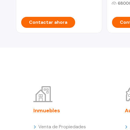
6800
Contactar ahora
Cont
Inmuebles
A
Venta de Propiedades