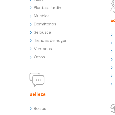
Plantas, Jardín
Muebles
E
Dormitorios
Se busca
Tiendas de hogar
Ventanas
Otros
Belleza
Bolsos