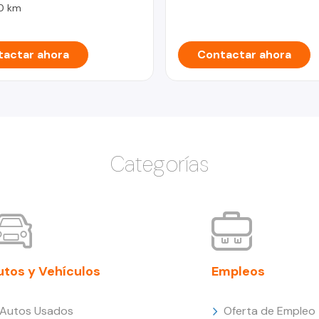
0 km
actar ahora
Contactar ahora
Categorías
utos y Vehículos
Empleos
Autos Usados
Oferta de Empleo