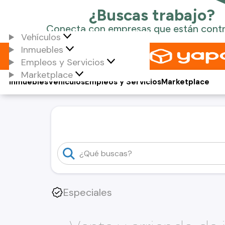
Vehículos
Inmuebles
Empleos y Servicios
Marketplace
Inmuebles
Vehículos
Empleos y Servicios
Marketplace
Especiales