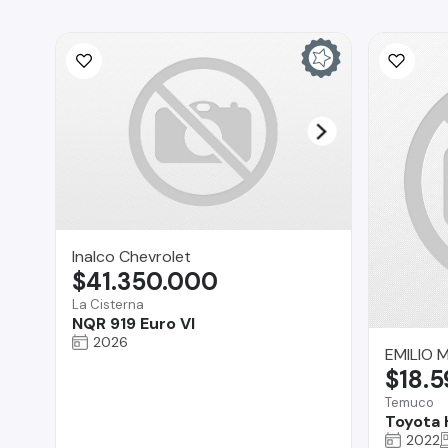
Inalco Chevrolet
$41.350.000
La Cisterna
NQR 919 Euro VI
2026
EMILIO 
$18.
Temuco
Toyota 
2022