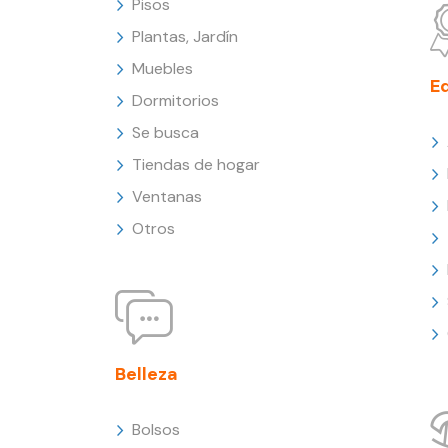
Pisos
Plantas, Jardín
Muebles
E
Dormitorios
Se busca
Tiendas de hogar
Ventanas
Otros
Belleza
Bolsos