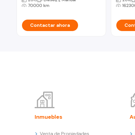
70000 km
16230
Contactar ahora
Cont
Inmuebles
A
Venta de Propiedades