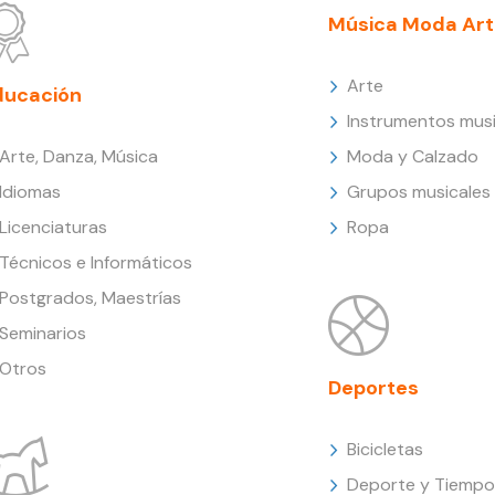
Música Moda Art
Arte
ducación
Instrumentos musi
Arte, Danza, Música
Moda y Calzado
Idiomas
Grupos musicales
Licenciaturas
Ropa
Técnicos e Informáticos
Postgrados, Maestrías
Seminarios
Otros
Deportes
Bicicletas
Deporte y Tiempo 