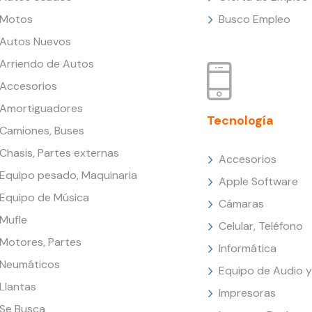
Motos
Busco Empleo
Autos Nuevos
Arriendo de Autos
Accesorios
Amortiguadores
Tecnología
Camiones, Buses
Chasis, Partes externas
Accesorios
Equipo pesado, Maquinaria
Apple Software
Equipo de Música
Cámaras
Mufle
Celular, Teléfono
Motores, Partes
Informática
Neumáticos
Equipo de Audio y
Llantas
Impresoras
Se Busca