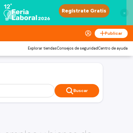
×
Publicar
Explorar tiendas
Consejos de seguridad
Centro de ayuda
Buscar