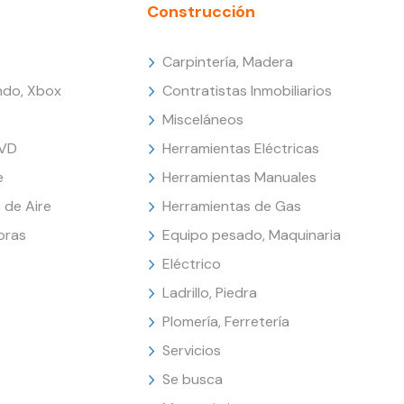
Construcción
Carpintería, Madera
endo, Xbox
Contratistas Inmobiliarios
Misceláneos
DVD
Herramientas Eléctricas
e
Herramientas Manuales
 de Aire
Herramientas de Gas
oras
Equipo pesado, Maquinaria
Eléctrico
Ladrillo, Piedra
Plomería, Ferretería
Servicios
Se busca