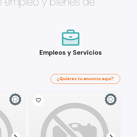
e empleo y bienes de
Empleos y Servicios
¿Quieres tu anuncio aquí?