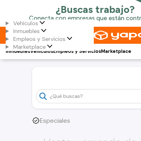
Vehículos
Inmuebles
Empleos y Servicios
Marketplace
Inmuebles
Vehículos
Empleos y Servicios
Marketplace
Especiales