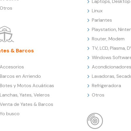
Laptops, Desktop
Otros
Linux
Parlantes
Playstation, Nint
Router, Modem
TV, LCD, Plasma, 
ates & Barcos
Windows Softwar
Accesorios
Acondicionadores
Barcos en Arriendo
Lavadoras, Secad
Botes y Motos Acuáticas
Refrigeradora
Lanchas, Yates, Veleros
Otros
Venta de Yates & Barcos
Yo busco