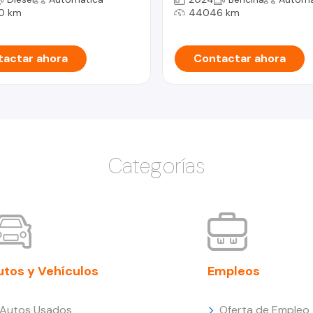
0 km
44046 km
actar ahora
Contactar ahora
Categorías
utos y Vehículos
Empleos
Autos Usados
Oferta de Empleo