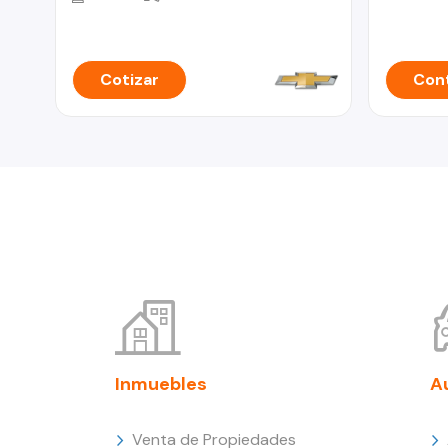
Cotizar
Cont
Inmuebles
A
Venta de Propiedades