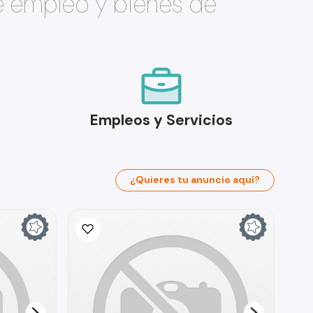
e empleo y bienes de
Empleos y Servicios
¿Quieres tu anuncio aquí?