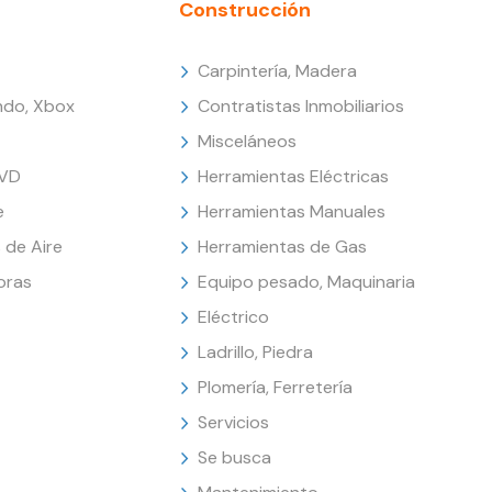
Construcción
Carpintería, Madera
endo, Xbox
Contratistas Inmobiliarios
Misceláneos
DVD
Herramientas Eléctricas
e
Herramientas Manuales
 de Aire
Herramientas de Gas
oras
Equipo pesado, Maquinaria
Eléctrico
Ladrillo, Piedra
Plomería, Ferretería
Servicios
Se busca