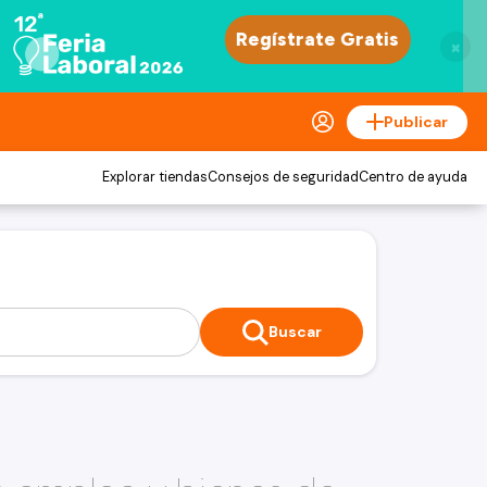
×
Publicar
Explorar tiendas
Consejos de seguridad
Centro de ayuda
Buscar