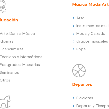
Música Moda Art
Arte
ducación
Instrumentos musi
Arte, Danza, Música
Moda y Calzado
Idiomas
Grupos musicales
Licenciaturas
Ropa
Técnicos e Informáticos
Postgrados, Maestrías
Seminarios
Otros
Deportes
Bicicletas
Deporte y Tiempo 