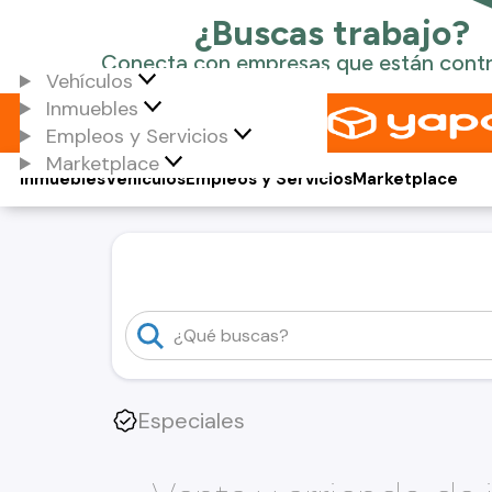
Vehículos
Inmuebles
Empleos y Servicios
Marketplace
Inmuebles
Vehículos
Empleos y Servicios
Marketplace
Especiales