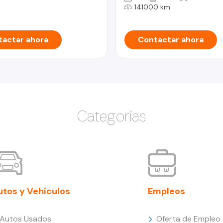
141000 km
actar ahora
Contactar ahora
Categorías
utos y Vehículos
Empleos
Autos Usados
Oferta de Empleo