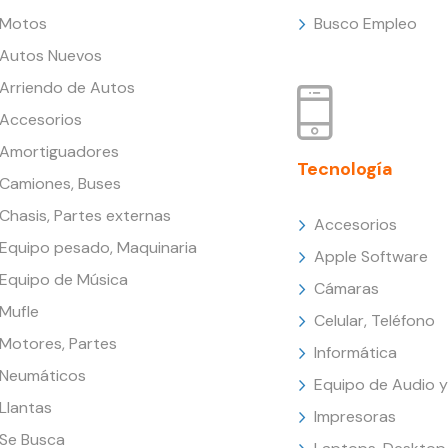
Motos
Busco Empleo
Autos Nuevos
Arriendo de Autos
Accesorios
Amortiguadores
Tecnología
Camiones, Buses
Chasis, Partes externas
Accesorios
Equipo pesado, Maquinaria
Apple Software
Equipo de Música
Cámaras
Mufle
Celular, Teléfono
Motores, Partes
Informática
Neumáticos
Equipo de Audio y
Llantas
Impresoras
Se Busca