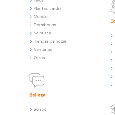
Pisos
Plantas, Jardín
Muebles
E
Dormitorios
Se busca
Tiendas de hogar
Ventanas
Otros
Belleza
Bolsos