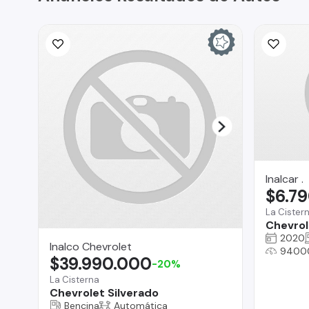
Inalcar .
$6.7
La Cister
Chevrole
2020
Inalco Chevrolet
9400
$39.990.000
-20%
La Cisterna
Chevrolet Silverado
Bencina
Automática