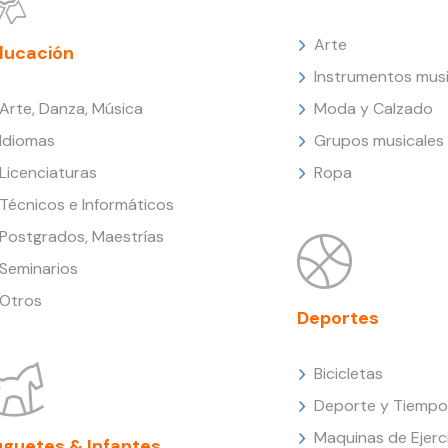
Arte
ducación
Instrumentos musi
Arte, Danza, Música
Moda y Calzado
Idiomas
Grupos musicales
Licenciaturas
Ropa
Técnicos e Informáticos
Postgrados, Maestrías
Seminarios
Otros
Deportes
Bicicletas
Deporte y Tiempo 
Maquinas de Ejerc
uguetes & Infantes