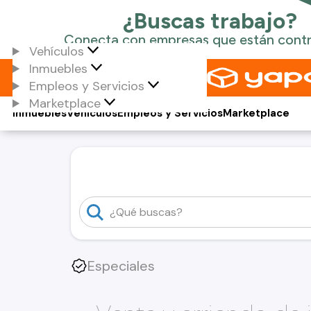
Vehículos
Inmuebles
Empleos y Servicios
Marketplace
Inmuebles
Vehículos
Empleos y Servicios
Marketplace
Especiales