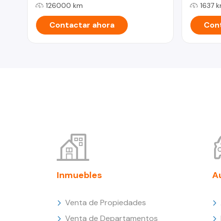
126000 km
1637 
Contactar ahora
Cont
Inmuebles
A
Venta de Propiedades
Venta de Departamentos