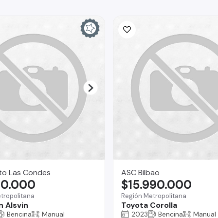
to Las Condes
ASC Bilbao
90.000
$15.990.000
tropolitana
Región Metropolitana
 Alsvin
Toyota Corolla
Bencina
Manual
2023
Bencina
Manual