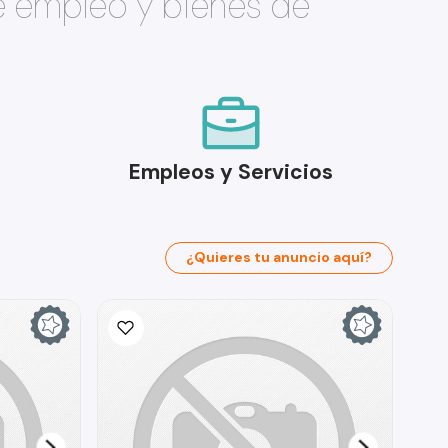
e empleo y bienes de
Empleos y Servicios
¿Quieres tu anuncio aquí?