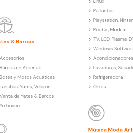
Linux
Parlantes
Playstation, Nint
Router, Modem
TV, LCD, Plasma, 
ates & Barcos
Windows Softwar
Accesorios
Acondicionadores
Barcos en Arriendo
Lavadoras, Secad
Botes y Motos Acuáticas
Refrigeradora
Lanchas, Yates, Veleros
Otros
Venta de Yates & Barcos
Yo busco
Música Moda Art