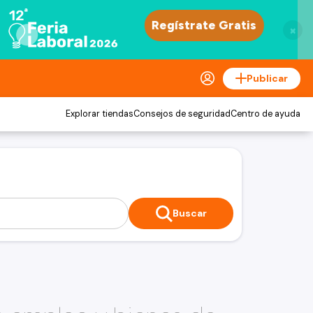
×
Publicar
Explorar tiendas
Consejos de seguridad
Centro de ayuda
Buscar