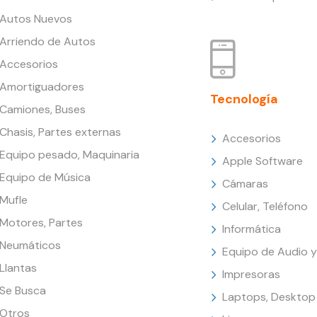
Autos Nuevos
Arriendo de Autos
Accesorios
Amortiguadores
Tecnología
Camiones, Buses
Chasis, Partes externas
Accesorios
Equipo pesado, Maquinaria
Apple Software
Equipo de Música
Cámaras
Mufle
Celular, Teléfono
Motores, Partes
Informática
Neumáticos
Equipo de Audio y
Llantas
Impresoras
Se Busca
Laptops, Desktop
Otros