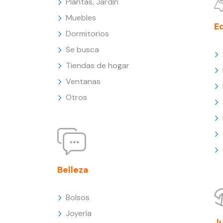
Plantas, Jardín
Muebles
E
Dormitorios
Se busca
Tiendas de hogar
Ventanas
Otros
Belleza
Bolsos
Joyería
J