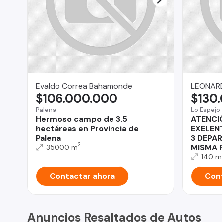
Evaldo Correa Bahamonde
LEONAR
$106.000.000
$130
Palena
Lo Espejo
Hermoso campo de 3.5
ATENCI
hectáreas en Provincia de
EXELEN
Palena
3 DEPA
2
MISMA 
35000 m
140 m
Contactar ahora
Cont
Anuncios Resaltados de Autos