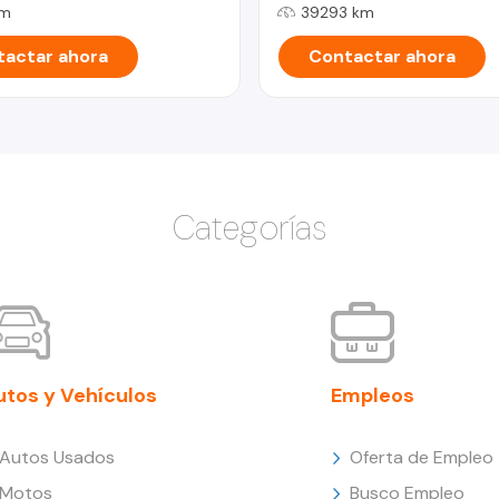
km
39293 km
actar ahora
Contactar ahora
Categorías
utos y Vehículos
Empleos
Autos Usados
Oferta de Empleo
Motos
Busco Empleo