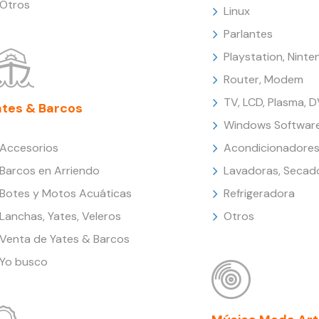
Otros
Linux
Parlantes
Playstation, Nint
Router, Modem
TV, LCD, Plasma, 
ates & Barcos
Windows Softwar
Accesorios
Acondicionadores
Barcos en Arriendo
Lavadoras, Secad
Botes y Motos Acuáticas
Refrigeradora
Lanchas, Yates, Veleros
Otros
Venta de Yates & Barcos
Yo busco