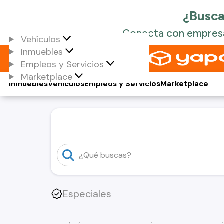
Vehículos
Inmuebles
Empleos y Servicios
Marketplace
Inmuebles
Vehículos
Empleos y Servicios
Marketplace
Especiales