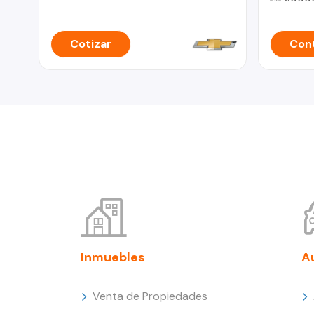
Cotizar
Cont
Inmuebles
A
Venta de Propiedades