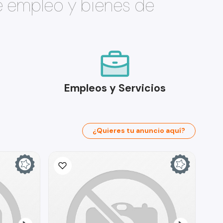
e empleo y bienes de
Empleos y Servicios
¿Quieres tu anuncio aquí?