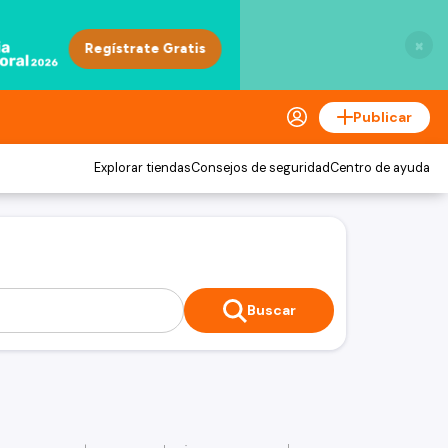
×
Publicar
Explorar tiendas
Consejos de seguridad
Centro de ayuda
Buscar