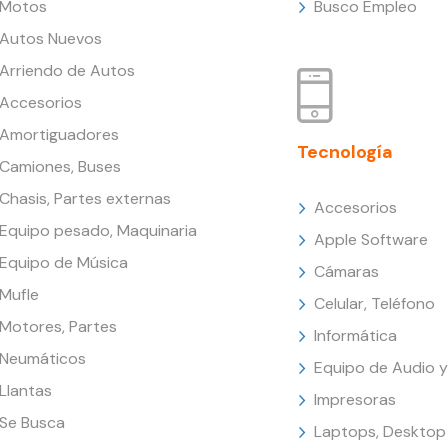
Motos
Busco Empleo
Autos Nuevos
Arriendo de Autos
Accesorios
Amortiguadores
Tecnología
Camiones, Buses
Chasis, Partes externas
Accesorios
Equipo pesado, Maquinaria
Apple Software
Equipo de Música
Cámaras
Mufle
Celular, Teléfono
Motores, Partes
Informática
Neumáticos
Equipo de Audio y
Llantas
Impresoras
Se Busca
Laptops, Desktop