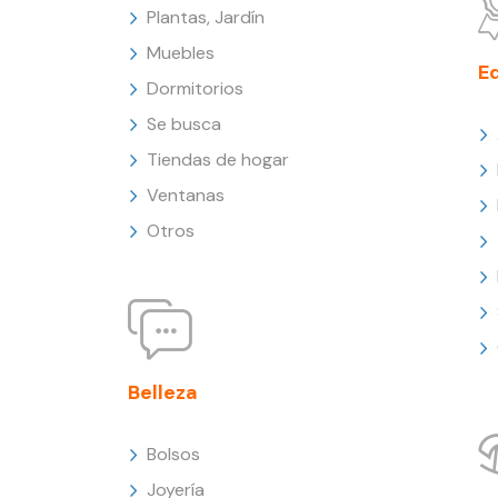
Plantas, Jardín
Muebles
E
Dormitorios
Se busca
Tiendas de hogar
Ventanas
Otros
Belleza
Bolsos
Joyería