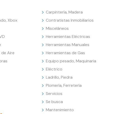
Carpintería, Madera
endo, Xbox
Contratistas Inmobiliarios
Misceláneos
DVD
Herramientas Eléctricas
e
Herramientas Manuales
 de Aire
Herramientas de Gas
oras
Equipo pesado, Maquinaria
Eléctrico
Ladrillo, Piedra
Plomería, Ferretería
Servicios
Se busca
Mantenimiento