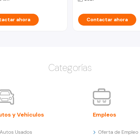
actar ahora
Contactar ahora
Categorías
utos y Vehículos
Empleos
Autos Usados
Oferta de Empleo