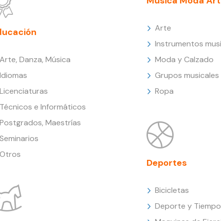
Música Moda Art
Arte
ducación
Instrumentos musi
Arte, Danza, Música
Moda y Calzado
Idiomas
Grupos musicales
Licenciaturas
Ropa
Técnicos e Informáticos
Postgrados, Maestrías
Seminarios
Otros
Deportes
Bicicletas
Deporte y Tiempo 