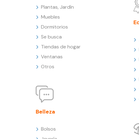
Plantas, Jardín
Muebles
E
Dormitorios
Se busca
Tiendas de hogar
Ventanas
Otros
Belleza
Bolsos
Joyería