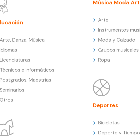
Música Moda Art
Arte
ducación
Instrumentos musi
Arte, Danza, Música
Moda y Calzado
Idiomas
Grupos musicales
Licenciaturas
Ropa
Técnicos e Informáticos
Postgrados, Maestrías
Seminarios
Otros
Deportes
Bicicletas
Deporte y Tiempo 