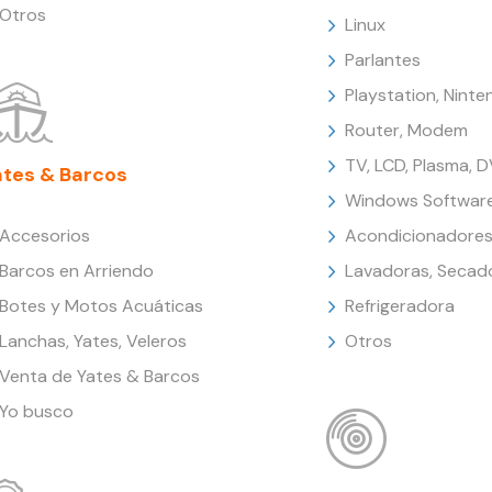
Otros
Linux
Parlantes
Playstation, Nint
Router, Modem
TV, LCD, Plasma, 
ates & Barcos
Windows Softwar
Accesorios
Acondicionadores
Barcos en Arriendo
Lavadoras, Secad
Botes y Motos Acuáticas
Refrigeradora
Lanchas, Yates, Veleros
Otros
Venta de Yates & Barcos
Yo busco