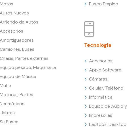
Motos
Busco Empleo
Autos Nuevos
Arriendo de Autos
Accesorios
Amortiguadores
Tecnología
Camiones, Buses
Chasis, Partes externas
Accesorios
Equipo pesado, Maquinaria
Apple Software
Equipo de Música
Cámaras
Mufle
Celular, Teléfono
Motores, Partes
Informática
Neumáticos
Equipo de Audio y
Llantas
Impresoras
Se Busca
Laptops, Desktop