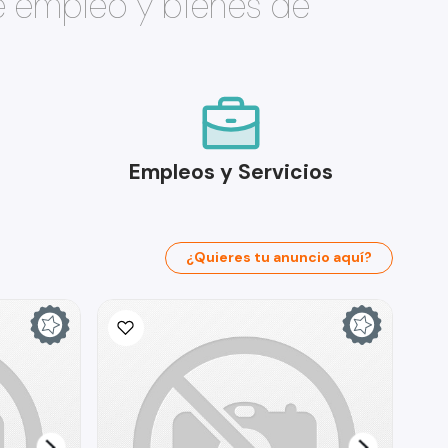
e empleo y bienes de
Empleos y Servicios
¿Quieres tu anuncio aquí?