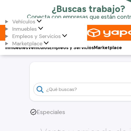
Vehículos
Inmuebles
Empleos y Servicios
Marketplace
Inmuebles
Vehículos
Empleos y Servicios
Marketplace
Especiales