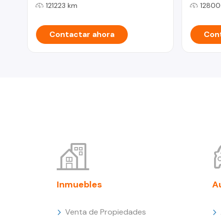
121223 km
12800
Contactar ahora
Cont
Inmuebles
A
Venta de Propiedades