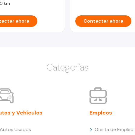
0 km
actar ahora
Contactar ahora
Categorías
utos y Vehículos
Empleos
Autos Usados
Oferta de Empleo