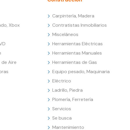
Carpintería, Madera
endo, Xbox
Contratistas Inmobiliarios
Misceláneos
DVD
Herramientas Eléctricas
e
Herramientas Manuales
 de Aire
Herramientas de Gas
oras
Equipo pesado, Maquinaria
Eléctrico
Ladrillo, Piedra
Plomería, Ferretería
Servicios
Se busca
Mantenimiento