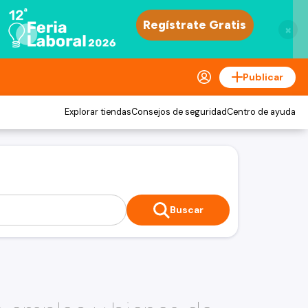
×
Publicar
Explorar tiendas
Consejos de seguridad
Centro de ayuda
Buscar