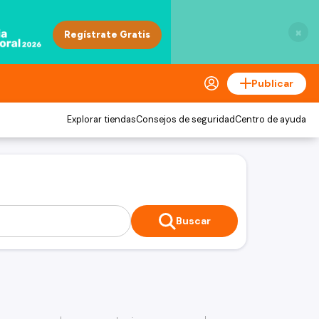
×
Publicar
Explorar tiendas
Consejos de seguridad
Centro de ayuda
Buscar