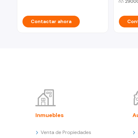
2900
Contactar ahora
Cont
Inmuebles
A
Venta de Propiedades