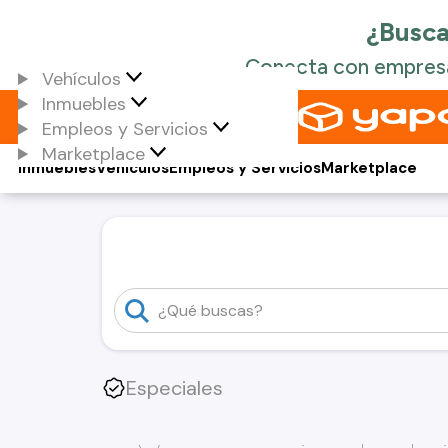
Vehículos
Inmuebles
Empleos y Servicios
Marketplace
Inmuebles
Vehículos
Empleos y Servicios
Marketplace
Especiales