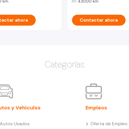
0 km
43000 km
actar ahora
Contactar ahora
Categorías
utos y Vehículos
Empleos
Autos Usados
Oferta de Empleo