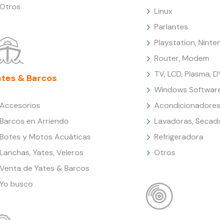
Otros
Linux
Parlantes
Playstation, Nint
Router, Modem
TV, LCD, Plasma, 
ates & Barcos
Windows Softwar
Accesorios
Acondicionadores
Barcos en Arriendo
Lavadoras, Secad
Botes y Motos Acuáticas
Refrigeradora
Lanchas, Yates, Veleros
Otros
Venta de Yates & Barcos
Yo busco