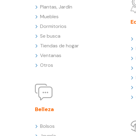
Plantas, Jardín
Muebles
E
Dormitorios
Se busca
Tiendas de hogar
Ventanas
Otros
Belleza
Bolsos
Joyería