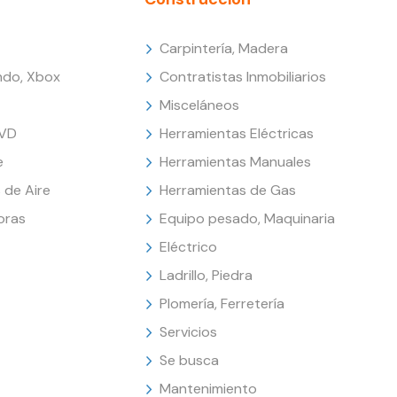
Carpintería, Madera
endo, Xbox
Contratistas Inmobiliarios
Misceláneos
DVD
Herramientas Eléctricas
e
Herramientas Manuales
 de Aire
Herramientas de Gas
oras
Equipo pesado, Maquinaria
Eléctrico
Ladrillo, Piedra
Plomería, Ferretería
Servicios
Se busca
Mantenimiento