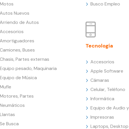
Motos
Busco Empleo
Autos Nuevos
Arriendo de Autos
Accesorios
Amortiguadores
Tecnología
Camiones, Buses
Chasis, Partes externas
Accesorios
Equipo pesado, Maquinaria
Apple Software
Equipo de Música
Cámaras
Mufle
Celular, Teléfono
Motores, Partes
Informática
Neumáticos
Equipo de Audio y
Llantas
Impresoras
Se Busca
Laptops, Desktop