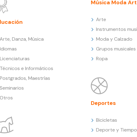
Música Moda Art
Arte
ducación
Instrumentos musi
Arte, Danza, Música
Moda y Calzado
Idiomas
Grupos musicales
Licenciaturas
Ropa
Técnicos e Informáticos
Postgrados, Maestrías
Seminarios
Otros
Deportes
Bicicletas
Deporte y Tiempo 