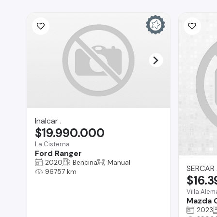
Inalcar .
$19.990.000
La Cisterna
Ford Ranger
2020
Bencina
Manual
SERCAR
96757 km
$16.
Villa Ale
Mazda 
2023