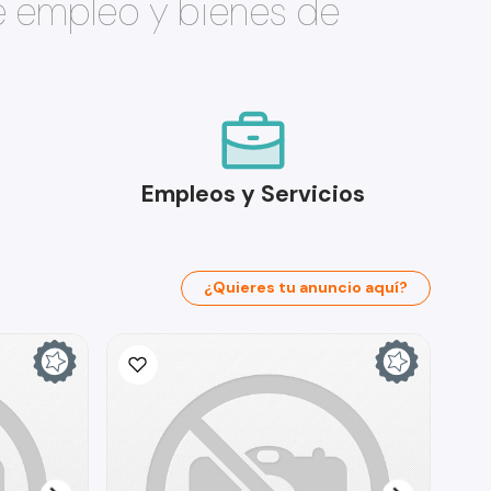
e empleo y bienes de
Empleos y Servicios
¿Quieres tu anuncio aquí?