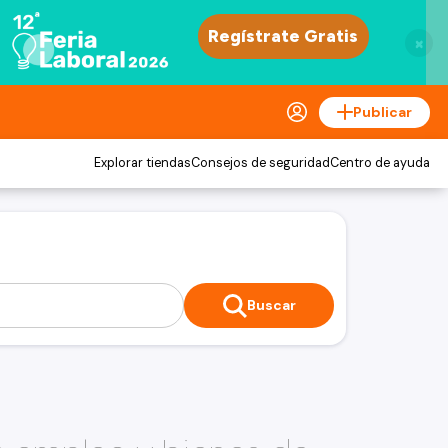
×
Publicar
Explorar tiendas
Consejos de seguridad
Centro de ayuda
Buscar