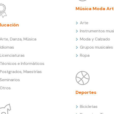
Música Moda Art
Arte
ducación
Instrumentos musi
Arte, Danza, Música
Moda y Calzado
Idiomas
Grupos musicales
Licenciaturas
Ropa
Técnicos e Informáticos
Postgrados, Maestrías
Seminarios
Otros
Deportes
Bicicletas