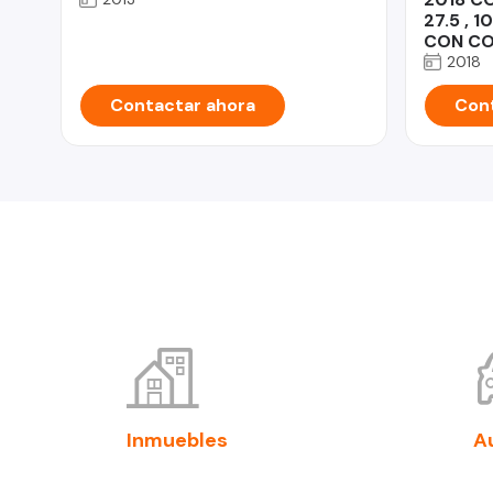
27.5 , 
CON CO
2018
Contactar ahora
Cont
Inmuebles
A