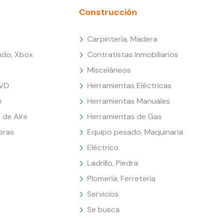
Construcción
Carpintería, Madera
endo, Xbox
Contratistas Inmobiliarios
Misceláneos
DVD
Herramientas Eléctricas
e
Herramientas Manuales
 de Aire
Herramientas de Gas
oras
Equipo pesado, Maquinaria
Eléctrico
Ladrillo, Piedra
Plomería, Ferretería
Servicios
Se busca