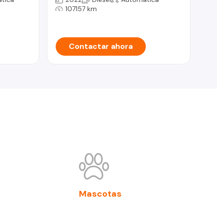
107157 km
Contactar ahora
Mascotas