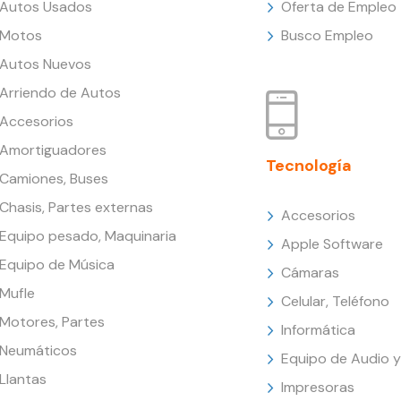
Autos Usados
Oferta de Empleo
Motos
Busco Empleo
Autos Nuevos
Arriendo de Autos
Accesorios
Amortiguadores
Tecnología
Camiones, Buses
Chasis, Partes externas
Accesorios
Equipo pesado, Maquinaria
Apple Software
Equipo de Música
Cámaras
Mufle
Celular, Teléfono
Motores, Partes
Informática
Neumáticos
Equipo de Audio y
Llantas
Impresoras