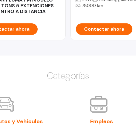
10 TONS 5 EXTENCIONES
78000 km
NTRO A DISTANCIA
actar ahora
Contactar ahora
Categorías
utos y Vehículos
Empleos