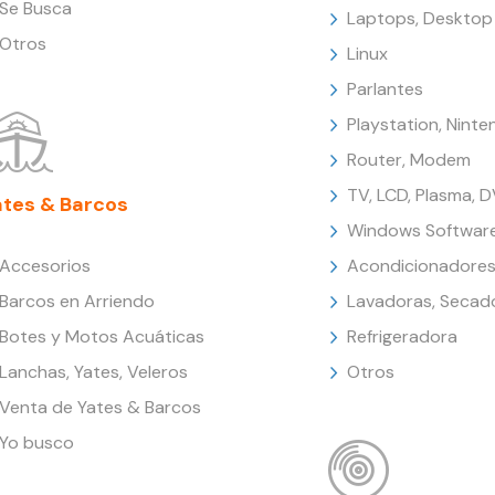
Se Busca
Laptops, Desktop
Otros
Linux
Parlantes
Playstation, Nint
Router, Modem
TV, LCD, Plasma, 
ates & Barcos
Windows Softwar
Accesorios
Acondicionadores
Barcos en Arriendo
Lavadoras, Secad
Botes y Motos Acuáticas
Refrigeradora
Lanchas, Yates, Veleros
Otros
Venta de Yates & Barcos
Yo busco