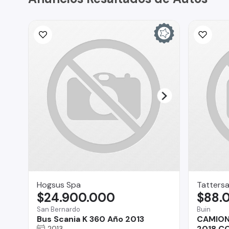
Hogsus Spa
Tattersa
$24.900.000
$88.
San Bernardo
Buin
Bus Scania K 360 Año 2013
CAMION
2018 C
2013