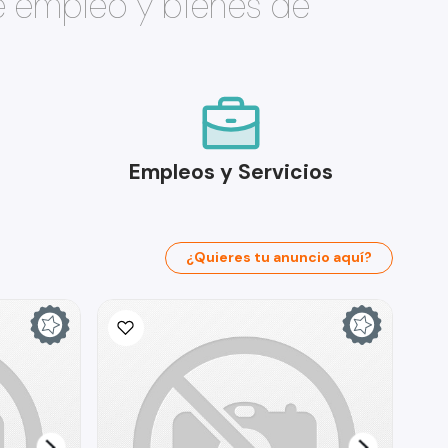
e empleo y bienes de
Empleos y Servicios
¿Quieres tu anuncio aquí?