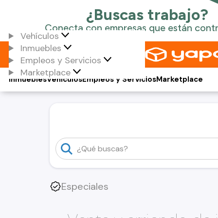
Vehículos
Inmuebles
Empleos y Servicios
Marketplace
Inmuebles
Vehículos
Empleos y Servicios
Marketplace
Especiales