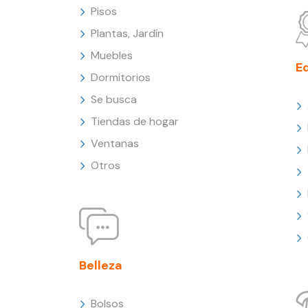
Pisos
Plantas, Jardín
Muebles
E
Dormitorios
Se busca
Tiendas de hogar
Ventanas
Otros
Belleza
Bolsos