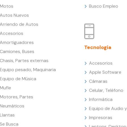
Motos
Busco Empleo
Autos Nuevos
Arriendo de Autos
Accesorios
Amortiguadores
Tecnología
Camiones, Buses
Chasis, Partes externas
Accesorios
Equipo pesado, Maquinaria
Apple Software
Equipo de Música
Cámaras
Mufle
Celular, Teléfono
Motores, Partes
Informática
Neumáticos
Equipo de Audio y
Llantas
Impresoras
Se Busca
Laptops, Desktop