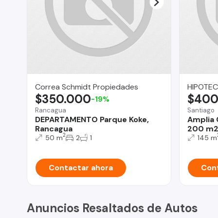
Correa Schmidt Propiedades
HIPOTE
$350.000
$400
-19%
Rancagua
Santiago
DEPARTAMENTO Parque Koke,
Amplia C
Rancagua
200 m2,
2
50 m
2
1
145 m
Contactar ahora
Cont
Anuncios Resaltados de Autos