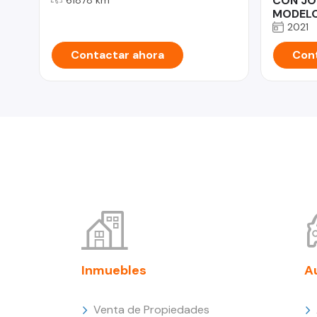
CON JO
MODELO
2021
Contactar ahora
Cont
Inmuebles
A
Venta de Propiedades