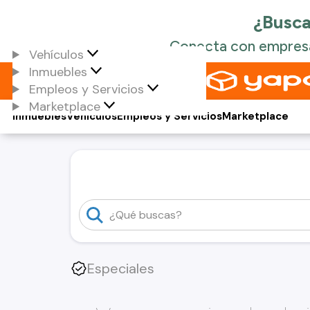
Vehículos
Inmuebles
Empleos y Servicios
Marketplace
Inmuebles
Vehículos
Empleos y Servicios
Marketplace
Especiales