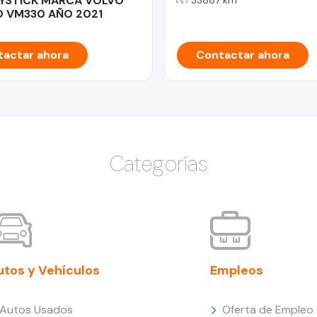
YSTICK MARCA VOLVO
 VM330 AÑO 2021
actar ahora
Contactar ahora
Categorías
utos y Vehículos
Empleos
Autos Usados
Oferta de Empleo