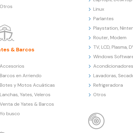
Otros
Linux
Parlantes
Playstation, Nint
Router, Modem
TV, LCD, Plasma, 
ates & Barcos
Windows Softwar
Accesorios
Acondicionadores
Barcos en Arriendo
Lavadoras, Secad
Botes y Motos Acuáticas
Refrigeradora
Lanchas, Yates, Veleros
Otros
Venta de Yates & Barcos
Yo busco