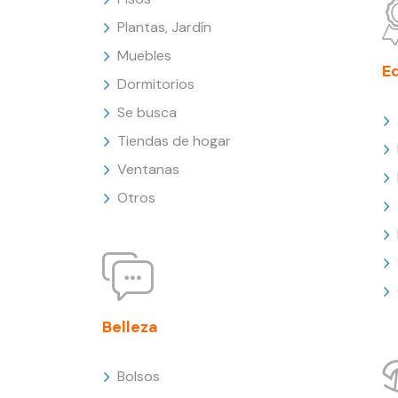
Plantas, Jardín
Muebles
E
Dormitorios
Se busca
Tiendas de hogar
Ventanas
Otros
Belleza
Bolsos