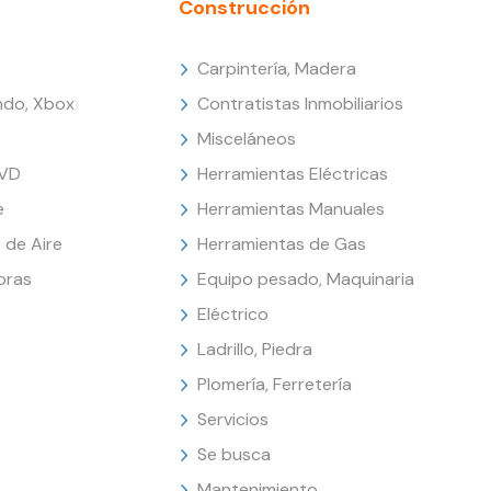
Construcción
Carpintería, Madera
endo, Xbox
Contratistas Inmobiliarios
Misceláneos
DVD
Herramientas Eléctricas
e
Herramientas Manuales
 de Aire
Herramientas de Gas
oras
Equipo pesado, Maquinaria
Eléctrico
Ladrillo, Piedra
Plomería, Ferretería
Servicios
Se busca
Mantenimiento