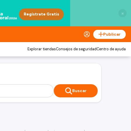
×
Publicar
Explorar tiendas
Consejos de seguridad
Centro de ayuda
Buscar