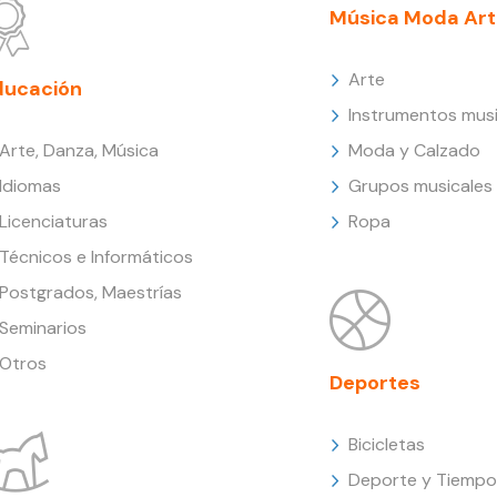
Música Moda Art
Arte
ducación
Instrumentos musi
Arte, Danza, Música
Moda y Calzado
Idiomas
Grupos musicales
Licenciaturas
Ropa
Técnicos e Informáticos
Postgrados, Maestrías
Seminarios
Otros
Deportes
Bicicletas
Deporte y Tiempo 