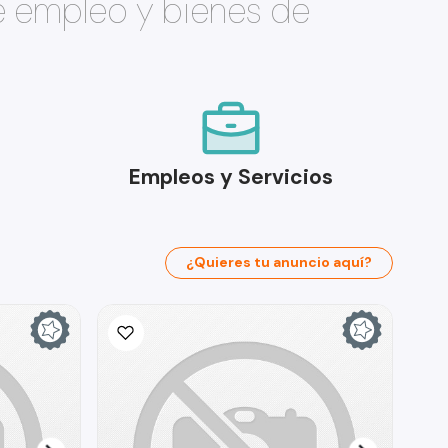
e empleo y bienes de
Empleos y Servicios
¿Quieres tu anuncio aquí?