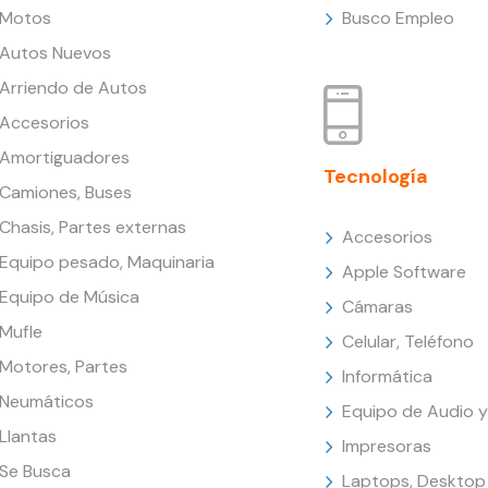
Motos
Busco Empleo
Autos Nuevos
Arriendo de Autos
Accesorios
Amortiguadores
Tecnología
Camiones, Buses
Chasis, Partes externas
Accesorios
Equipo pesado, Maquinaria
Apple Software
Equipo de Música
Cámaras
Mufle
Celular, Teléfono
Motores, Partes
Informática
Neumáticos
Equipo de Audio y
Llantas
Impresoras
Se Busca
Laptops, Desktop