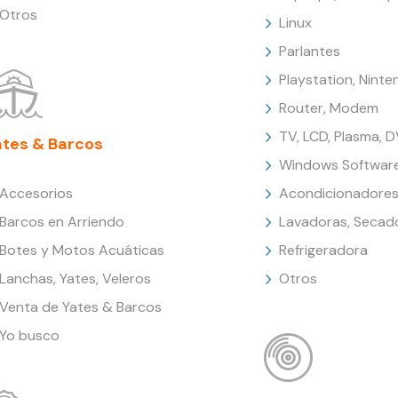
Otros
Linux
Parlantes
Playstation, Nint
Router, Modem
TV, LCD, Plasma, 
ates & Barcos
Windows Softwar
Accesorios
Acondicionadores
Barcos en Arriendo
Lavadoras, Secad
Botes y Motos Acuáticas
Refrigeradora
Lanchas, Yates, Veleros
Otros
Venta de Yates & Barcos
Yo busco