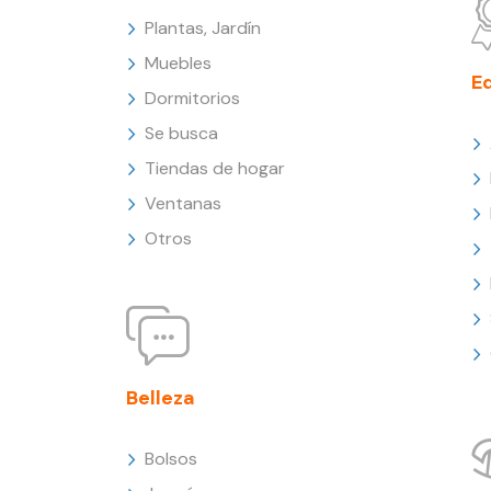
Plantas, Jardín
Muebles
E
Dormitorios
Se busca
Tiendas de hogar
Ventanas
Otros
Belleza
Bolsos