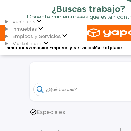
Vehículos
Inmuebles
Empleos y Servicios
Marketplace
Inmuebles
Vehículos
Empleos y Servicios
Marketplace
Especiales