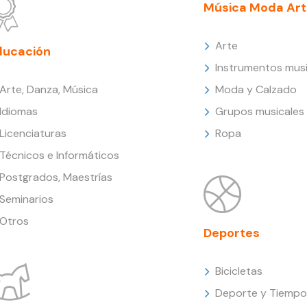
Música Moda Art
Arte
ducación
Instrumentos musi
Arte, Danza, Música
Moda y Calzado
Idiomas
Grupos musicales
Licenciaturas
Ropa
Técnicos e Informáticos
Postgrados, Maestrías
Seminarios
Otros
Deportes
Bicicletas
Deporte y Tiempo 