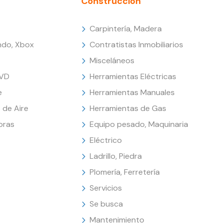
Construcción
Carpintería, Madera
endo, Xbox
Contratistas Inmobiliarios
Misceláneos
DVD
Herramientas Eléctricas
e
Herramientas Manuales
 de Aire
Herramientas de Gas
oras
Equipo pesado, Maquinaria
Eléctrico
Ladrillo, Piedra
Plomería, Ferretería
Servicios
Se busca
Mantenimiento