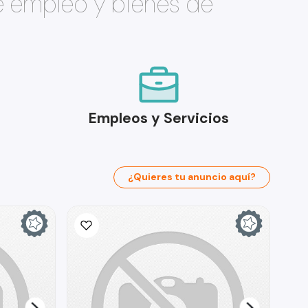
e empleo y bienes de
Empleos y Servicios
¿Quieres tu anuncio aquí?