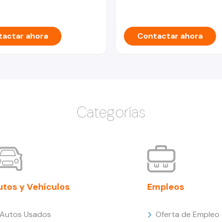
actar ahora
Contactar ahora
Categorías
utos y Vehículos
Empleos
Autos Usados
Oferta de Empleo