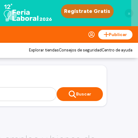
×
Publicar
Explorar tiendas
Consejos de seguridad
Centro de ayuda
Buscar