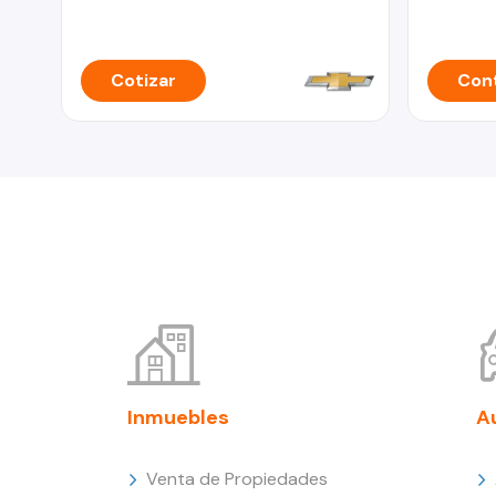
Cotizar
Cont
Inmuebles
A
Venta de Propiedades