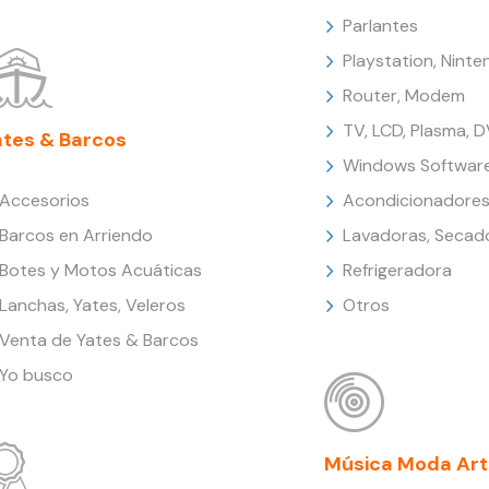
Parlantes
Playstation, Nint
Router, Modem
TV, LCD, Plasma, 
ates & Barcos
Windows Softwar
Accesorios
Acondicionadores
Barcos en Arriendo
Lavadoras, Secad
Botes y Motos Acuáticas
Refrigeradora
Lanchas, Yates, Veleros
Otros
Venta de Yates & Barcos
Yo busco
Música Moda Art