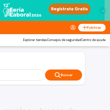
×
Publicar
Explorar tiendas
Consejos de seguridad
Centro de ayuda
Buscar