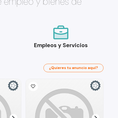
e empleo y bienes de
Empleos y Servicios
¿Quieres tu anuncio aquí?