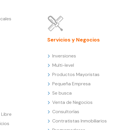
cales
Servicios y Negocios
Inversiones
Multi-level
Productos Mayoristas
Pequeña Empresa
Se busca
Venta de Negocios
Consultorías
Libre
Contratistas Inmobiliarios
icios