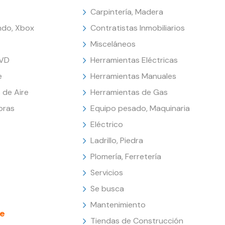
Carpintería, Madera
endo, Xbox
Contratistas Inmobiliarios
Misceláneos
DVD
Herramientas Eléctricas
e
Herramientas Manuales
 de Aire
Herramientas de Gas
oras
Equipo pesado, Maquinaria
Eléctrico
Ladrillo, Piedra
Plomería, Ferretería
Servicios
Se busca
Mantenimiento
e
Tiendas de Construcción