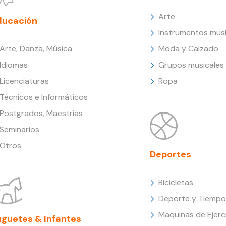
Arte
ducación
Instrumentos musi
Arte, Danza, Música
Moda y Calzado
Idiomas
Grupos musicales
Licenciaturas
Ropa
Técnicos e Informáticos
Postgrados, Maestrías
Seminarios
Otros
Deportes
Bicicletas
Deporte y Tiempo 
Maquinas de Ejerc
uguetes & Infantes