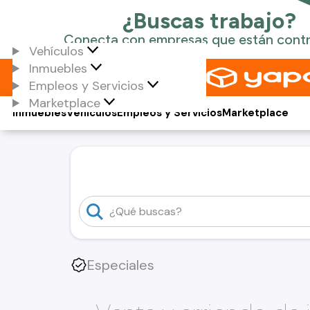
Vehículos
Inmuebles
Empleos y Servicios
Marketplace
Inmuebles
Vehículos
Empleos y Servicios
Marketplace
Especiales