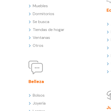
Muebles
E
Dormitorios
Se busca
Tiendas de hogar
Ventanas
Otros
Belleza
Bolsos
Joyería
J