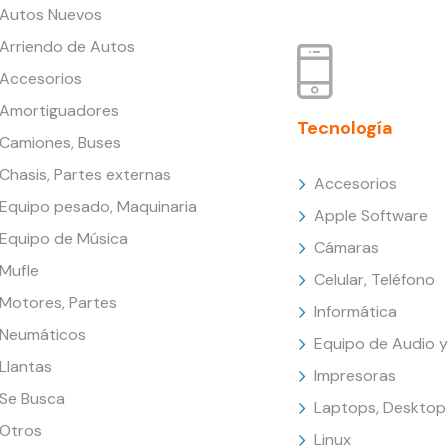
Autos Nuevos
Arriendo de Autos
Accesorios
Amortiguadores
Tecnología
Camiones, Buses
Chasis, Partes externas
Accesorios
Equipo pesado, Maquinaria
Apple Software
Equipo de Música
Cámaras
Mufle
Celular, Teléfono
Motores, Partes
Informática
Neumáticos
Equipo de Audio y
Llantas
Impresoras
Se Busca
Laptops, Desktop
Otros
Linux